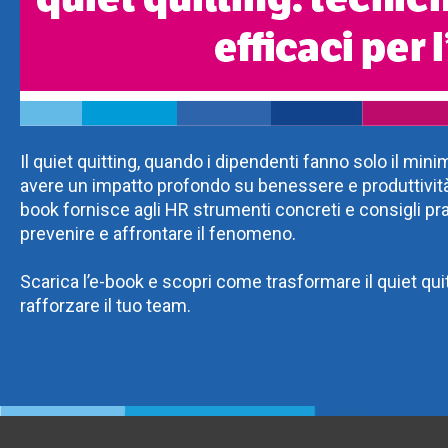
Il quiet quitting, quando i dipendenti fanno solo il min
avere un impatto profondo su benessere e produttivit
book fornisce agli HR strumenti concreti e consigli pra
prevenire e affrontare il fenomeno.
Scarica l’e-book e scopri come trasformare il quiet quit
rafforzare il tuo team.