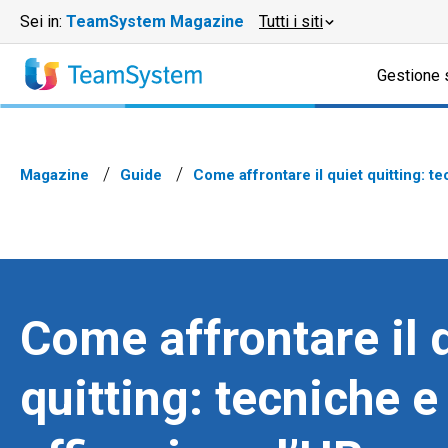
Sei in:
TeamSystem Magazine
Tutti i siti
Gestione 
Magazine
Guide
Come affrontare il quiet quitting: te
Come affrontare il 
quitting: tecniche e