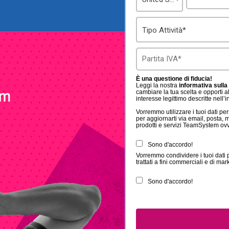
Tipo Attività*
È una questione di fiducia!
Leggi la nostra
informativa sulla
cambiare la tua scelta e opporti al
interesse legittimo descritte nell’
Vorremmo utilizzare i tuoi dati pers
per aggiornarti via email, posta, m
prodotti e servizi TeamSystem ovver
Sono d'accordo!
Vorremmo condividere i tuoi dati 
trattati a fini commerciali e di mar
Sono d'accordo!