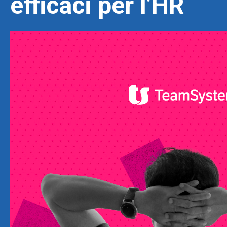
efficaci per l’HR