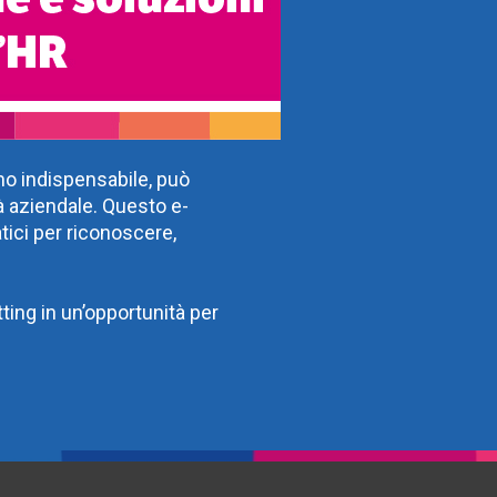
imo indispensabile, può
à aziendale. Questo e-
tici per riconoscere,
ting in un’opportunità per