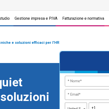
studio
Gestione impresa e P.IVA
Fatturazione e normativa
cniche e soluzioni efficaci per l’HR
quiet
 soluzioni
United States