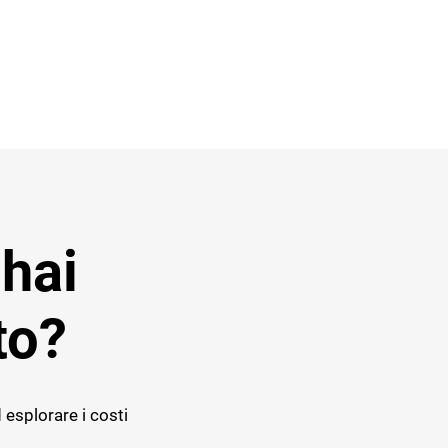
 hai
to?
 esplorare i costi