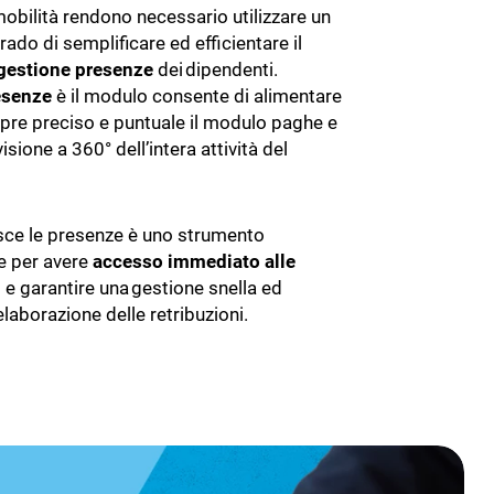
obilità rendono necessario utilizzare un
rado di semplificare ed efficientare il
gestione presenze
dei dipendenti.
esenze
è il modulo consente di alimentare
re preciso e puntuale il modulo paghe e
isione a 360° dell’intera attività del
isce le presenze è uno strumento
e per avere
accesso immediato alle
i
e garantire una gestione snella ed
’elaborazione delle retribuzioni.