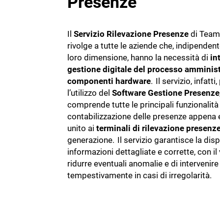
Presenze
Il
Servizio Rilevazione Presenze
di Team
rivolge a tutte le aziende che, indipenden
loro dimensione, hanno la necessità di
in
gestione digitale del processo amminist
componenti hardware
. Il servizio, infatt
l’utilizzo del
Software Gestione Presenze
comprende tutte le principali funzionalità
contabilizzazione delle presenze appena 
unito ai
terminali di rilevazione presenz
generazione. Il servizio garantisce la disp
informazioni dettagliate e corrette, con il
ridurre eventuali anomalie e di intervenire
tempestivamente in casi di irregolarità.