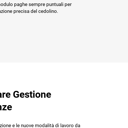
modulo paghe sempre puntuali per
azione precisa del cedolino.
re Gestione
nze
azione e le nuove modalità di lavoro da