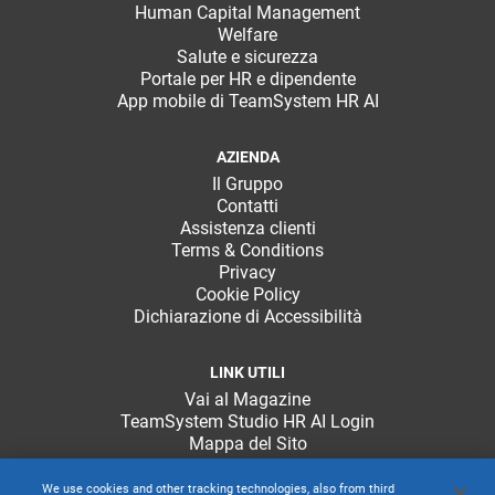
Human Capital Management
Welfare
Salute e sicurezza
Portale per HR e dipendente
App mobile di TeamSystem HR AI
AZIENDA
Il Gruppo
Contatti
Assistenza clienti
Terms & Conditions
Privacy
Cookie Policy
Dichiarazione di Accessibilità
LINK UTILI
Vai al Magazine
TeamSystem Studio HR AI Login
Mappa del Sito
We use cookies and other tracking technologies, also from third