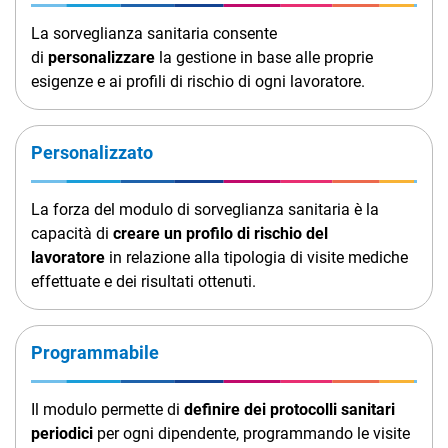
Dipendente
TeamSystem Corporate
La sorveglianza sanitaria consente
TeamSystem Store
di
personalizzare
la gestione in base alle proprie
esigenze e ai profili di rischio di ogni lavoratore.
Personalizzato
La forza del modulo di sorveglianza sanitaria è la
capacità di
creare un profilo di rischio del
lavoratore
in relazione alla tipologia di visite mediche
effettuate e dei risultati ottenuti.
Programmabile
Il modulo permette di
definire dei protocolli sanitari
periodici
per ogni dipendente, programmando le visite