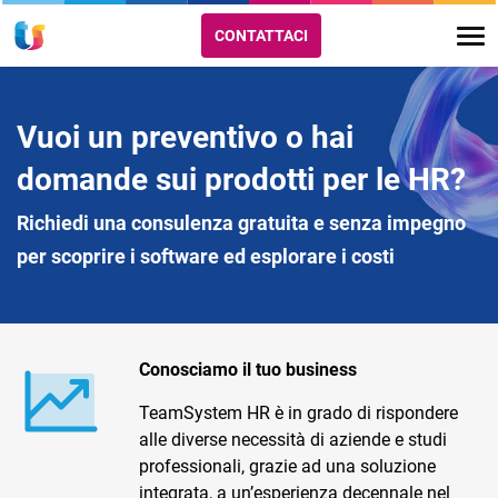
CONTATTACI
Vuoi un preventivo o hai
domande sui prodotti per le HR?
Richiedi una consulenza gratuita e senza impegno
per scoprire i software ed esplorare i costi
Conosciamo il tuo business
TeamSystem HR è in grado di rispondere
alle diverse necessità di aziende e studi
professionali, grazie ad una soluzione
integrata, a un’esperienza decennale nel