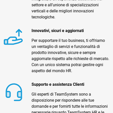
settore e all’unione di specializzazioni
verticali e delle migliori innovazioni
tecnologiche.
Innovativi, sicuri e aggiornati
Per supportare il tuo business, ti offriamo
CRM
un ventaglio di servizi e funzionalità di
Ecommerce
prodotto innovative, sicure e sempre
aggiornate rispetto alle richieste di mercato.
Email Marketing
Con un unico sistema potrai gestire ogni
aspetto del mondo HR.
Fatturazione
Financial Solutions
Supporto e assistenza Clienti
HR
Gli esperti di TeamSystem sono a
disposizione per rispondere alle tue
Trust Services
domande e per fornirti tutte le informazioni
necessarie riguardo TeamSystem HR e le