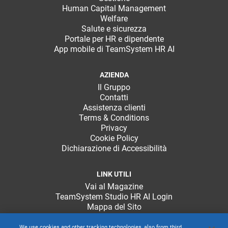
Human Capital Management
Welfare
Salute e sicurezza
Portale per HR e dipendente
App mobile di TeamSystem HR AI
AZIENDA
Il Gruppo
Contatti
Assistenza clienti
Terms & Conditions
Privacy
Cookie Policy
Dichiarazione di Accessibilità
LINK UTILI
Vai al Magazine
TeamSystem Studio HR AI Login
Mappa del Sito
We use cookies and other tracking technologies, also from third