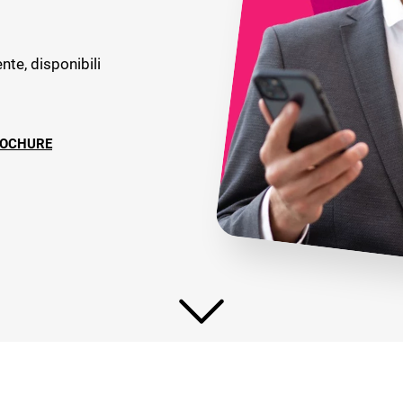
elligence
nte, disponibili
ROCHURE