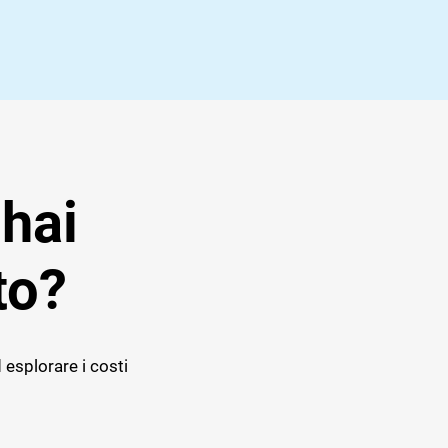
 hai
to?
 esplorare i costi