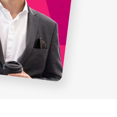
Portale Dipendente e App
ALTRI GESTIONALI
Cybersecurity