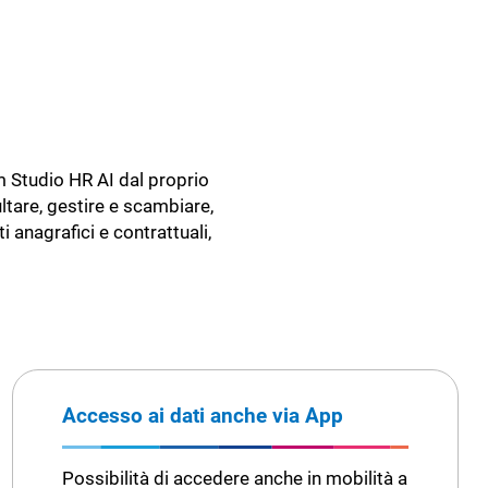
em Studio HR AI dal proprio
ultare, gestire e scambiare,
 anagrafici e contrattuali,
Accesso ai dati anche via App
Possibilità di accedere anche in mobilità a