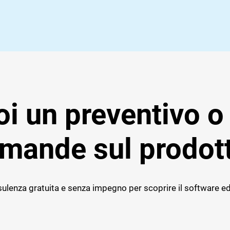
i un preventivo o
mande sul prodot
ulenza gratuita e senza impegno per scoprire il software ed