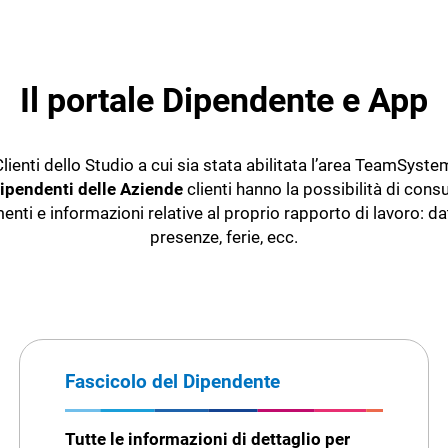
Il portale Dipendente e App
Clienti dello Studio a cui sia stata abilitata l’area TeamSyst
ipendenti delle Aziende
clienti hanno la possibilità di cons
ti e informazioni relative al proprio rapporto di lavoro: dati
presenze, ferie, ecc.
Fascicolo del Dipendente
Tutte le informazioni di dettaglio per