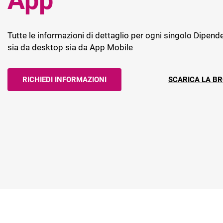
App
Business Int
Insight
Tutte le informazioni di dettaglio per ogni singolo Dipende
sia da desktop sia da App Mobile
RICHIEDI INFORMAZIONI
SCARICA LA B