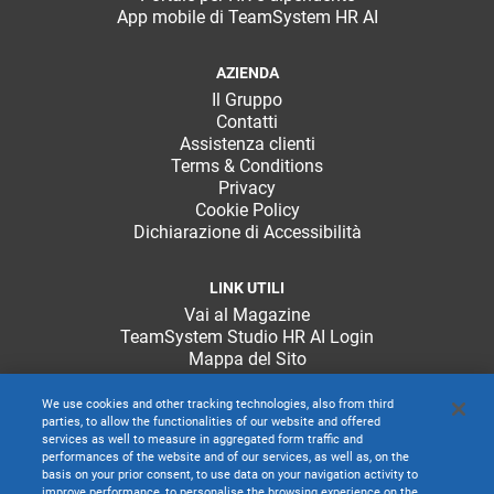
App mobile di TeamSystem HR AI
AZIENDA
Il Gruppo
Contatti
Assistenza clienti
Terms & Conditions
Privacy
Cookie Policy
Dichiarazione di Accessibilità
LINK UTILI
Vai al Magazine
TeamSystem Studio HR AI Login
Mappa del Sito
We use cookies and other tracking technologies, also from third
parties, to allow the functionalities of our website and offered
services as well to measure in aggregated form traffic and
performances of the website and of our services, as well as, on the
basis on your prior consent, to use data on your navigation activity to
improve performance, to personalise the browsing experience on the