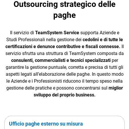
Outsourcing strategico delle
TeamSystem Corporate
paghe
TeamSystem Store
Il servizio di
TeamSystem Service
supporta Aziende e
Studi Professionali nella gestione dei
cedolini e di tutte le
certificazioni e denunce contributive e fiscali connesse.
Il
servizio sfrutta una struttura di TeamSystem composta da
consulenti, commercialisti e tecnici specializzati
per
garantire la gestione puntuale, corretta e precisa di tutti gli
aspetti legati all’elaborazione delle paghe. In questo modo
le Aziende e i Professionisti riducono il tempo speso nella
gestione delle pratiche e possono concentrarsi sul
miglior
sviluppo del proprio business.
Ufficio paghe esterno su misura