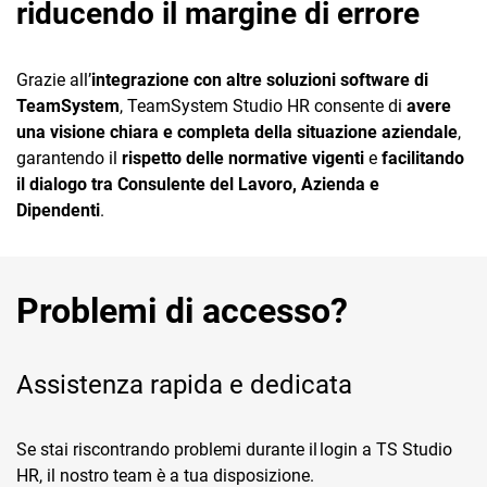
riducendo il margine di errore
TeamSystem Corporate
TeamSystem Store
Grazie all’
integrazione con altre soluzioni software di
TeamSystem
, TeamSystem Studio HR consente di
avere
una visione chiara e completa della situazione aziendale
,
garantendo il
rispetto delle normative vigenti
e
facilitando
il dialogo tra Consulente del Lavoro, Azienda e
Dipendenti
.
Problemi di accesso?
Assistenza rapida e dedicata
Se stai riscontrando problemi durante il login a TS Studio
HR, il nostro team è a tua disposizione.