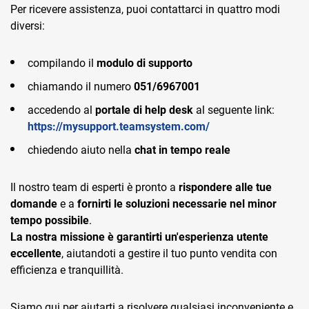
Per ricevere assistenza, puoi contattarci in quattro modi
diversi:
compilando il
modulo di supporto
chiamando il numero
051/6967001
accedendo al
portale di help desk
al seguente link:
https://mysupport.teamsystem.com/
chiedendo aiuto nella
chat in tempo reale
Il nostro team di esperti è pronto a
rispondere alle tue
domande
e a
fornirti le soluzioni necessarie nel minor
tempo possibile
.
La nostra missione è garantirti un'esperienza utente
eccellente
, aiutandoti a gestire il tuo punto vendita con
efficienza e tranquillità.
Siamo qui per aiutarti a risolvere qualsiasi inconveniente e