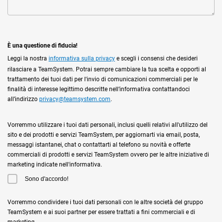
È una questione di fiducia!
Leggi la nostra
informativa sulla privacy
e scegli i consensi che desideri
rilasciare a TeamSystem. Potrai sempre cambiare la tua scelta e opporti al
trattamento dei tuoi dati per l'invio di comunicazioni commerciali per le
finalità di interesse legittimo descritte nell’informativa contattandoci
all’indirizzo
privacy@teamsystem.com
.
Vorremmo utilizzare i tuoi dati personali, inclusi quelli relativi all'utilizzo del
sito e dei prodotti e servizi TeamSystem, per aggiornarti via email, posta,
messaggi istantanei, chat o contattarti al telefono su novità e offerte
commerciali di prodotti e servizi TeamSystem ovvero per le altre iniziative di
marketing indicate nell'informativa.
Sono d'accordo!
Vorremmo condividere i tuoi dati personali con le altre società del gruppo
TeamSystem e ai suoi partner per essere trattati a fini commerciali e di