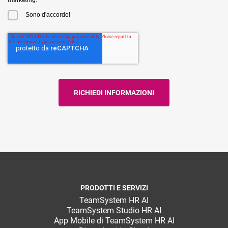
marketing.
Sono d'accordo!
PRODOTTI E SERVIZI
TeamSystem HR AI
TeamSystem Studio HR AI
App Mobile di TeamSystem HR AI