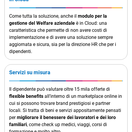
TeamSystem Corporate
TeamSystem Store
Come tutta la soluzione, anche il
modulo per la
gestione del Welfare aziendale
è in Cloud: una
caratteristica che permette di non avere costi di
implementazione e di avere una soluzione sempre
aggiornata e sicura, sia per la direzione HR che per i
dipendenti.
Servizi su misura
Il dipendente può valutare oltre 15 mila offerte di
flexible benefits
all’interno di un marketplace online in
cui si possono trovare brand prestigiosi e partner
locali. Si tratta di beni e servizi appositamente pensati
per
migliorare il benessere dei lavoratori e dei loro
familiari
, come check up medici, viaggi, corsi di
formazione e molto altro.