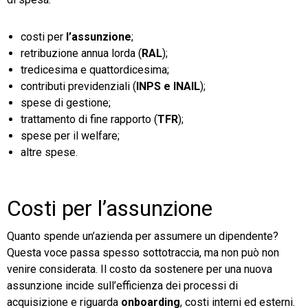
costi per
l’assunzione
;
retribuzione annua lorda (
RAL
);
tredicesima e quattordicesima;
contributi previdenziali (
INPS e INAIL
);
spese di gestione;
trattamento di fine rapporto (
TFR
);
spese per il welfare;
altre spese.
Costi per l’assunzione
Quanto spende un’azienda per assumere un dipendente?
Questa voce passa spesso sottotraccia, ma non può non
venire considerata. Il costo da sostenere per una nuova
assunzione incide sull’efficienza dei processi di
acquisizione e riguarda
onboarding
, costi interni ed esterni.