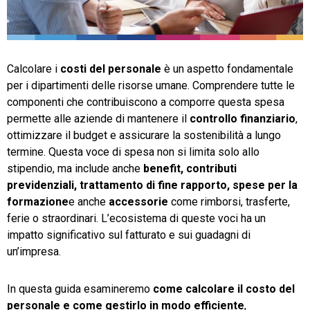
TeamSystem Store
Calcolare i
costi del personale
è un aspetto fondamentale
per i dipartimenti delle risorse umane. Comprendere tutte le
componenti che contribuiscono a comporre questa spesa
permette alle aziende di mantenere il
controllo finanziario
,
ottimizzare il budget e assicurare la sostenibilità a lungo
termine. Questa voce di spesa non si limita solo allo
stipendio, ma include anche
benefit, contributi
previdenziali, trattamento di fine rapporto, spese per la
formazione
e anche
accessorie
come rimborsi, trasferte,
ferie o straordinari. L’ecosistema di queste voci ha un
impatto significativo sul fatturato e sui guadagni di
un’impresa.
In questa guida esamineremo
come calcolare il costo del
personale e come gestirlo in modo efficiente
,