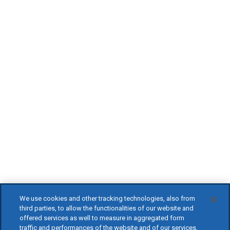
We use cookies and other tracking technologies, also from
third parties, to allow the functionalities of our website and
offered services as well to measure in aggregated form
traffic and performances of the website and of our services,