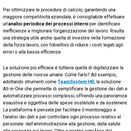
Per ottimizzare le procedure di calcolo, garantendo una
maggiore competitività aziendale, è consigliabile effettuare
un’
analisi periodica dei processi interni
per identificare
inefficienze e migliorare l’organizzazione del lavoro. Risulta
una strategia utile anche quella di investire nella formazione
della forza lavoro, con l’obiettivo di ridurre i costi legati agli
errori o alla bassa efficienza.
La soluzione più efficace è tuttavia quella di digitalizzare la
gestione delle risorse umane. Come farlo? Ad esempio,
adottando strumenti come
TeamSystem HR
, la soluzione
All-in-One che permette di semplificare la gestione dei dati e
automatizzare processi complessi, offrendo una panoramica
esaustiva e oggettiva delle spese sostenute e da sostenere.
La piattaforma è pensata per facilitare il monitoraggio e
l’analisi dei dati e per controllare ogni processo relativo al
personale: dall’amministrazione alla gestione, dalla salute
alla sicurezza sul lavoro. Oltre a gestire ogni fase del