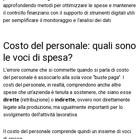
approfondendo metodi per ottimizzare le spese e mantenere
il controllo finanziario con il supporto di strumenti digitali utili
per semplificare il monitoraggio e l’analisi dei dati.
Costo del personale: quali sono
le voci di spesa?
L’errore comune che si commette quando si parla di costo
del personale è associarlo alla sola voce “buste paga”. I
costi del personale, in realtà, comprendono anche altre
spese che un’azienda è tenuta a sostenere, che siano esse
dirette
(retribuzione) o
indirette
, ovvero non direttamente
legate alla produzione, ma ugualmente importanti per lo
svolgimento dell’attività lavorativa.
Il costo del personale comprende quindi un insieme di voci
di spesa: