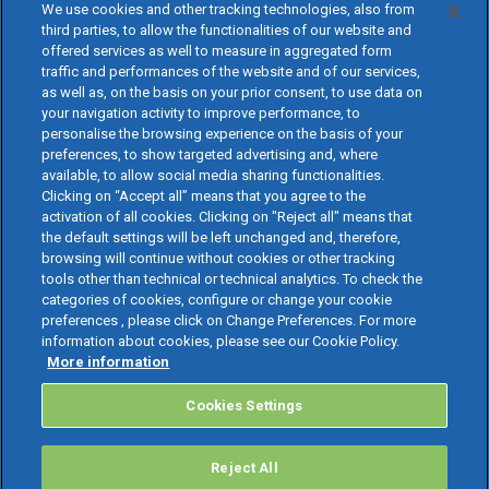
We use cookies and other tracking technologies, also from
third parties, to allow the functionalities of our website and
offered services as well to measure in aggregated form
traffic and performances of the website and of our services,
as well as, on the basis on your prior consent, to use data on
your navigation activity to improve performance, to
personalise the browsing experience on the basis of your
preferences, to show targeted advertising and, where
available, to allow social media sharing functionalities.
Clicking on “Accept all” means that you agree to the
activation of all cookies. Clicking on "Reject all" means that
the default settings will be left unchanged and, therefore,
browsing will continue without cookies or other tracking
tools other than technical or technical analytics. To check the
categories of cookies, configure or change your cookie
preferences , please click on Change Preferences. For more
information about cookies, please see our Cookie Policy.
More information
Cookies Settings
Reject All