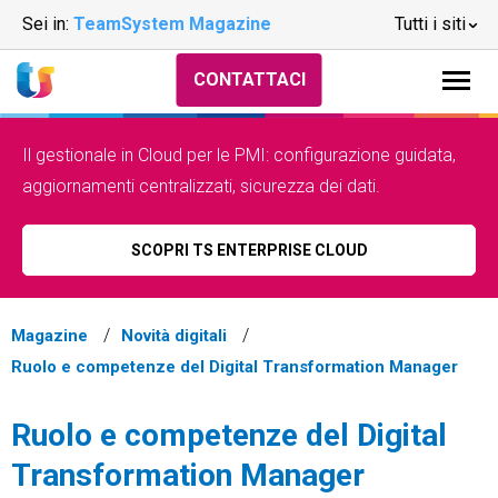
Sei in:
TeamSystem Magazine
Tutti i siti
CONTATTACI
Il gestionale in Cloud per le PMI: configurazione guidata,
aggiornamenti centralizzati, sicurezza dei dati.
SCOPRI TS ENTERPRISE CLOUD
Magazine
Novità digitali
Ruolo e competenze del Digital Transformation Manager
Ruolo e competenze del Digital
Transformation Manager