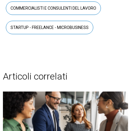
COMMERCIALISTI E CONSULENTI DEL LAVORO
STARTUP - FREELANCE - MICROBUSINESS
Articoli correlati