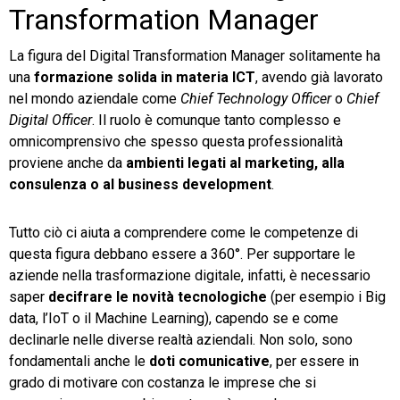
Transformation Manager
La figura del Digital Transformation Manager solitamente ha
una
formazione solida in materia ICT
, avendo già lavorato
nel mondo aziendale come
Chief Technology Officer
o
Chief
Digital Officer
. Il ruolo è comunque tanto complesso e
omnicomprensivo che spesso questa professionalità
proviene anche da
ambienti legati al marketing,
alla
consulenza o al business development
.
Tutto ciò ci aiuta a comprendere come le competenze di
questa figura debbano essere a 360°. Per supportare le
aziende nella trasformazione digitale, infatti, è necessario
saper
decifrare le novità tecnologiche
(per esempio i Big
data, l’IoT o il Machine Learning), capendo se e come
declinarle nelle diverse realtà aziendali. Non solo, sono
fondamentali anche le
doti comunicative
, per essere in
grado di motivare con costanza le imprese che si