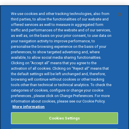
We use cookies and other tracking technologies, also from
third parties, to allow the functionalities of our website and
offered services as well to measure in aggregated form
traffic and performances of the website and of our services,
as well as, on the basis on your prior consent, to use data on
your navigation activity to improve performance, to
personalise the browsing experience on the basis of your
preferences, to show targeted advertising and, where
available, to allow social media sharing functionalities.
Clicking on “Accept all” means that you agree to the
activation of all cookies. Clicking on "Reject all" means that
the default settings will be left unchanged and, therefore,
browsing will continue without cookies or other tracking
tools other than technical or technical analytics. To check the
categories of cookies, configure or change your cookie
preferences , please click on Change Preferences. For more
information about cookies, please see our Cookie Policy.
More information
Cookies Settings