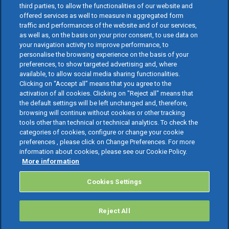
third parties, to allow the functionalities of our website and
offered services as well to measure in aggregated form
traffic and performances of the website and of our services,
as well as, on the basis on your prior consent, to use data on
your navigation activity to improve performance, to
personalise the browsing experience on the basis of your
preferences, to show targeted advertising and, where
available, to allow social media sharing functionalities.
Clicking on “Accept all” means that you agree to the
activation of all cookies. Clicking on "Reject all" means that
the default settings will be left unchanged and, therefore,
browsing will continue without cookies or other tracking
tools other than technical or technical analytics. To check the
categories of cookies, configure or change your cookie
preferences , please click on Change Preferences. For more
information about cookies, please see our Cookie Policy.
More information
Cookies Settings
Reject All