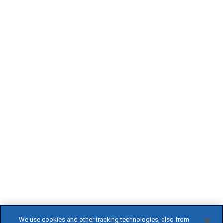
We use cookies and other tracking technologies, also from