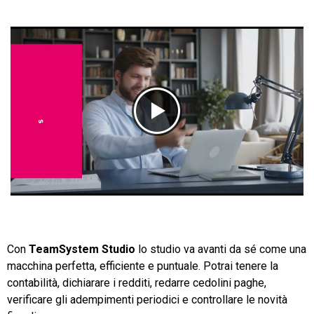
CRM
Ecommerce
Email Marketing
Fatturazione
Financial Solutions
HR
Con
TeamSystem Studio
lo studio va avanti da sé come una
Trust Services
macchina perfetta, efficiente e puntuale. Potrai tenere la
contabilità, dichiarare i redditi, redarre cedolini paghe,
verificare gli adempimenti periodici e controllare le novità
TeamSystem Corporate