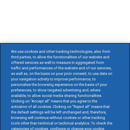
We use cookies and other tracking technologies, also from
third parties, to allow the functionalities of our website and
offered services as well to measure in aggregated form
traffic and performances of the website and of our services,
as well as, on the basis on your prior consent, to use data on
your navigation activity to improve performance, to
personalise the browsing experience on the basis of your
preferences, to show targeted advertising and, where
available, to allow social media sharing functionalities.
Clicking on “Accept all” means that you agree to the
activation of all cookies. Clicking on "Reject all" means that
the default settings will be left unchanged and, therefore,
browsing will continue without cookies or other tracking
tools other than technical or technical analytics. To check the
categories of cookies, configure or change your cookie