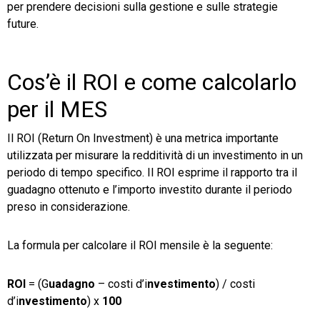
per prendere decisioni sulla gestione e sulle strategie
future.
Cos’è il ROI e come calcolarlo
per il MES
Il ROI (Return On Investment) è una metrica importante
utilizzata per misurare la redditività di un investimento in un
periodo di tempo specifico. Il ROI esprime il rapporto tra il
guadagno ottenuto e l’importo investito durante il periodo
preso in considerazione.
La formula per calcolare il ROI mensile è la seguente:
ROI
= (G
uadagno
– costi d’i
nvestimento
) / costi
d’i
nvestimento
) x
100