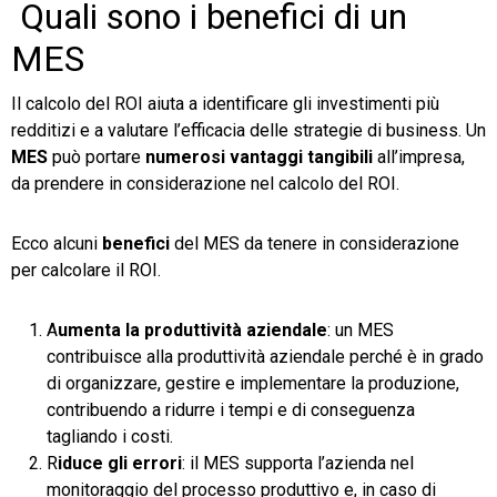
Quali sono i benefici di un
MES
Il calcolo del ROI aiuta a identificare gli investimenti più
redditizi e a valutare l’efficacia delle strategie di business. Un
MES
può portare
numerosi vantaggi tangibili
all’impresa,
da prendere in considerazione nel calcolo del ROI.
Ecco alcuni
benefici
del MES da tenere in considerazione
per calcolare il ROI.
A
umenta la produttività aziendale
: un MES
contribuisce alla produttività aziendale perché è in grado
di organizzare, gestire e implementare la produzione,
contribuendo a ridurre i tempi e di conseguenza
tagliando i costi.
R
iduce gli errori
: il MES supporta l’azienda nel
monitoraggio del processo produttivo e, in caso di