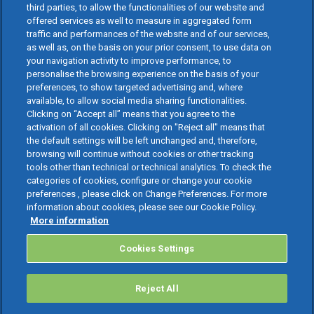
third parties, to allow the functionalities of our website and
offered services as well to measure in aggregated form
traffic and performances of the website and of our services,
as well as, on the basis on your prior consent, to use data on
your navigation activity to improve performance, to
personalise the browsing experience on the basis of your
preferences, to show targeted advertising and, where
available, to allow social media sharing functionalities.
Clicking on “Accept all” means that you agree to the
activation of all cookies. Clicking on "Reject all" means that
the default settings will be left unchanged and, therefore,
browsing will continue without cookies or other tracking
tools other than technical or technical analytics. To check the
categories of cookies, configure or change your cookie
preferences , please click on Change Preferences. For more
information about cookies, please see our Cookie Policy.
More information
Cookies Settings
Reject All