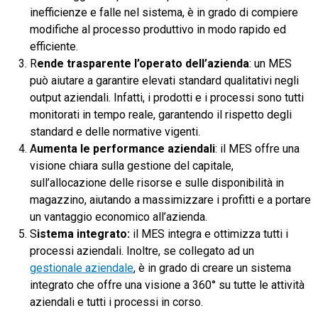
inefficienze e falle nel sistema, è in grado di compiere
modifiche al processo produttivo in modo rapido ed
efficiente.
R
ende trasparente l’operato dell’azienda
: un MES
può aiutare a garantire elevati standard qualitativi negli
output aziendali. Infatti, i prodotti e i processi sono tutti
monitorati in tempo reale, garantendo il rispetto degli
standard e delle normative vigenti.
A
umenta le performance aziendali
: il MES offre una
visione chiara sulla gestione del capitale,
sull’allocazione delle risorse e sulle disponibilità in
magazzino, aiutando a massimizzare i profitti e a portare
un vantaggio economico all’azienda.
S
istema integrato:
il MES integra e ottimizza tutti i
processi aziendali. Inoltre, se collegato ad un
gestionale aziendale
, è in grado di creare un sistema
integrato che offre una visione a 360° su tutte le attività
aziendali e tutti i processi in corso.