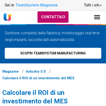
Sei in:
TeamSystem Magazine
Tutti i siti
CONTATTACI
Gestione completa della fabbrica, monitoraggio real time
degli impianti, raccolta dati automatizzata.
SCOPRI TEAMSYSTEM MANUFACTURING
Magazine
Industry 5.0
Calcolare il ROI di un investimento del MES
Calcolare il ROI di un
investimento del MES