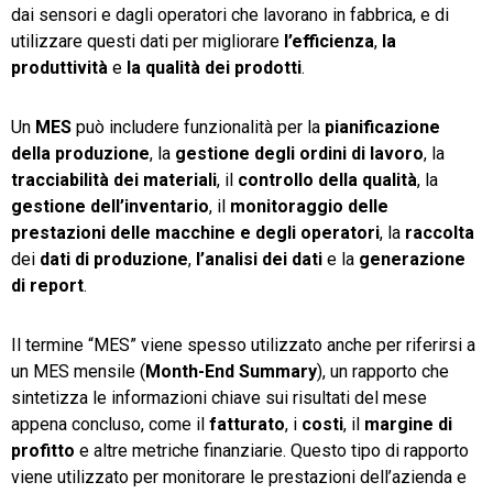
dai sensori e dagli operatori che lavorano in fabbrica, e di
utilizzare questi dati per migliorare
l’efficienza
,
la
produttività
e
la qualità dei prodotti
.
Un
MES
può includere funzionalità per la
pianificazione
della produzione
, la
gestione degli ordini di lavoro
, la
tracciabilità
dei materiali
, il
controllo della qualità
, la
gestione dell’inventario
, il
monitoraggio
delle
prestazioni
delle
macchine
e
degli
operatori
, la
raccolta
dei
dati di produzione
,
l’analisi dei dati
e la
generazione
di report
.
Il termine “MES” viene spesso utilizzato anche per riferirsi a
un MES mensile (
Month-End Summary
), un rapporto che
sintetizza le informazioni chiave sui risultati del mese
appena concluso, come il
fatturato
, i
costi
, il
margine di
profitto
e altre metriche finanziarie. Questo tipo di rapporto
viene utilizzato per monitorare le prestazioni dell’azienda e