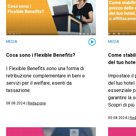
MEDIA
MEDIA
Cosa sono i Flexible Benefits?
Come stabil
del tuo hote
I Flexible Benefits sono una forma di
retribuzione complementare in beni e
Impostare il
servizi per il welfare, esenti da
del tuo hotel 
tassazione.
essenziale pe
garantire la 
08.08.2024
|
Redazione
Scopri di più
05.08.2024
|
Red