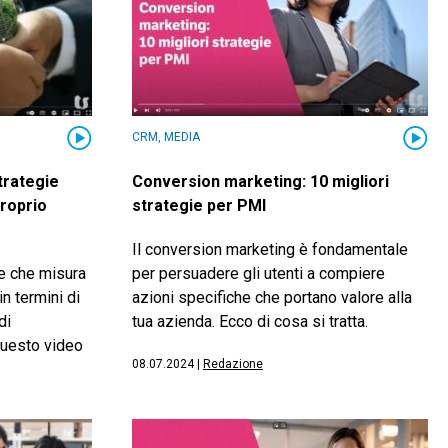
CRM, MEDIA
strategie
Conversion marketing: 10 migliori
proprio
strategie per PMI
Il conversion marketing è fondamentale
ne che misura
per persuadere gli utenti a compiere
n termini di
azioni specifiche che portano valore alla
di
tua azienda. Ecco di cosa si tratta.
questo video
08.07.2024
|
Redazione