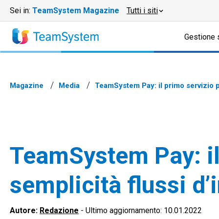
Sei in:
TeamSystem Magazine
Tutti i siti
Gestione 
Magazine
Media
TeamSystem Pay: il primo servizio p
TeamSystem Pay: il 
semplicità flussi d
Autore:
Redazione
-
Ultimo aggiornamento: 10.01.2022