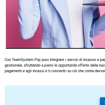
Con TeamSystem Pay puoi integrare i servizi di incasso e pag
gestionale, sfruttando a pieno le opportunità offerte dalla nuo
pagamenti e agli incassi e ti concentri su ciò che conta davver