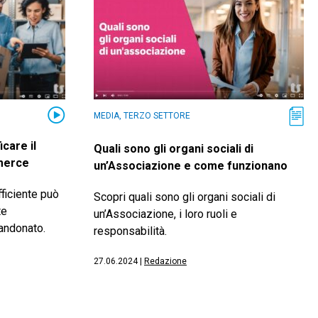
MEDIA, TERZO SETTORE
care il
Quali sono gli organi sociali di
merce
un’Associazione e come funzionano
ficiente può
Scopri quali sono gli organi sociali di
te
un’Associazione, i loro ruoli e
bandonato.
responsabilità.
27.06.2024
|
Redazione