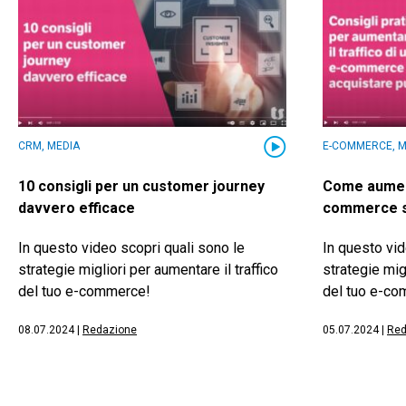
CRM, MEDIA
E-COMMERCE, M
10 consigli per un customer journey
Come aumenta
davvero efficace
commerce se
In questo video scopri quali sono le
In questo vid
strategie migliori per aumentare il traffico
strategie migl
del tuo e-commerce!
del tuo e-c
08.07.2024
|
Redazione
05.07.2024
|
Red