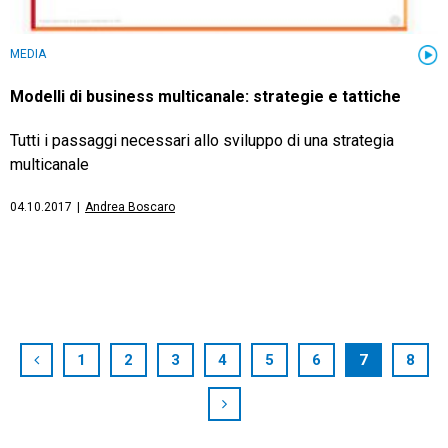
MEDIA
Modelli di business multicanale: strategie e tattiche
Tutti i passaggi necessari allo sviluppo di una strategia
multicanale
04.10.2017
|
Andrea Boscaro
1
2
3
4
5
6
7
8