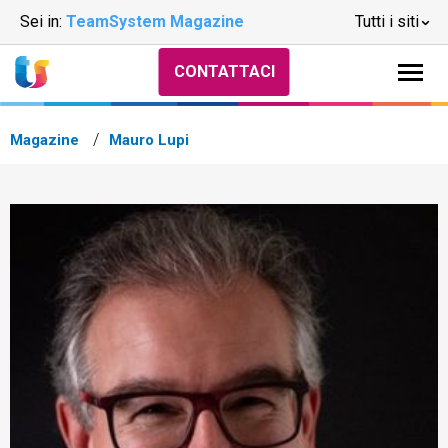
Sei in:
TeamSystem Magazine
Tutti i siti
CONTATTACI
Magazine
Mauro Lupi