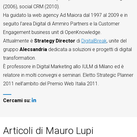
(2006), social CRM (2010).
TeamSystem Store
Ha guidato la web agency Ad Maiora dal 1997 al 2009 e in
seguito l’area Digital di Ammiro Partners e la Customer
Engagement business unit di OpenKnowledge.
Attualmente è
Strategy Director
di
DigitalBreak
, unite del
gruppo
Alecsandria
dedicata a soluzioni e progetti di digital
transformation.
È professore in Digital Marketing allo IULM di Milano ed è
relatore in molti convegni e seminari. Eletto Strategic Planner
2011 nell’ambito del Premio Web Italia 2011.
Cercami su:
Articoli di Mauro Lupi