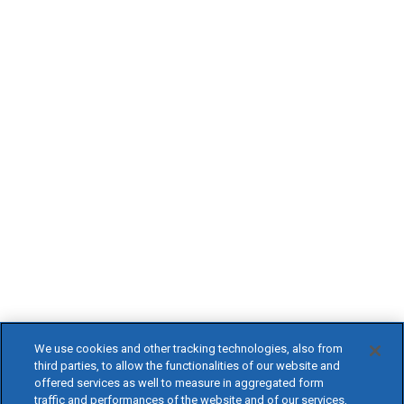
We use cookies and other tracking technologies, also from
third parties, to allow the functionalities of our website and
offered services as well to measure in aggregated form
traffic and performances of the website and of our services,