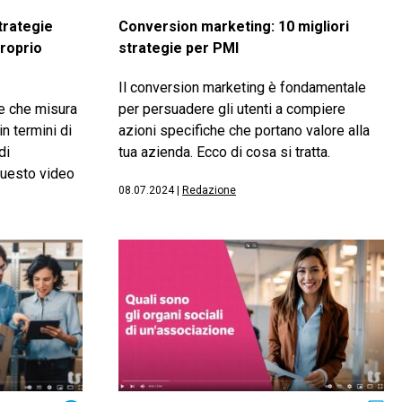
strategie
Conversion marketing: 10 migliori
proprio
strategie per PMI
Il conversion marketing è fondamentale
ne che misura
per persuadere gli utenti a compiere
n termini di
azioni specifiche che portano valore alla
di
tua azienda. Ecco di cosa si tratta.
questo video
08.07.2024
|
Redazione