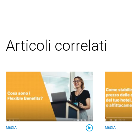
Articoli correlati
MEDIA
MEDIA