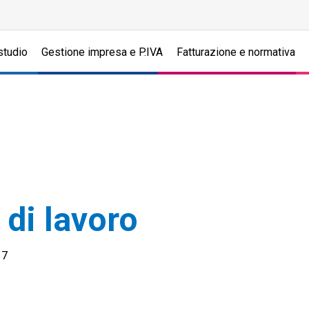
studio
Gestione impresa e P.IVA
Fatturazione e normativa
di lavoro
17