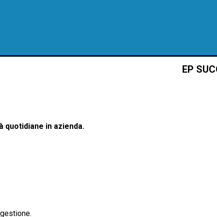
EP SU
à quotidiane in azienda.
 gestione.