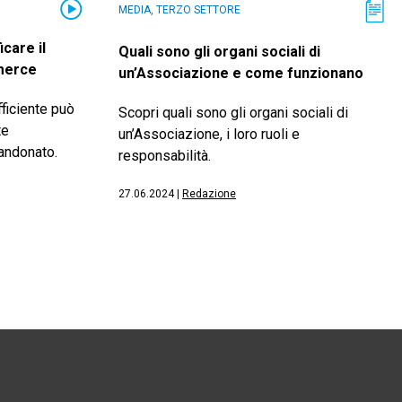
MEDIA, TERZO SETTORE
care il
Quali sono gli organi sociali di
merce
un’Associazione e come funzionano
ficiente può
Scopri quali sono gli organi sociali di
te
un’Associazione, i loro ruoli e
bandonato.
responsabilità.
27.06.2024
|
Redazione