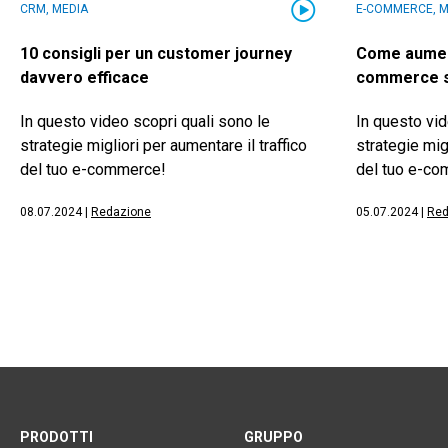
CRM, MEDIA
E-COMMERCE, M
10 consigli per un customer journey
Come aumenta
davvero efficace
commerce se
In questo video scopri quali sono le
In questo vid
strategie migliori per aumentare il traffico
strategie migl
del tuo e-commerce!
del tuo e-c
08.07.2024
|
Redazione
05.07.2024
|
Red
PRODOTTI
GRUPPO