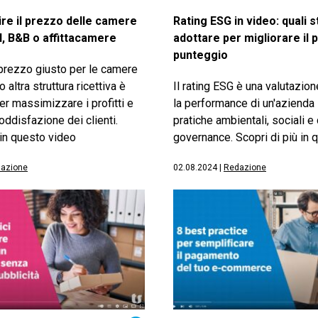
ire il prezzo delle camere
Rating ESG in video: quali 
l, B&B o affittacamere
adottare per migliorare il 
punteggio
 prezzo giusto per le camere
o altra struttura ricettiva è
Il rating ESG è una valutazio
r massimizzare i profitti e
la performance di un'azienda i
soddisfazione dei clienti.
pratiche ambientali, sociali e 
 in questo video
governance. Scopri di più in 
azione
02.08.2024
|
Redazione