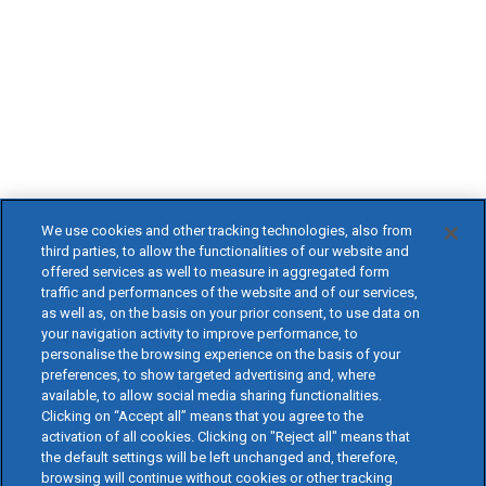
We use cookies and other tracking technologies, also from
third parties, to allow the functionalities of our website and
offered services as well to measure in aggregated form
traffic and performances of the website and of our services,
as well as, on the basis on your prior consent, to use data on
your navigation activity to improve performance, to
personalise the browsing experience on the basis of your
preferences, to show targeted advertising and, where
available, to allow social media sharing functionalities.
Clicking on “Accept all” means that you agree to the
activation of all cookies. Clicking on "Reject all" means that
the default settings will be left unchanged and, therefore,
browsing will continue without cookies or other tracking