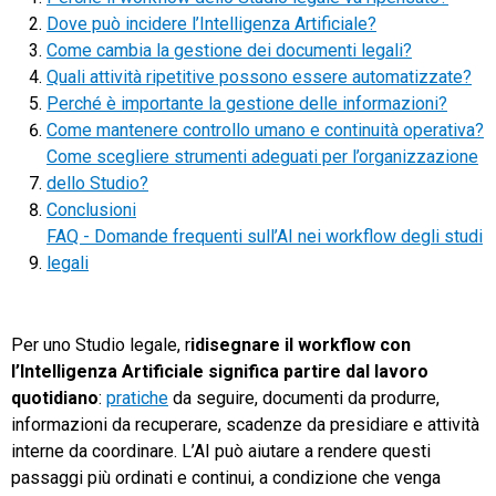
Dove può incidere l’Intelligenza Artificiale?
TeamSystem Store
Come cambia la gestione dei documenti legali?
Quali attività ripetitive possono essere automatizzate?
Perché è importante la gestione delle informazioni?
Come mantenere controllo umano e continuità operativa?
Come scegliere strumenti adeguati per l’organizzazione
dello Studio?
Conclusioni
FAQ - Domande frequenti sull’AI nei workflow degli studi
legali
Per uno Studio legale, r
idisegnare il workflow con
l’Intelligenza Artificiale significa partire dal lavoro
quotidiano
:
pratiche
da seguire, documenti da produrre,
informazioni da recuperare, scadenze da presidiare e attività
interne da coordinare. L’AI può aiutare a rendere questi
passaggi più ordinati e continui, a condizione che venga