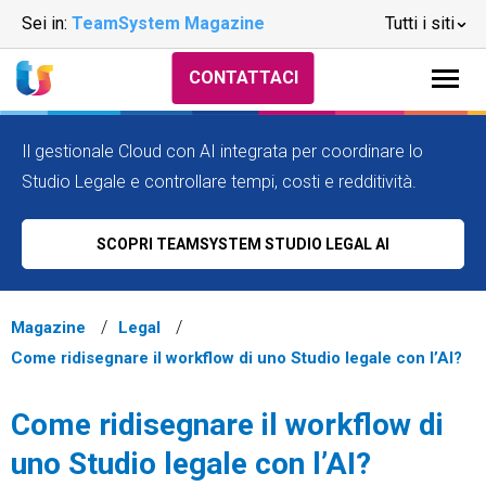
Sei in:
TeamSystem Magazine
Tutti i siti
CONTATTACI
Il gestionale Cloud con AI integrata per coordinare lo
Studio Legale e controllare tempi, costi e redditività.
SCOPRI TEAMSYSTEM STUDIO LEGAL AI
Magazine
Legal
Come ridisegnare il workflow di uno Studio legale con l’AI?
Come ridisegnare il workflow di
uno Studio legale con l’AI?