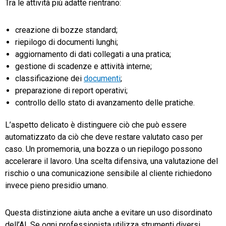
Tra le attività più adatte rientrano:
creazione di bozze standard;
riepilogo di documenti lunghi;
aggiornamento di dati collegati a una pratica;
gestione di scadenze e attività interne;
classificazione dei
documenti
;
preparazione di report operativi;
controllo dello stato di avanzamento delle pratiche.
L’aspetto delicato è distinguere ciò che può essere
automatizzato da ciò che deve restare valutato caso per
caso. Un promemoria, una bozza o un riepilogo possono
accelerare il lavoro. Una scelta difensiva, una valutazione del
rischio o una comunicazione sensibile al cliente richiedono
invece pieno presidio umano.
Questa distinzione aiuta anche a evitare un uso disordinato
dell’AI. Se ogni professionista utilizza strumenti diversi,