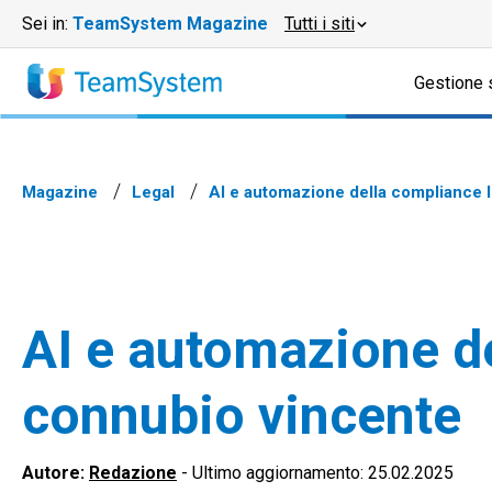
Sei in:
TeamSystem Magazine
Tutti i siti
Gestione 
Magazine
Legal
AI e automazione della compliance 
AI e automazione de
connubio vincente
Autore:
Redazione
-
Ultimo aggiornamento: 25.02.2025