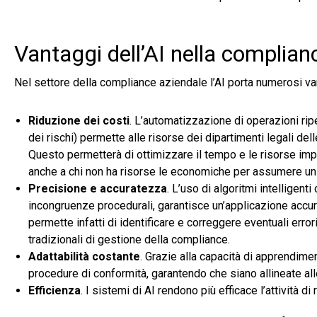
Vantaggi dell’AI nella complian
Nel settore della compliance aziendale l’AI porta numerosi va
Riduzione dei costi
. L’automatizzazione di operazioni ripeti
dei rischi) permette alle risorse dei dipartimenti legali dell
Questo permetterà di ottimizzare il tempo e le risorse impi
anche a chi non ha risorse le economiche per assumere un
Precisione e accuratezza
. L’uso di algoritmi intelligent
incongruenze procedurali, garantisce un’applicazione accurat
permette infatti di identificare e correggere eventuali err
tradizionali di gestione della compliance.
Adattabilità costante
. Grazie alla capacità di apprendime
procedure di conformità, garantendo che siano allineate alle
Efficienza
. I sistemi di AI rendono più efficace l’attività di