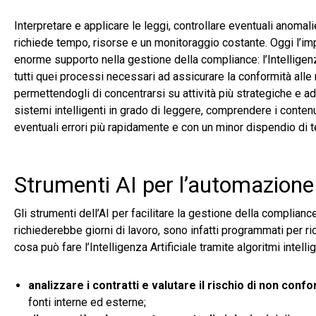
Interpretare e applicare le leggi, controllare eventuali anoma
richiede tempo, risorse e un monitoraggio costante. Oggi l’im
enorme supporto nella gestione della compliance: l’Intelligenza
tutti quei processi necessari ad assicurare la conformità alle 
permettendogli di concentrarsi su attività più strategiche e ad 
sistemi intelligenti in grado di leggere, comprendere i conten
eventuali errori più rapidamente e con un minor dispendio di 
Strumenti AI per l’automazione
Gli strumenti dell’AI per facilitare la gestione della complia
richiederebbe giorni di lavoro, sono infatti programmati per r
cosa può fare l’Intelligenza Artificiale tramite algoritmi intelli
analizzare i contratti e valutare il rischio di non conf
fonti interne ed esterne;