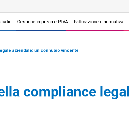
studio
Gestione impresa e P.IVA
Fatturazione e normativa
legale aziendale: un connubio vincente
lla compliance legal