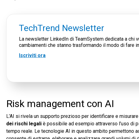
TechTrend Newsletter
La newsletter LinkedIn di TeamSystem dedicata a chi vu
cambiamenti che stanno trasformando il modo di fare i
Iscriviti ora
Risk management con AI
L’AI si rivela un supporto prezioso per identificare e misurare
dei rischi legali
è possibile ad esempio attraverso l’uso di pia
tempo reale. Le tecnologie AI in questo ambito permettono 
consente di estrarre, elaborare e analizzare grandi volumi di d