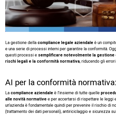
La gestione della
compliance legale aziendale
è un compito
e una serie di processi interni per garantire la conformità. Oggi
questi processi e
semplificare notevolmente la gestione 
rischi legali e la conformità normativa
, riducendo gli error
AI per la conformità normativa
La
compliance aziendale
è l’insieme di tutte quelle
procedu
alle novità normative
e per accertarsi di rispettare le leggi 
un’azienda è fondamentale quindi per prevenire il rischio di 
(trattamento dei dati personali), antiriciclaggio e sicurezza sul