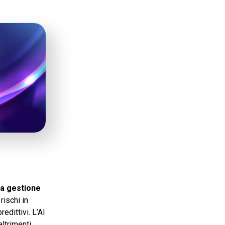
a gestione
rischi in
edittivi. L’AI
altrimenti