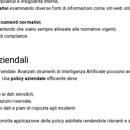
pliance e irregolarità interne;
tivi
esaminando diverse fonti di informazioni come siti web istit
ocumenti normativi
;
rantendo che siano sempre allineate alle normative vigenti;
 di compliance.
ziendali
aziendale. Avanzati strumenti di Intelligenza Artificiale possono ai
a. Una
policy aziendale
efficiente deve:
ai dati sensibili;
azioni riservate;
dati e piani di risposta agli incidenti.
orretta applicazione delle policy adottate rendendole rilevanti e