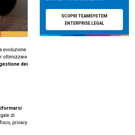
SCOPRI TEAMSYSTEM
ENTERPRISE LEGAL
ua evoluzione
er ottimizzare
gestione dei
niformarsi
egale di
isco, privacy