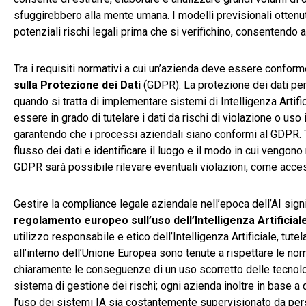
sfuggirebbero alla mente umana. I modelli previsionali ottenut
potenziali rischi legali prima che si verifichino, consentendo a
Tra i requisiti normativi a cui un’azienda deve essere conform
sulla Protezione dei Dati
(GDPR). La protezione dei dati pers
quando si tratta di implementare sistemi di Intelligenza Artific
essere in grado di tutelare i dati da rischi di violazione o uso
garantendo che i processi aziendali siano conformi al GDPR. Tra
flusso dei dati e identificare il luogo e il modo in cui vengono
GDPR sarà possibile rilevare eventuali violazioni, come acces
Gestire la compliance legale aziendale nell’epoca dell’AI signi
regolamento europeo sull’uso dell’Intelligenza Artificial
utilizzo responsabile e etico dell’Intelligenza Artificiale, tutel
all’interno dell’Unione Europea sono tenute a rispettare le no
chiaramente le conseguenze di un uso scorretto delle tecnolog
sistema di gestione dei rischi; ogni azienda inoltre in base a 
l’uso dei sistemi IA sia costantemente supervisionato da perso