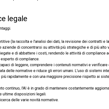
ce legale
ntaggi.
tive (la raccolta e l’analisi dei dati, la revisione dei contratti e 
e aziende di concentrarsi su attività più strategiche e di più alto 
egate e di abbattere i costi, rendendo le attività di compliance a
 esperto di compliance.
i capaci di leggere, comprendere i contenuti normativi e verificare
a delle normative e riduce gli errori umani. L’uso di sistemi inte
ori più rapidamente e con una maggiore precisione rispetto ai sist
nto continuo, l’AI è in grado di mantenere costantemente aggiorna
 ultime disposizioni legali.
 ricerca delle varie novità normative.