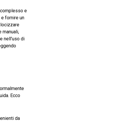
to complesso e
e fornire un
elocizzare
e manuali,
 nell’uso di
reggendo
 normalmente
guida. Ecco
venienti da