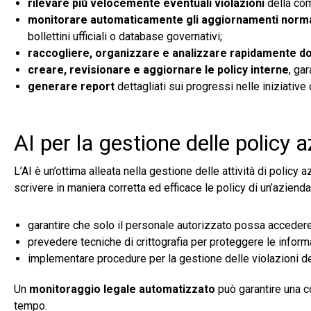
rilevare più velocemente eventuali violazioni
della com
monitorare automaticamente gli aggiornamenti norma
bollettini ufficiali o database governativi;
raccogliere, organizzare e analizzare rapidamente d
creare, revisionare e aggiornare le policy interne
, ga
generare report
dettagliati sui progressi nelle iniziative
AI per la gestione delle policy a
L’AI è un’ottima alleata nella gestione delle attività di policy 
scrivere in maniera corretta ed efficace le policy di un’aziend
garantire che solo il personale autorizzato possa accedere 
prevedere tecniche di crittografia per proteggere le inform
implementare procedure per la gestione delle violazioni dei 
Un
monitoraggio legale automatizzato
può garantire una c
tempo.