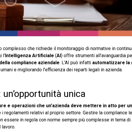
 complesso che richiede il monitoraggio di normative in contin
 l’
Intelligenza Artificiale
(
AI
) offre strumenti all’avanguardia p
della compliance aziendale
. L’AI può infatti
automatizzare la 
i umani e migliorando l’efficienza dei reparti legali in azienda.
: un’opportunità unica
re e operazioni che un’azienda deve mettere in atto per u
e i regolamenti relativi al proprio settore. Gestire la compliance l
non essere in regola con norme sempre più complesse in tema di f
 lavoro.