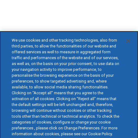
We use cookies and other tracking technologies, also from
third parties, to allow the functionalities of our website and
offered services as well to measure in aggregated form
traffic and performances of the website and of our services,
as well as, on the basis on your prior consent, to use data on
your navigation activity to improve performance, to
personalise the browsing experience on the basis of your
preferences, to show targeted advertising and, where
available, to allow social media sharing functionalities.
Clicking on “Accept all” means that you agree to the
activation of all cookies. Clicking on "Reject all" means that
the default settings will be left unchanged and, therefore,
browsing will continue without cookies or other tracking
tools other than technical or technical analytics. To check the
categories of cookies, configure or change your cookie
preferences , please click on Change Preferences. For more
information about cookies, please see our Cookie Policy.