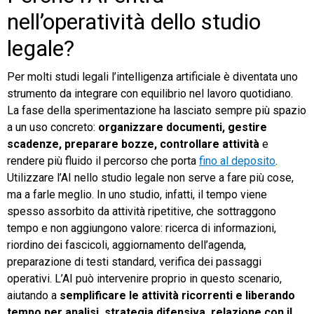
nell’operatività dello studio
legale?
Per molti studi legali l’intelligenza artificiale è diventata uno
strumento da integrare con equilibrio nel lavoro quotidiano.
La fase della sperimentazione ha lasciato sempre più spazio
a un uso concreto:
organizzare documenti, gestire
scadenze, preparare bozze, controllare attività
e
rendere più fluido il percorso che porta
fino al deposito
.
Utilizzare l’AI nello studio legale non serve a fare più cose,
ma a farle meglio. In uno studio, infatti, il tempo viene
spesso assorbito da attività ripetitive, che sottraggono
tempo e non aggiungono valore: ricerca di informazioni,
riordino dei fascicoli, aggiornamento dell’agenda,
preparazione di testi standard, verifica dei passaggi
operativi. L’AI può intervenire proprio in questo scenario,
aiutando a
semplificare le attività ricorrenti e liberando
tempo per analisi, strategia difensiva, relazione con il