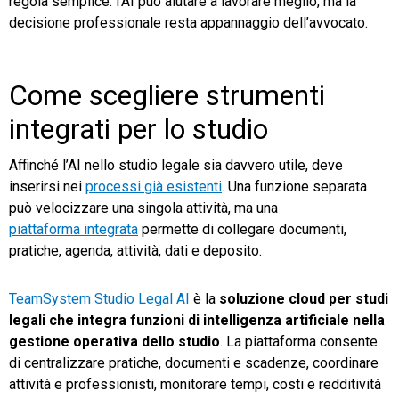
regola semplice: l’AI può aiutare a lavorare meglio, ma la
decisione professionale resta appannaggio dell’avvocato.
Come scegliere strumenti
integrati per lo studio
Affinché l’AI nello studio legale sia davvero utile, deve
inserirsi nei
processi già esistenti
. Una funzione separata
può velocizzare una singola attività, ma una
piattaforma integrata
permette di collegare documenti,
pratiche, agenda, attività, dati e deposito.
TeamSystem Studio Legal AI
è la
soluzione cloud per studi
legali che integra funzioni di intelligenza artificiale nella
gestione operativa dello studio
. La piattaforma consente
di centralizzare pratiche, documenti e scadenze, coordinare
attività e professionisti, monitorare tempi, costi e redditività