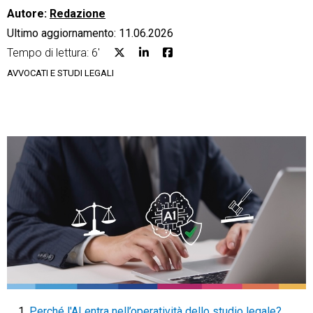
Autore:
Redazione
Ultimo aggiornamento: 11.06.2026
Tempo di lettura: 6'
AVVOCATI E STUDI LEGALI
CRM
Ecommerce
Email Marketing
Fatturazione
Financial Solutions
HR
Trust Services
TeamSystem Corporate
Perché l'AI entra nell’operatività dello studio legale?