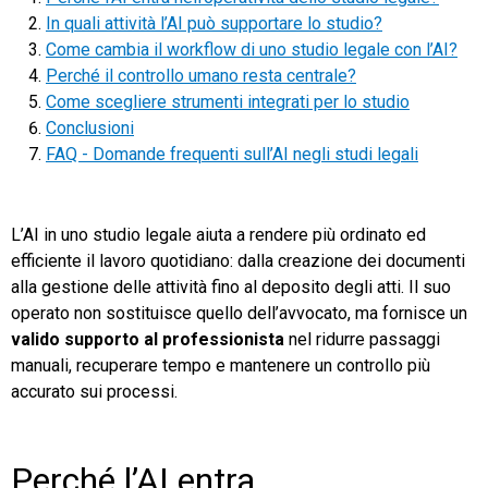
In quali attività l’AI può supportare lo studio?
TeamSystem Store
Come cambia il workflow di uno studio legale con l’AI?
Perché il controllo umano resta centrale?
Come scegliere strumenti integrati per lo studio
Conclusioni
FAQ - Domande frequenti sull’AI negli studi legali
L’AI in uno studio legale aiuta a rendere più ordinato ed
efficiente il lavoro quotidiano: dalla creazione dei documenti
alla gestione delle attività fino al deposito degli atti. Il suo
operato non sostituisce quello dell’avvocato, ma fornisce un
valido supporto al professionista
nel ridurre passaggi
manuali, recuperare tempo e mantenere un controllo più
accurato sui processi.
Perché l’AI entra