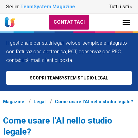
Sei in:
TeamSystem Magazine
Tutti i siti
CONTATTACI
Il gestionale per studi legali veloce, semplice e integrato
con fatturazione elettronica, PCT, conservazione PEC,
contabilità, mail, client di posta.
SCOPRI TEAMSYSTEM STUDIO LEGAL
Magazine
Legal
Come usare l’AI nello studio legale?
Come usare l’AI nello studio
legale?