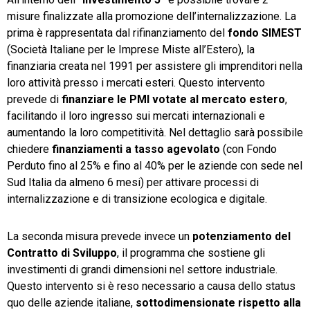
misure finalizzate alla promozione dell’internalizzazione. La
prima è rappresentata dal rifinanziamento del
fondo SIMEST
(Società Italiane per le Imprese Miste all’Estero), la
finanziaria creata nel 1991 per assistere gli imprenditori nella
loro attività presso i mercati esteri. Questo intervento
prevede di
finanziare le PMI votate al mercato estero
,
facilitando il loro ingresso sui mercati internazionali e
aumentando la loro competitività. Nel dettaglio sarà possibile
chiedere
finanziamenti a tasso agevolato
(con Fondo
Perduto fino al 25% e fino al 40% per le aziende con sede nel
Sud Italia da almeno 6 mesi) per attivare processi di
internalizzazione e di transizione ecologica e digitale.
La seconda misura prevede invece un
potenziamento del
Contratto di Sviluppo
, il programma che sostiene gli
investimenti di grandi dimensioni nel settore industriale.
Questo intervento si è reso necessario a causa dello status
quo delle aziende italiane,
sottodimensionate rispetto alla