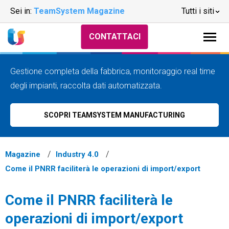
Sei in:
TeamSystem Magazine
Tutti i siti
CONTATTACI
Gestione completa della fabbrica, monitoraggio real time
degli impianti, raccolta dati automatizzata.
SCOPRI TEAMSYSTEM MANUFACTURING
Magazine
Industry 4.0
Come il PNRR faciliterà le operazioni di import/export
Come il PNRR faciliterà le
operazioni di import/export