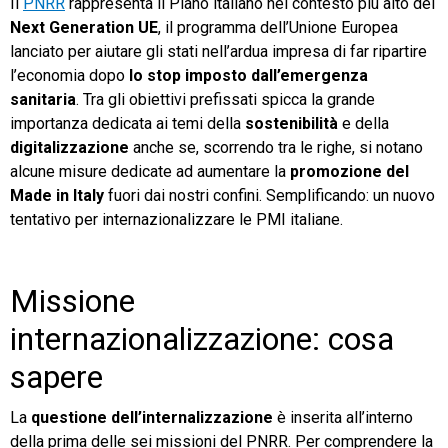
Il
PNRR
rappresenta il Piano italiano nel contesto più alto del
Next Generation UE
, il programma dell’Unione Europea
lanciato per aiutare gli stati nell’ardua impresa di far ripartire
l’economia dopo
lo stop imposto dall’emergenza
sanitaria
. Tra gli obiettivi prefissati spicca la grande
importanza dedicata ai temi della
sostenibilità
e della
digitalizzazione
anche se, scorrendo tra le righe, si notano
alcune misure dedicate ad aumentare la
promozione del
Made in Italy
fuori dai nostri confini. Semplificando: un nuovo
tentativo per internazionalizzare le PMI italiane.
Missione
internazionalizzazione: cosa
sapere
La
questione dell’internalizzazione
è inserita all’interno
della prima delle sei missioni del PNRR. Per comprendere la