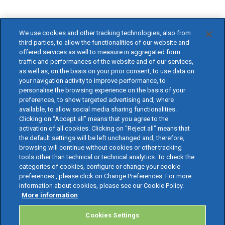
We use cookies and other tracking technologies, also from
third parties, to allow the functionalities of our website and
offered services as well to measure in aggregated form
traffic and performances of the website and of our services,
as well as, on the basis on your prior consent, to use data on
your navigation activity to improve performance, to
personalise the browsing experience on the basis of your
preferences, to show targeted advertising and, where
available, to allow social media sharing functionalities.
Clicking on “Accept all” means that you agree to the
activation of all cookies. Clicking on "Reject all" means that
the default settings will be left unchanged and, therefore,
browsing will continue without cookies or other tracking
tools other than technical or technical analytics. To check the
categories of cookies, configure or change your cookie
preferences , please click on Change Preferences. For more
information about cookies, please see our Cookie Policy.
More information
Cookies Settings