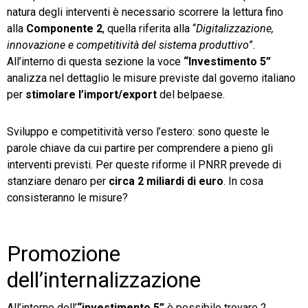
natura degli interventi è necessario scorrere la lettura fino
alla
Componente 2
, quella riferita alla “
Digitalizzazione,
innovazione e competitività del sistema produttivo
”.
All’interno di questa sezione la voce
“Investimento 5”
analizza nel dettaglio le misure previste dal governo italiano
per
stimolare l’import/export
del belpaese.
Sviluppo e competitività verso l’estero: sono queste le
parole chiave da cui partire per comprendere a pieno gli
interventi previsti. Per queste riforme il PNRR prevede di
stanziare denaro per
circa 2 miliardi di euro
. In cosa
consisteranno le misure?
Promozione
dell’internalizzazione
All’interno dell’
“investimento 5”
è possibile trovare 2