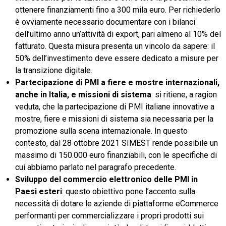
ottenere finanziamenti fino a 300 mila euro. Per richiederlo
è ovviamente necessario documentare con i bilanci
dell’ultimo anno un’attività di export, pari almeno al 10% del
fatturato. Questa misura presenta un vincolo da sapere: il
50% dell’investimento deve essere dedicato a misure per
la transizione digitale.
Partecipazione di PMI a fiere e mostre internazionali,
anche in Italia, e missioni di sistema
: si ritiene, a ragion
veduta, che la partecipazione di PMI italiane innovative a
mostre, fiere e missioni di sistema sia necessaria per la
promozione sulla scena internazionale. In questo
contesto, dal 28 ottobre 2021 SIMEST rende possibile un
massimo di 150.000 euro finanziabili, con le specifiche di
cui abbiamo parlato nel paragrafo precedente.
Sviluppo del commercio elettronico delle PMI in
Paesi esteri
: questo obiettivo pone l’accento sulla
necessità di dotare le aziende di piattaforme eCommerce
performanti per commercializzare i propri prodotti sui