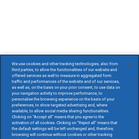
We use cookies and other tracking technologies, also from
third parties, to allow the functionalities of our website and
offered services as well to measure in aggregated form
traffic and performances of the website and of our services,
as well as, on the basis on your prior consent, to use data on
your navigation activity to improve performance, to
personalise the browsing experience on the basis of your
preferences, to show targeted advertising and, where
available, to allow social media sharing functionalities.
Clicking on “Accept all” means that you agree to the
activation of all cookies. Clicking on "Reject all" means that
the default settings will be left unchanged and, therefore,
browsing will continue without cookies or other tracking