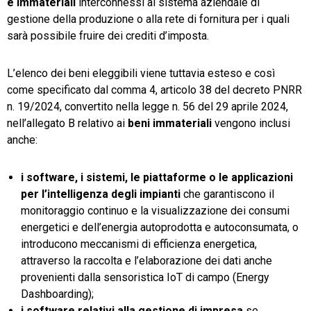
e immateriali
interconnessi al sistema aziendale di
gestione della produzione o alla rete di fornitura per i quali
sarà possibile fruire dei crediti d’imposta.
L’elenco dei beni eleggibili viene tuttavia esteso e così
come specificato dal comma 4, articolo 38 del decreto PNRR
n. 19/2024, convertito nella legge n. 56 del 29 aprile 2024,
nell’allegato B relativo ai
beni immateriali
vengono inclusi
anche:
i software, i sistemi, le piattaforme o le applicazioni
per l’intelligenza degli impianti
che garantiscono il
monitoraggio continuo e la visualizzazione dei consumi
energetici e dell’energia autoprodotta e autoconsumata, o
introducono meccanismi di efficienza energetica,
attraverso la raccolta e l’elaborazione dei dati anche
provenienti dalla sensoristica IoT di campo (Energy
Dashboarding);
i software relativi alla gestione di impresa
se