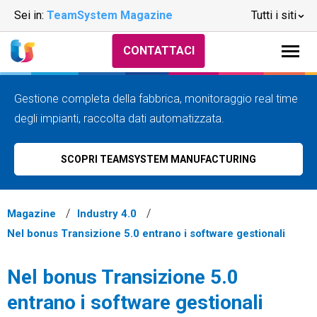
Sei in:
TeamSystem Magazine
Tutti i siti
CONTATTACI
Gestione completa della fabbrica, monitoraggio real time
degli impianti, raccolta dati automatizzata.
SCOPRI TEAMSYSTEM MANUFACTURING
Magazine
Industry 4.0
Nel bonus Transizione 5.0 entrano i software gestionali
Nel bonus Transizione 5.0
entrano i software gestionali