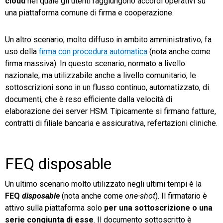
cloud
nel quale gli utenti raggiungono accordi operativi su
una piattaforma comune di firma e cooperazione.
Un altro scenario, molto diffuso in ambito amministrativo, fa
uso della
firma con procedura automatica
(nota anche come
firma massiva). In questo scenario, normato a livello
nazionale, ma utilizzabile anche a livello comunitario, le
sottoscrizioni sono in un flusso continuo, automatizzato, di
documenti, che è reso efficiente dalla velocità di
elaborazione dei server HSM. Tipicamente si firmano fatture,
contratti di filiale bancaria e assicurativa, refertazioni cliniche.
FEQ disposable
Un ultimo scenario molto utilizzato negli ultimi tempi è la
FEQ
disposable
(nota anche come
one-shot
). Il firmatario è
attivo sulla piattaforma solo
per una sottoscrizione o una
serie congiunta di esse
. Il documento sottoscritto è