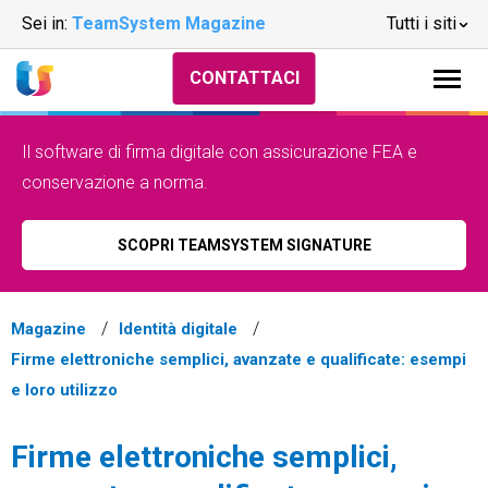
Sei in:
TeamSystem Magazine
Tutti i siti
CONTATTACI
Il software di firma digitale con assicurazione FEA e
conservazione a norma.
SCOPRI TEAMSYSTEM SIGNATURE
Magazine
Identità digitale
Firme elettroniche semplici, avanzate e qualificate: esempi
e loro utilizzo
Firme elettroniche semplici,