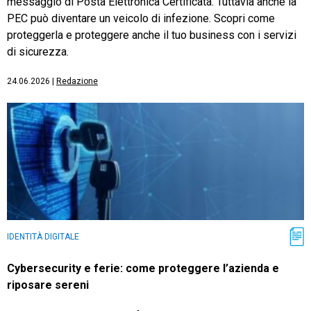
messaggio di Posta Elettronica Certificata. Tuttavia anche la
PEC può diventare un veicolo di infezione. Scopri come
proteggerla e proteggere anche il tuo business con i servizi
di sicurezza.
24.06.2026
|
Redazione
IDENTITÀ DIGITALE
Cybersecurity e ferie: come proteggere l’azienda e
riposare sereni