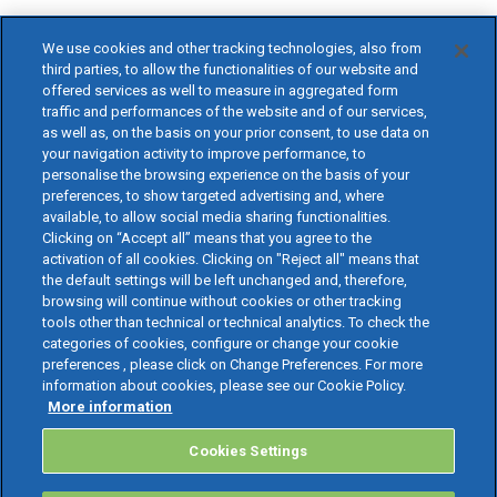
We use cookies and other tracking technologies, also from
third parties, to allow the functionalities of our website and
offered services as well to measure in aggregated form
traffic and performances of the website and of our services,
as well as, on the basis on your prior consent, to use data on
your navigation activity to improve performance, to
personalise the browsing experience on the basis of your
preferences, to show targeted advertising and, where
available, to allow social media sharing functionalities.
Clicking on “Accept all” means that you agree to the
activation of all cookies. Clicking on "Reject all" means that
the default settings will be left unchanged and, therefore,
browsing will continue without cookies or other tracking
tools other than technical or technical analytics. To check the
categories of cookies, configure or change your cookie
preferences , please click on Change Preferences. For more
information about cookies, please see our Cookie Policy.
More information
Cookies Settings