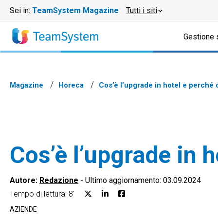
Sei in:
TeamSystem Magazine
Tutti i siti
Gestione 
Magazine
Horeca
Cos’è l’upgrade in hotel e perché o
Cos’è l’upgrade in h
Autore:
Redazione
-
Ultimo aggiornamento: 03.09.2024
Tempo di lettura: 8'
AZIENDE