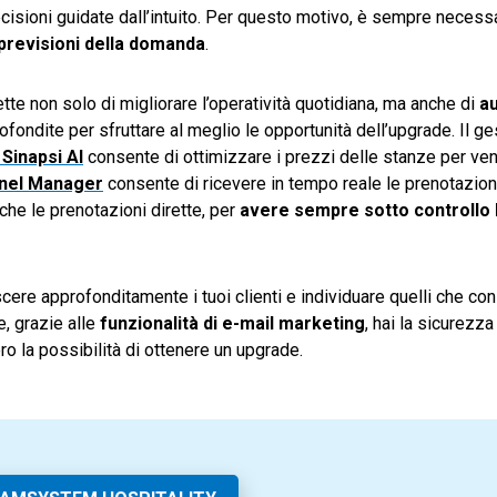
cisioni guidate dall’intuito. Per questo motivo, è sempre necessa
 previsioni della domanda
.
te non solo di migliorare l’operatività quotidiana, ma anche di
a
ofondite per sfruttare al meglio le opportunità dell’upgrade. Il ge
inapsi AI
consente di ottimizzare i prezzi delle stanze per v
nel Manager
consente di ricevere in tempo reale le prenotazioni
che le prenotazioni dirette, per
avere sempre sotto controllo 
ere approfonditamente i tuoi clienti e individuare quelli che con
e, grazie alle
funzionalità di e-mail marketing
, hai la sicurezza
ro la possibilità di ottenere un upgrade.