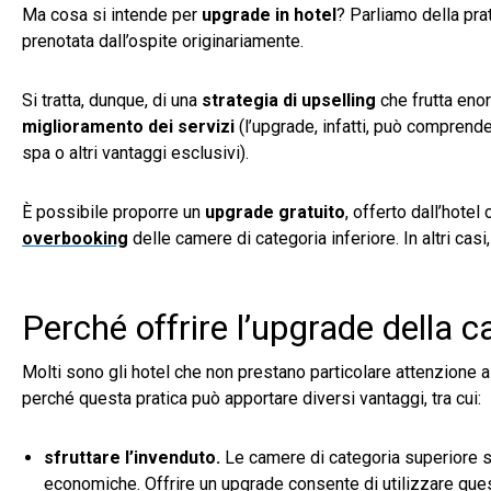
Ma cosa si intende per
upgrade in hotel
? Parliamo della pra
prenotata dall’ospite originariamente.
Si tratta, dunque, di una
strategia di upselling
che frutta enor
miglioramento dei servizi
(l’upgrade, infatti, può comprende
spa o altri vantaggi esclusivi).
È possibile proporre un
upgrade gratuito
, offerto dall’hotel
overbooking
delle camere di categoria inferiore. In altri casi
Perché offrire l’upgrade della ca
Molti sono gli hotel che non prestano particolare attenzione a o
perché questa pratica può apportare diversi vantaggi, tra cui:
sfruttare l’invenduto.
Le camere di categoria superiore s
economiche. Offrire un upgrade consente di utilizzare quest