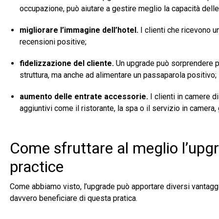
occupazione, può aiutare a gestire meglio la capacità delle
migliorare l’immagine dell’hotel.
I clienti che ricevono 
recensioni positive;
fidelizzazione del cliente.
U
n upgrade può sorprendere pos
struttura, ma anche ad alimentare un passaparola positivo;
aumento delle entrate accessorie.
I clienti in camere d
aggiuntivi come il ristorante, la spa o il servizio in camera, 
Come sfruttare al meglio l’upgra
practice
Come abbiamo visto, l’upgrade può apportare diversi vantaggi
davvero beneficiare di questa pratica.