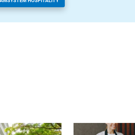
EAMSYSTEM HOSPITALITY