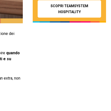
SCOPRI TEAMSYSTEM
HOSPITALITY
zione dei
pire
quando
ti e su
n extra, non