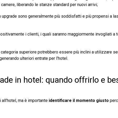
 camere, liberando le stanze standard per nuovi arrivi;
un upgrade sono generalmente più soddisfatti e più propensi a la
itivamente i clienti, i quali saranno maggiormente invogliati a t
i categoria superiore potrebbero essere più inclini a utilizzare se
generando ulteriori entrate per l’hotel.
de in hotel: quando offrirlo e be
 all’hotel, ma è importante
identificare il momento giusto
perc