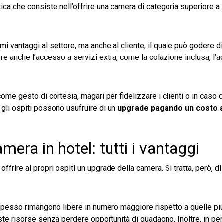
tica che consiste nell’offrire una camera di categoria superiore a
mi vantaggi al settore, ma anche al cliente, il quale può godere d
re anche l’accesso a servizi extra, come la colazione inclusa, l’
 come gesto di cortesia, magari per fidelizzare i clienti o in caso d
, gli ospiti possono usufruire di un
upgrade pagando un costo a
mera in hotel: tutti i vantaggi
ffrire ai propri ospiti un upgrade della camera. Si tratta, però, di
pesso rimangono libere in numero maggiore rispetto a quelle pi
e risorse senza perdere opportunità di guadagno. Inoltre, in peri