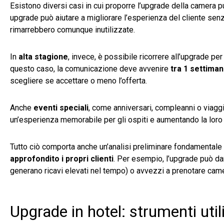
Esistono diversi casi in cui proporre l’upgrade della camera
upgrade può aiutare a migliorare l’esperienza del cliente senza
rimarrebbero comunque inutilizzate.
In
alta stagione
, invece, è possibile ricorrere all’upgrade per
questo caso, la comunicazione deve avvenire
tra 1 settiman
scegliere se accettare o meno l’offerta.
Anche
eventi speciali
, come anniversari, compleanni o viag
un’esperienza memorabile per gli ospiti e aumentando la loro 
Tutto ciò comporta anche un’analisi preliminare fondamentale pe
approfondito i propri clienti
. Per esempio, l’upgrade può dare
generano ricavi elevati nel tempo) o avvezzi a prenotare ca
Upgrade in hotel: strumenti util