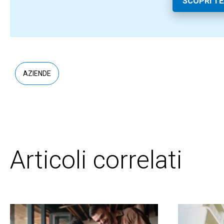
SCOPRI T
AZIENDE
Articoli correlati