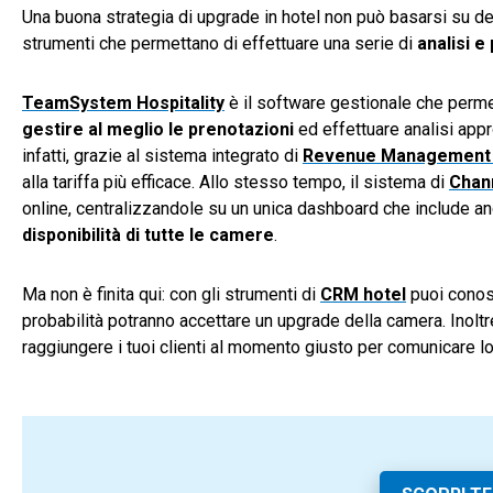
Una buona strategia di upgrade in hotel non può basarsi su de
strumenti che permettano di effettuare una serie di
analisi e
TeamSystem Hospitality
è il software gestionale che permet
gestire al meglio le prenotazioni
ed effettuare analisi appr
infatti, grazie al sistema integrato di
Revenue Management S
alla tariffa più efficace. Allo stesso tempo, il sistema di
Chan
online, centralizzandole su un unica dashboard che include an
disponibilità di tutte le camere
.
Ma non è finita qui: con gli strumenti di
CRM hotel
puoi conosc
probabilità potranno accettare un upgrade della camera. Inoltr
raggiungere i tuoi clienti al momento giusto per comunicare lo