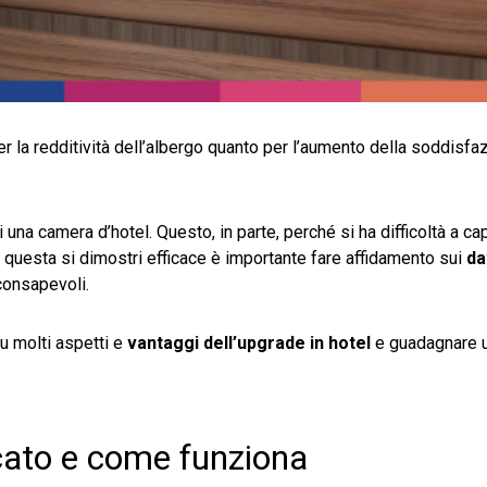
er la redditività dell’albergo quanto per l’aumento della soddisfa
di una camera d’hotel. Questo, in parte, perché si ha difficoltà a ca
hé questa si dimostri efficace è importante fare affidamento sui
da
 consapevoli.
u molti aspetti e
vantaggi dell’upgrade in hotel
e guadagnare u
ficato e come funziona