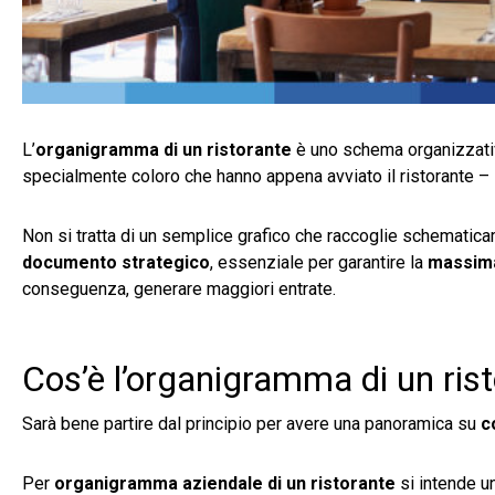
L’
organigramma di un ristorante
è uno schema organizzativo
specialmente coloro che hanno appena avviato il ristorante – 
Non si tratta di un semplice grafico che raccoglie schematicam
documento strategico
, essenziale per garantire la
massima
conseguenza, generare maggiori entrate.
Cos’è l’organigramma di un ris
Sarà bene partire dal principio per avere una panoramica su
c
Per
organigramma aziendale di un ristorante
si intende u