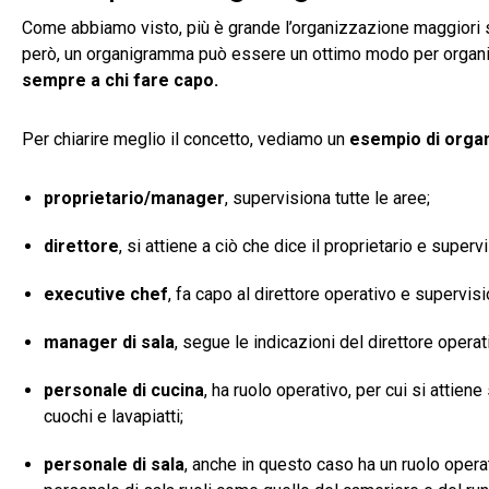
Come abbiamo visto, più è grande l’organizzazione maggiori sa
però, un organigramma può essere un ottimo modo per organiz
sempre a chi fare capo.
Per chiarire meglio il concetto, vediamo un
esempio di organ
proprietario/manager
,
supervisiona tutte le aree;
direttore
,
si attiene a ciò che dice il proprietario e superv
executive chef
,
fa capo al direttore operativo e supervisi
manager di sala
,
segue le indicazioni del direttore operat
personale di cucina
,
ha ruolo operativo, per cui si attiene
cuochi e lavapiatti;
personale di sala
,
anche in questo caso ha un ruolo operat