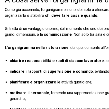
Come già accennato, l’organigramma non aiuta solo a elencare l
organizzarle e stabilire
chi deve fare cosa e quando.
Si tratta di un vantaggio enorme, dal momento che uno dei prob
grandi dimensioni, è la
comunicazione
. Non solo tra sala e c
L’
organigramma nella ristorazione
, dunque, consente all’
chiarire responsabilità e ruoli di ciascun lavoratore
, a
indicare i rapporti di supervisione e comando
, evitand
pianificare e organizzare
le attività quotidiane;
motivare il personale
, fornendo una rappresentazione grafi
gerarchia;