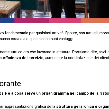
 fondamentale per qualsiasi attività. Eppure, non tutti gli impre
sanno cosa sia e quali siano i suoi vantaggi.
ente tutti coloro che lavorano in struttura. Possiamo dire, anzi, 
 efficienza del servizio
, aumentare la soddisfazione dei clienti
torante
os’è e a cosa serve un organigramma nel campo della risto
na rappresentazione grafica della
struttura gerarchica e organ