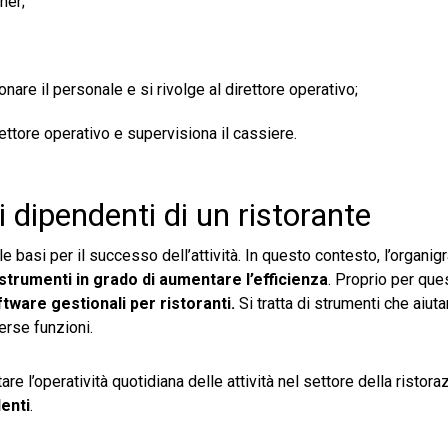
ner;
are il personale e si rivolge al direttore operativo;
rettore operativo e supervisiona il cassiere.
 dipendenti di un ristorante
le basi per il successo dell’attività. In questo contesto, l’organ
i strumenti in grado di aumentare l’efficienza
. Proprio per que
tware gestionali per ristoranti.
Si tratta di strumenti che aiut
verse funzioni.
itare l’operatività quotidiana delle attività nel settore della ristora
denti
.