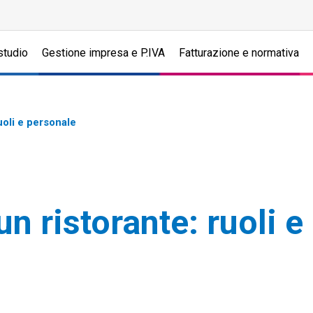
studio
Gestione impresa e P.IVA
Fatturazione e normativa
uoli e personale
n ristorante: ruoli e