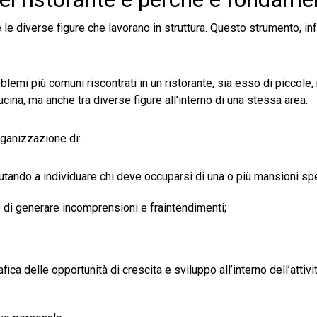
e diverse figure che lavorano in struttura. Questo strumento, infa
lemi più comuni riscontrati in un ristorante, sia esso di piccole
ucina, ma anche tra diverse figure all’interno di una stessa area.
organizzazione di:
iutando a individuare chi deve occuparsi di una o più mansioni spe
o di generare incomprensioni e fraintendimenti;
ca delle opportunità di crescita e sviluppo all’interno dell’attivi