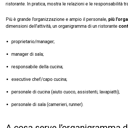
ristorante. In pratica, mostra le relazioni e le
responsabilità tra
Più è grande l’organizzazione e ampio il personale,
più l’or
dimensioni dell’attività, un organigramma di un ristorante
cont
proprietario/manager;
manager di sala;
responsabile della cucina;
executive chef/capo cucina;
personale di cucina (aiuto cuoco, assistenti, lavapiatti);
personale di sala (camerieri, runner).
A cosa serve l’organigramma de