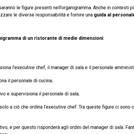
ranno le figure presenti nell’organigramma. Anche in contesti pi
zare le diverse responsabilità e fornire una
guida al personal
igramma di un ristorante di medie dimensioni
:
isiona l’executive chef, il manager di sala e il personale amminist
ona il personale di cucina;
ivo e supervisiona il personale di sala;
 solo a ciò che ordina l’executive chef. Tra queste figure ci sono c
ivo, e per questo risponderà agli ordini del manager di sala. Fan