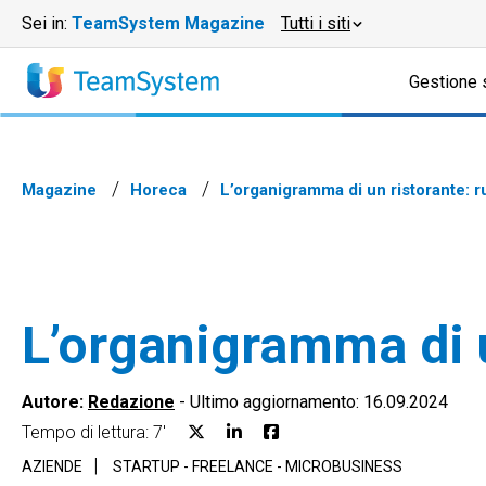
Sei in:
TeamSystem Magazine
Tutti i siti
Gestione 
Magazine
Horeca
L’organigramma di un ristorante: r
L’organigramma di u
Autore:
Redazione
-
Ultimo aggiornamento: 16.09.2024
Tempo di lettura: 7'
AZIENDE
STARTUP - FREELANCE - MICROBUSINESS