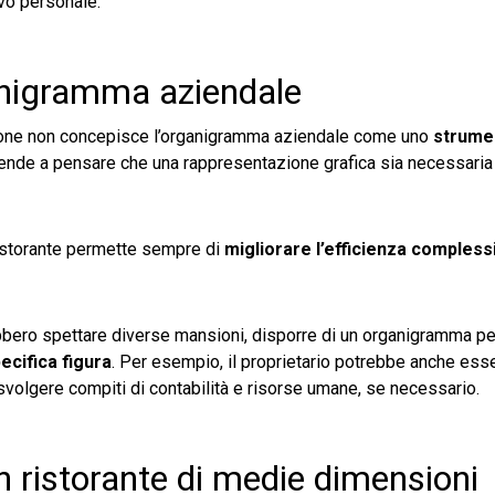
vo personale.
ganigramma aziendale
azione non concepisce l’organigramma aziendale come uno
strume
i tende a pensare che una rappresentazione grafica sia necessaria
l ristorante permette sempre di
migliorare l’efficienza compless
ebbero spettare diverse mansioni, disporre di un organigramma p
ecifica figura
. Per esempio, il proprietario potrebbe anche esse
volgere compiti di contabilità e risorse umane, se necessario.
 ristorante di medie dimensioni