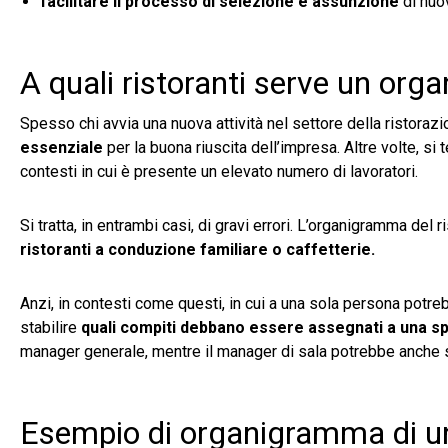
facilitare il processo di selezione e assunzione
di nuo
A quali ristoranti serve un or
Spesso chi avvia una nuova attività nel settore della ristor
essenziale
per la buona riuscita dell’impresa. Altre volte, s
contesti in cui è presente un elevato numero di lavoratori.
Si tratta, in entrambi casi, di gravi errori. L’organigramma de
ristoranti a conduzione familiare o caffetterie.
Anzi, in contesti come questi, in cui a una sola persona potr
stabilire
quali compiti debbano essere assegnati a una sp
manager generale, mentre il manager di sala potrebbe anche s
Esempio di organigramma di un