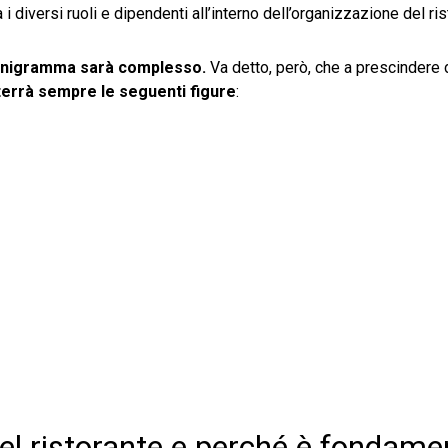
 i diversi ruoli e dipendenti
all’interno dell’organizzazione del ris
ganigramma sarà complesso.
Va detto, però, che a prescindere 
errà sempre le seguenti figure
:
l ristorante e perché è fondame