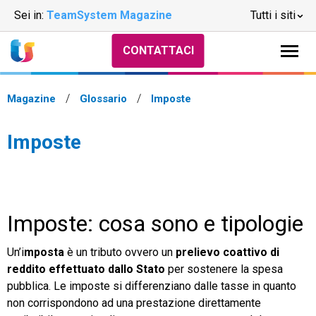
Sei in:
TeamSystem Magazine
Tutti i siti
CONTATTACI
Magazine
Glossario
Imposte
Imposte
Imposte: cosa sono e tipologie
Un’i
mposta
è un tributo ovvero un
prelievo coattivo di
reddito effettuato dallo Stato
per sostenere la spesa
pubblica. Le imposte si differenziano dalle tasse in quanto
non corrispondono ad una prestazione direttamente