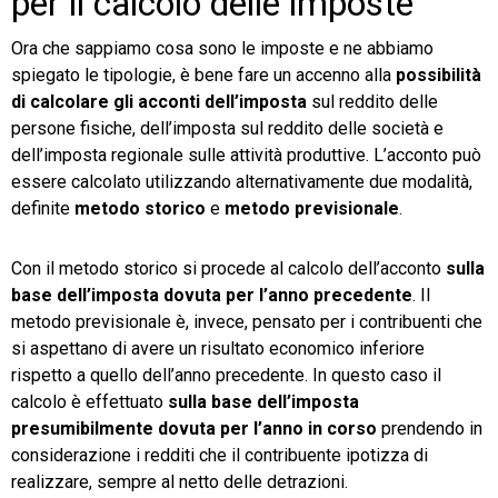
per il calcolo delle imposte
Ora che sappiamo cosa sono le imposte e ne abbiamo
spiegato le tipologie, è bene fare un accenno alla
possibilità
di calcolare gli acconti dell’imposta
sul reddito delle
persone fisiche, dell’imposta sul reddito delle società e
dell’imposta regionale sulle attività produttive. L’acconto può
essere calcolato utilizzando alternativamente due modalità,
definite
metodo storico
e
metodo previsionale
.
Con il metodo storico si procede al calcolo dell’acconto
sulla
base dell’imposta dovuta per l’anno precedente
. Il
metodo previsionale è, invece, pensato per i contribuenti che
si aspettano di avere un risultato economico inferiore
rispetto a quello dell’anno precedente. In questo caso il
calcolo è effettuato
sulla base dell’imposta
presumibilmente dovuta per l’anno in corso
prendendo in
considerazione i redditi che il contribuente ipotizza di
realizzare, sempre al netto delle detrazioni.