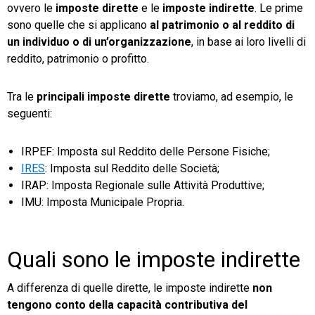
ovvero le
imposte dirette
e le
imposte indirette
. Le prime
sono quelle che si applicano
al patrimonio o al reddito di
un individuo o di un’organizzazione
, in base ai loro livelli di
reddito, patrimonio o profitto.
Tra le
principali imposte dirette
troviamo, ad esempio, le
seguenti:
IRPEF: Imposta sul Reddito delle Persone Fisiche;
IRES
: Imposta sul Reddito delle Società;
IRAP: Imposta Regionale sulle Attività Produttive;
IMU: Imposta Municipale Propria.
Quali sono le imposte indirette
A differenza di quelle dirette, le imposte indirette
non
tengono conto della capacità contributiva del