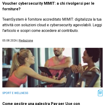
Voucher cybersecurity MIMIT: a chi rivolgersi per le
forniture?
TeamSystem è fornitore accreditato MIMIT: digitalizza la tua
attività con soluzioni cloud e cybersecurity agevolabili. Leggi
l'articolo e scopri come accedere al contributo.
05.08.2026
|
Redazione
SPORT E WELLNESS
Come gestire una palestra Pay per Use con