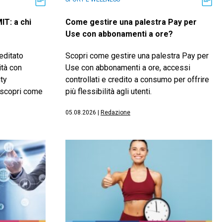
IT: a chi
Come gestire una palestra Pay per
Use con abbonamenti a ore?
editato
Scopri come gestire una palestra Pay per
ità con
Use con abbonamenti a ore, accessi
ty
controllati e credito a consumo per offrire
e scopri come
più flessibilità agli utenti.
05.08.2026
|
Redazione