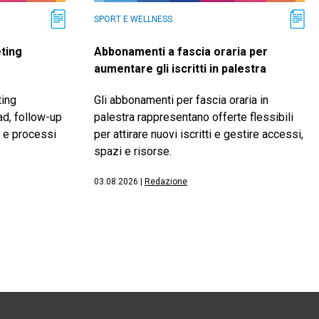
SPORT E WELLNESS
eting
Abbonamenti a fascia oraria per
aumentare gli iscritti in palestra
ting
Gli abbonamenti per fascia oraria in
ad, follow-up
palestra rappresentano offerte flessibili
 e processi
per attirare nuovi iscritti e gestire accessi,
spazi e risorse.
03.08.2026
|
Redazione