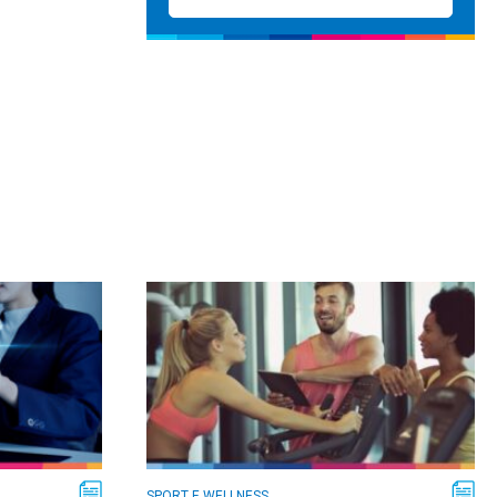
SPORT E WELLNESS