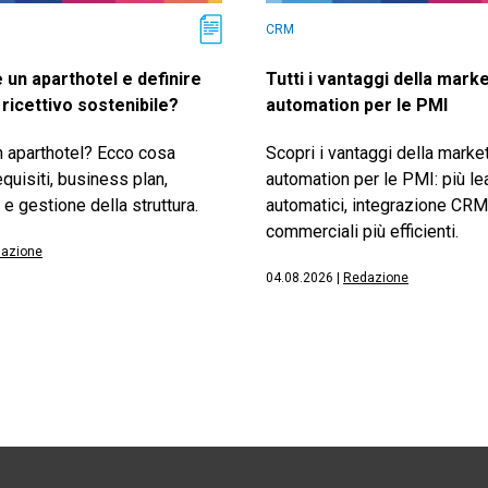
CRM
 un aparthotel e definire
Tutti i vantaggi della mark
ricettivo sostenibile?
automation per le PMI
n aparthotel? Ecco cosa
Scopri i vantaggi della marke
equisiti, business plan,
automation per le PMI: più le
i e gestione della struttura.
automatici, integrazione CRM
commerciali più efficienti.
azione
04.08.2026
|
Redazione