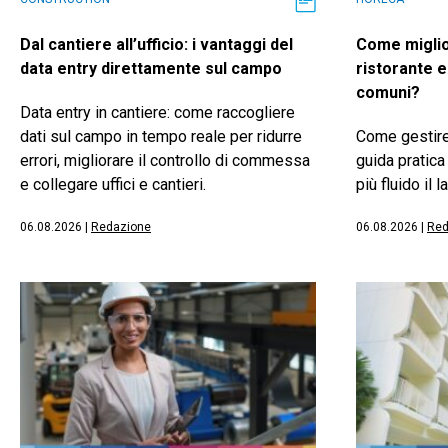
Dal cantiere all’ufficio: i vantaggi del
Come miglio
data entry direttamente sul campo
ristorante e
comuni?
Data entry in cantiere: come raccogliere
dati sul campo in tempo reale per ridurre
Come gestire
errori, migliorare il controllo di commessa
guida pratica
e collegare uffici e cantieri.
più fluido il 
06.08.2026
|
Redazione
06.08.2026
|
Red