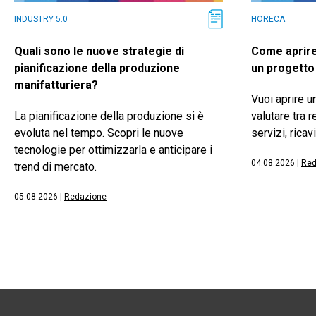
INDUSTRY 5.0
HORECA
Quali sono le nuove strategie di
Come aprire
pianificazione della produzione
un progetto 
manifatturiera?
Vuoi aprire u
La pianificazione della produzione si è
valutare tra r
evoluta nel tempo. Scopri le nuove
servizi, ricav
tecnologie per ottimizzarla e anticipare i
04.08.2026
|
Red
trend di mercato.
05.08.2026
|
Redazione