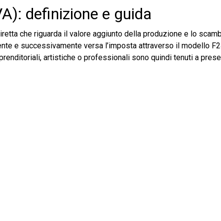
A): definizione e guida
diretta che riguarda il valore aggiunto della produzione e lo scamb
 cliente e successivamente versa l’imposta attraverso il modello F2
 imprenditoriali, artistiche o professionali sono quindi tenuti a prese