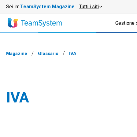
Sei in:
TeamSystem Magazine
Tutti i siti
Gestione 
Magazine
Glossario
IVA
IVA