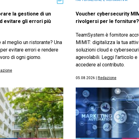
rare la gestione di un
Voucher cybersecurity MIM
d evitare gli errori più
rivolgersi per le forniture?
TeamSystem è fornitore accr
 al meglio un ristorante? Una
MIMIT: digitalizza la tua attiv
 per evitare errori e rendere
soluzioni cloud e cybersecuri
lavoro di ogni giorno.
agevolabili. Leggi l'articolo 
accedere al contributo.
azione
05.08.2026
|
Redazione