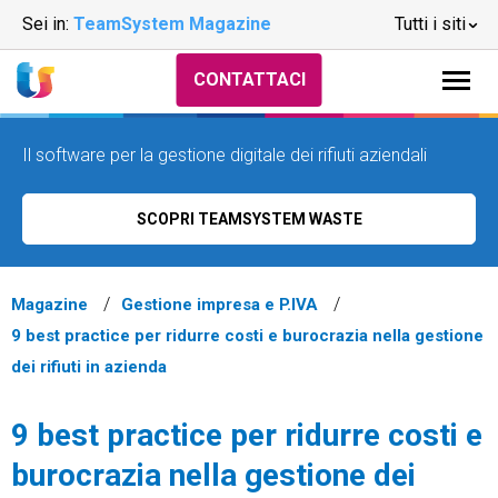
Sei in:
TeamSystem Magazine
Tutti i siti
CONTATTACI
Il software per la gestione digitale dei rifiuti aziendali
SCOPRI TEAMSYSTEM WASTE
Magazine
Gestione impresa e P.IVA
9 best practice per ridurre costi e burocrazia nella gestione
dei rifiuti in azienda
9 best practice per ridurre costi e
burocrazia nella gestione dei