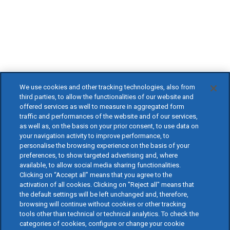
We use cookies and other tracking technologies, also from
third parties, to allow the functionalities of our website and
offered services as well to measure in aggregated form
traffic and performances of the website and of our services,
as well as, on the basis on your prior consent, to use data on
your navigation activity to improve performance, to
personalise the browsing experience on the basis of your
preferences, to show targeted advertising and, where
available, to allow social media sharing functionalities.
Clicking on “Accept all” means that you agree to the
activation of all cookies. Clicking on "Reject all" means that
the default settings will be left unchanged and, therefore,
browsing will continue without cookies or other tracking
tools other than technical or technical analytics. To check the
categories of cookies, configure or change your cookie