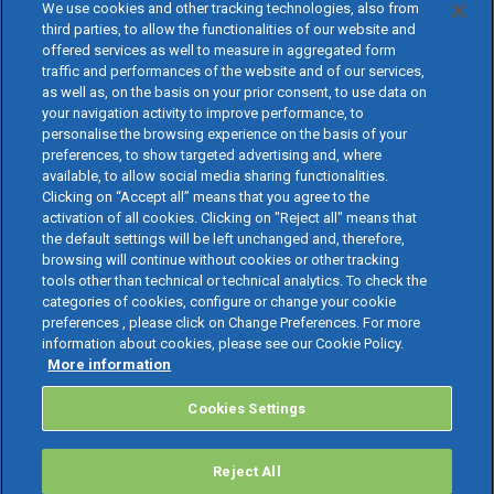
We use cookies and other tracking technologies, also from
third parties, to allow the functionalities of our website and
offered services as well to measure in aggregated form
traffic and performances of the website and of our services,
as well as, on the basis on your prior consent, to use data on
your navigation activity to improve performance, to
personalise the browsing experience on the basis of your
preferences, to show targeted advertising and, where
available, to allow social media sharing functionalities.
Clicking on “Accept all” means that you agree to the
activation of all cookies. Clicking on "Reject all" means that
the default settings will be left unchanged and, therefore,
browsing will continue without cookies or other tracking
tools other than technical or technical analytics. To check the
categories of cookies, configure or change your cookie
preferences , please click on Change Preferences. For more
information about cookies, please see our Cookie Policy.
More information
Cookies Settings
Reject All