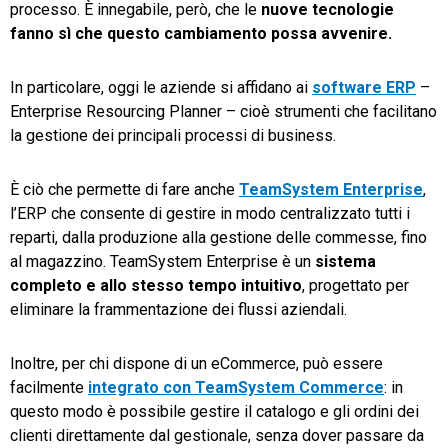
processo. È innegabile, però, che le
nuove tecnologie
fanno sì che questo cambiamento possa avvenire.
In particolare, oggi le aziende si affidano ai
software ERP
–
Enterprise Resourcing Planner – cioè strumenti che facilitano
la gestione dei principali processi di business.
È ciò che permette di fare anche
TeamSystem Enterprise
,
l’ERP che consente di gestire in modo centralizzato tutti i
reparti, dalla produzione alla gestione delle commesse, fino
al magazzino. TeamSystem Enterprise è un
sistema
completo e allo stesso tempo intuitivo
, progettato per
eliminare la frammentazione dei flussi aziendali.
Inoltre, per chi dispone di un eCommerce, può essere
facilmente
integrato con TeamSystem Commerce
: in
questo modo è possibile gestire il catalogo e gli ordini dei
clienti direttamente dal gestionale, senza dover passare da