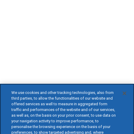
We use cookies and other tracking technologies, also from
third parties, to allow the functionalities of our website and
offered services as well to measure in aggregated form
traffic and performances of the website and of our services,
as well as, on the basis on your prior consent, to use data on
your navigation activity to improve performance, to
personalise the browsing experience on the basis of your
preferences, to show targeted advertising and, where