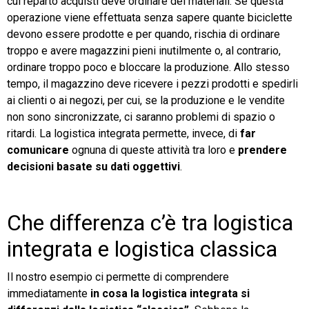
cui reparto acquisti deve ordinare dei materiali. Se questa
operazione viene effettuata senza sapere quante biciclette
devono essere prodotte e per quando, rischia di ordinare
troppo e avere magazzini pieni inutilmente o, al contrario,
ordinare troppo poco e bloccare la produzione. Allo stesso
tempo, il magazzino deve ricevere i pezzi prodotti e spedirli
ai clienti o ai negozi, per cui, se la produzione e le vendite
non sono sincronizzate, ci saranno problemi di spazio o
ritardi. La logistica integrata permette, invece, di
far
comunicare
ognuna di queste attività tra loro e
prendere
decisioni basate su dati
oggettivi
.
Che differenza c’è tra logistica
integrata e logistica classica
Il nostro esempio ci permette di comprendere
immediatamente
in cosa la logistica integrata si