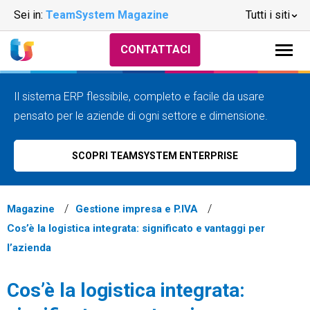
Sei in:
TeamSystem Magazine
Tutti i siti
CONTATTACI
Il sistema ERP flessibile, completo e facile da usare
pensato per le aziende di ogni settore e dimensione.
SCOPRI TEAMSYSTEM ENTERPRISE
Magazine
Gestione impresa e P.IVA
Cos’è la logistica integrata: significato e vantaggi per
l’azienda
Cos’è la logistica integrata: