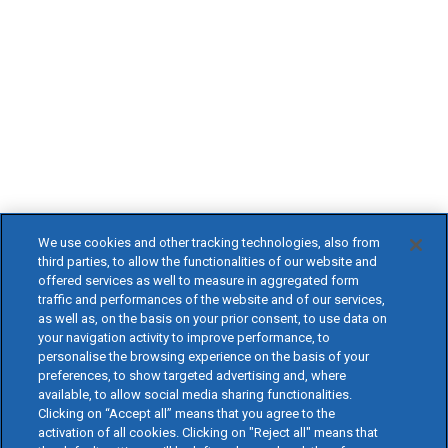
We use cookies and other tracking technologies, also from
third parties, to allow the functionalities of our website and
offered services as well to measure in aggregated form
traffic and performances of the website and of our services,
as well as, on the basis on your prior consent, to use data on
your navigation activity to improve performance, to
personalise the browsing experience on the basis of your
preferences, to show targeted advertising and, where
available, to allow social media sharing functionalities.
Clicking on “Accept all” means that you agree to the
activation of all cookies. Clicking on "Reject all" means that