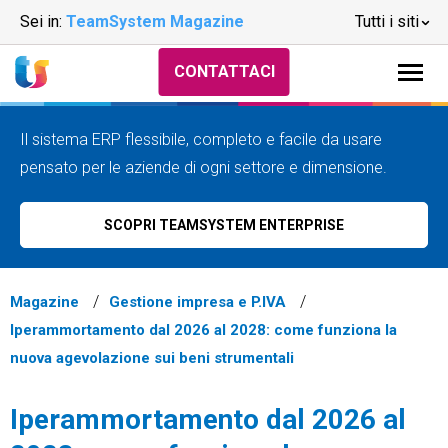
Sei in:
TeamSystem Magazine
Tutti i siti
CONTATTACI
Il sistema ERP flessibile, completo e facile da usare
pensato per le aziende di ogni settore e dimensione.
SCOPRI TEAMSYSTEM ENTERPRISE
Magazine
Gestione impresa e P.IVA
Iperammortamento dal 2026 al 2028: come funziona la
nuova agevolazione sui beni strumentali
Iperammortamento dal 2026 al