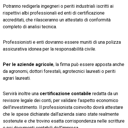
Potranno redigerla ingegneri o periti industriali iscritti ai
rispettivi albi professionali ed enti di certificazione
accreditati, che rilasceranno un attestato di conformità
completo di analisi tecnica.
Professionisti e enti dovranno essere muniti di una polizza
assicurativa idonea per la responsabilità civile.
Per le aziende agricole
, la firma può essere apposta anche
da agronomi, dottori forestali, agrotecnici laureati o periti
agrari laureati.
Servirà inoltre una
certificazione contabile
redatta da un
revisore legale dei conti, per validare l’aspetto economico
dell’investimento. Il professionista coinvolto dovrà attestare
che le spese dichiarate dall’azienda siano state realmente
sostenute e che trovino esatta corrispondenza nelle scritture
e nei documenti contabili dell’impresa.