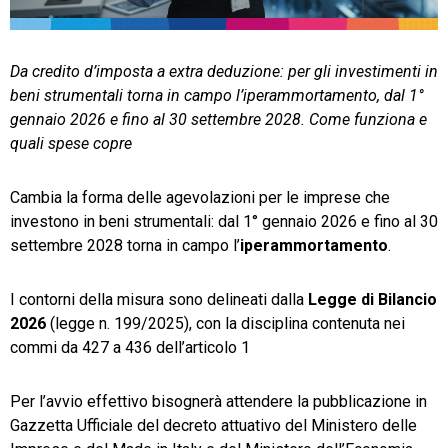
TeamSystem Store
Da credito d’imposta a extra deduzione: per gli investimenti in
beni strumentali torna in campo l’iperammortamento, dal 1°
gennaio 2026 e fino al 30 settembre 2028. Come funziona e
quali spese copre
Cambia la forma delle agevolazioni per le imprese che
investono in beni strumentali: dal 1° gennaio 2026 e fino al 30
settembre 2028 torna in campo l’
iperammortamento
.
I contorni della misura sono delineati dalla
Legge di Bilancio
2026
(legge n. 199/2025), con la disciplina contenuta nei
commi da 427 a 436 dell’articolo 1
Per l’avvio effettivo bisognerà attendere la pubblicazione in
Gazzetta Ufficiale del decreto attuativo del Ministero delle