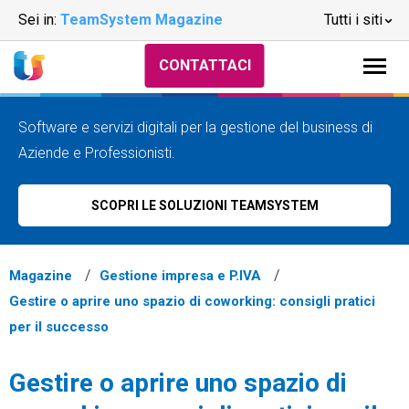
Sei in:
TeamSystem Magazine
Tutti i siti
CONTATTACI
Software e servizi digitali per la gestione del business di
Aziende e Professionisti.
SCOPRI LE SOLUZIONI TEAMSYSTEM
Magazine
Gestione impresa e P.IVA
Gestire o aprire uno spazio di coworking: consigli pratici
per il successo
Gestire o aprire uno spazio di