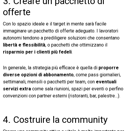
3. Creare un pacchetto di
offerte
Con lo spazio ideale e il target in mente sarà facile
immaginare un pacchetto di offerte adeguato. I lavoratori
autonomi tendono a prediligere soluzioni che consentano
libertà e flessibilità
, o pacchetti che ottimizzano il
risparmio per i clienti più fedeli
.
In generale, la strategia più efficace è quella di
proporre
diverse opzioni di abbonamento
, come pass giornalieri,
settimanali, mensili o pacchetti per team, con
eventuali
servizi extra
come sala riunioni, spazi per eventi o perfino
convenzioni con partner esterni (ristoranti, bar, palestre…).
4. Costruire la community