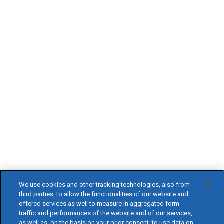
We use cookies and other tracking technologies, also from
third parties, to allow the functionalities of our website and
offered services as well to measure in aggregated form
traffic and performances of the website and of our services,
as well as, on the basis on your prior consent, to use data on