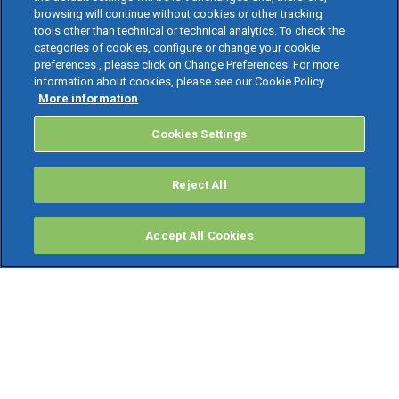
browsing will continue without cookies or other tracking
tools other than technical or technical analytics. To check the
categories of cookies, configure or change your cookie
preferences , please click on Change Preferences. For more
information about cookies, please see our Cookie Policy.
More information
Cookies Settings
Reject All
Accept All Cookies
PRODOTTI
Software ERP
TeamSystem Studio AI
Fatture In Cloud