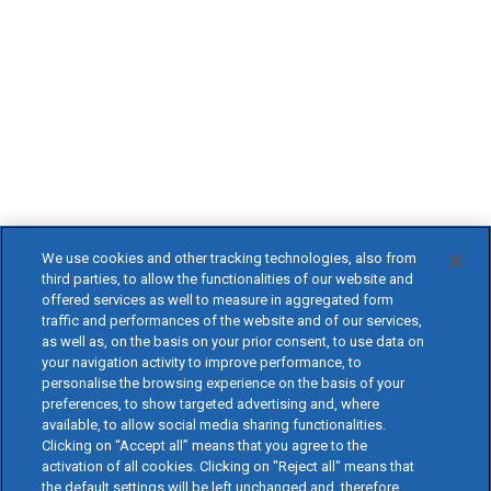
We use cookies and other tracking technologies, also from
third parties, to allow the functionalities of our website and
offered services as well to measure in aggregated form
traffic and performances of the website and of our services,
as well as, on the basis on your prior consent, to use data on
your navigation activity to improve performance, to
personalise the browsing experience on the basis of your
preferences, to show targeted advertising and, where
available, to allow social media sharing functionalities.
Clicking on “Accept all” means that you agree to the
activation of all cookies. Clicking on "Reject all" means that
the default settings will be left unchanged and, therefore,