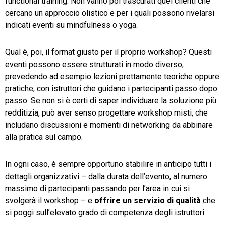
functional training. Non vanno poi trascurati quei clienti che
cercano un approccio olistico e per i quali possono rivelarsi
indicati eventi su mindfulness o yoga.
Qual è, poi, il format giusto per il proprio workshop? Questi
eventi possono essere strutturati in modo diverso,
prevedendo ad esempio lezioni prettamente teoriche oppure
pratiche, con istruttori che guidano i partecipanti passo dopo
passo. Se non si è certi di saper individuare la soluzione più
redditizia, può aver senso progettare workshop misti, che
includano discussioni e momenti di networking da abbinare
alla pratica sul campo.
In ogni caso, è sempre opportuno stabilire in anticipo tutti i
dettagli organizzativi – dalla durata dell’evento, al numero
massimo di partecipanti passando per l’area in cui si
svolgerà il workshop – e
offrire un servizio di qualità
che
si poggi sull’elevato grado di competenza degli istruttori.