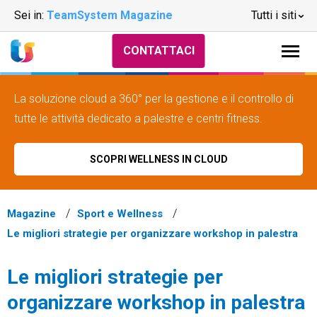
Sei in:
TeamSystem Magazine
Tutti i siti
CONTATTACI
La soluzione cloud a 360° per la gestione e il controllo di
tutte le attività dedicato a palestre e centri fitness.
SCOPRI WELLNESS IN CLOUD
Magazine
Sport e Wellness
Le migliori strategie per organizzare workshop in palestra
Le migliori strategie per
organizzare workshop in palestra