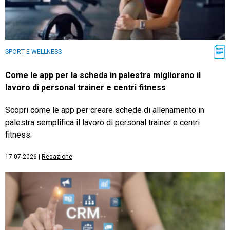
SPORT E WELLNESS
Come le app per la scheda in palestra migliorano il
lavoro di personal trainer e centri fitness
Scopri come le app per creare schede di allenamento in
palestra semplifica il lavoro di personal trainer e centri
fitness.
17.07.2026
|
Redazione