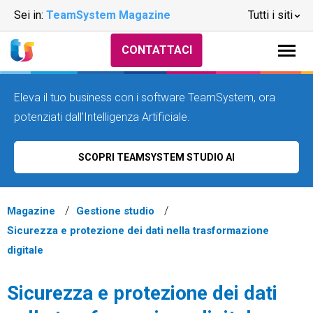
Sei in:
TeamSystem Magazine
Tutti i siti
CONTATTACI
Eleva il tuo business con i software TeamSystem, ora
potenziati dall'Intelligenza Artificiale.
SCOPRI TEAMSYSTEM STUDIO AI
Magazine
Gestione studio
Sicurezza e protezione dei dati nella trasformazione
digitale
Sicurezza e protezione dei dati