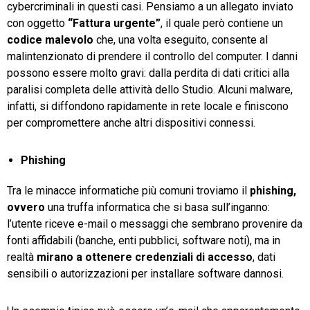
cybercriminali in questi casi. Pensiamo a un allegato inviato
con oggetto
“Fattura
urgente”
, il quale però contiene un
codice
malevolo
che, una volta eseguito, consente al
malintenzionato di prendere il controllo del computer. I danni
possono essere molto gravi: dalla perdita di dati critici alla
paralisi completa delle attività dello Studio. Alcuni malware,
infatti, si diffondono rapidamente in rete locale e finiscono
per compromettere anche altri dispositivi connessi.
Phishing
Tra le minacce informatiche più comuni troviamo il
phishing,
ovvero
una truffa informatica che si basa sull’inganno:
l’utente riceve e-mail o messaggi che sembrano provenire da
fonti affidabili (banche, enti pubblici, software noti), ma in
realtà
mirano
a
ottenere
credenziali
di
accesso
, dati
sensibili o autorizzazioni per installare software dannosi.