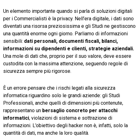
Un elemento importante quando si parla di soluzioni digitali
TeamSystem Store
per i Commercialisti è la privacy. Nell’era digitale, i dati sono
diventati una risorsa preziosissima e gli Studi ne gestiscono
una quantità enorme ogni giorno. Parliamo di informazioni
sensibili:
dati
personali,
documenti
fiscali,
bilanci,
informazioni
su dipendenti
e
clienti,
strategie
aziendali.
Una mole di dati che, proprio per il suo valore, deve essere
custodita con la massima attenzione, seguendo regole di
sicurezza sempre più rigorose.
È un errore pensare che i rischi legati alla sicurezza
informatica riguardino solo le grandi aziende: gli Studi
Professionali, anche quelli di dimensioni più contenute,
rappresentano un
bersaglio
concreto
per
attacchi
informatici
, violazioni di sistema e sottrazione di
informazioni. L’obiettivo degli hacker non è, infatti, solo la
quantità di dati, ma anche la loro qualità.