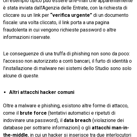
Un esempio tipico può essere un’e-mail che apparentemente
è stata inviata dall’Agenzia delle Entrate, con la richiesta di
cliccare su un link per
“verifica
urgente”
di un documento
fiscale: una volta cliccato, il link porta a una pagina
fraudolenta in cui vengono richieste password o altre
informazioni riservate.
Le conseguenze di una truffa di phishing non sono da poco:
l’accesso non autorizzato a conti bancari, il furto di identità o
l’installazione di malware nei sistemi dello Studio sono solo
alcune di queste.
Altri attacchi hacker comuni
Oltre a malware e phishing, esistono altre forme di attacco,
come il
brute force
(tentativi automatici e ripetuti di
indovinare una password), il
data
breach
(violazione dei
database per sottrarre informazioni) o gli
attacchi
man-in-
the-middle
, in cui un hacker si inserisce tra due interlocutori