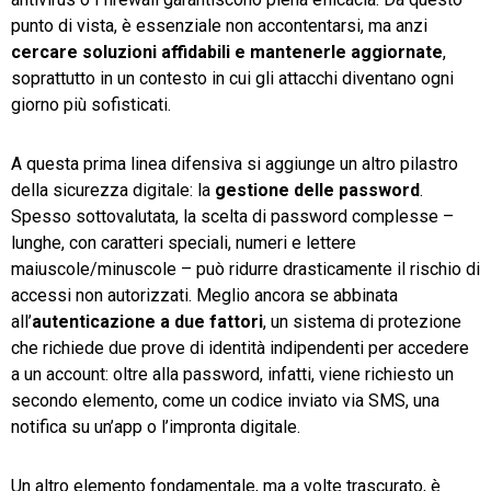
punto di vista, è essenziale non accontentarsi, ma anzi
cercare
soluzioni
affidabili
e
mantenerle
aggiornate
,
soprattutto in un contesto in cui gli attacchi diventano ogni
giorno più sofisticati.
A questa prima linea difensiva si aggiunge un altro pilastro
della sicurezza digitale: la
gestione
delle
password
.
Spesso sottovalutata, la scelta di password complesse –
lunghe, con caratteri speciali, numeri e lettere
maiuscole/minuscole – può ridurre drasticamente il rischio di
accessi non autorizzati. Meglio ancora se abbinata
all’
autenticazione
a
due
fattori
, un sistema di protezione
che richiede due prove di identità indipendenti per accedere
a un account: oltre alla password, infatti, viene richiesto un
secondo elemento, come un codice inviato via SMS, una
notifica su un’app o l’impronta digitale.
Un altro elemento fondamentale, ma a volte trascurato, è