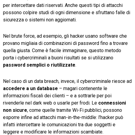
per intercettare dati riservati. Anche questi tipi di attacchi
possono colpire studi di ogni dimensione e sfruttano falle di
sicurezza o sistemi non aggiornati.
Nel brute force, ad esempio, gli hacker usano software che
provano migliaia di combinazioni di password fino a trovare
quella giusta. Come è facile immaginare, questo metodo
porta i cybercriminali a buoni risultati se si utilizzano
password
semplici
o
riutilizzate
.
Nel caso di un data breach, invece, il cybercriminale riesce ad
accedere
a
un
database
– magari contenente le
informazioni fiscali dei clienti – e a sottrarle per poi
rivenderle nel dark web o usarle per frodi. Le
connessioni
non
sicure
, come quelle tramite Wi-Fi pubblici, possono
esporre infine ad attacchi man-in-the-middle: l’hacker può
infatti intercettare le comunicazioni tra due soggetti e
leggere e modificare le informazioni scambiate.