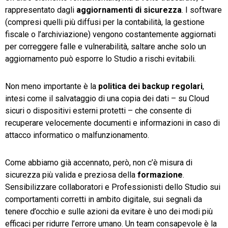
rappresentato dagli
aggiornamenti
di
sicurezza
. I software
(compresi quelli più diffusi per la contabilità, la gestione
fiscale o l’archiviazione) vengono costantemente aggiornati
per correggere falle e vulnerabilità, saltare anche solo un
aggiornamento può esporre lo Studio a rischi evitabili.
Non meno importante è la
politica
dei
backup
regolari
,
intesi come il salvataggio di una copia dei dati – su Cloud
sicuri o dispositivi esterni protetti – che consente di
recuperare velocemente documenti e informazioni in caso di
attacco informatico o malfunzionamento.
Come abbiamo già accennato, però, non c’è misura di
sicurezza più valida e preziosa della
formazione
.
Sensibilizzare collaboratori e Professionisti dello Studio sui
comportamenti corretti in ambito digitale, sui segnali da
tenere d’occhio e sulle azioni da evitare è uno dei modi più
efficaci per ridurre l’errore umano. Un team consapevole è la