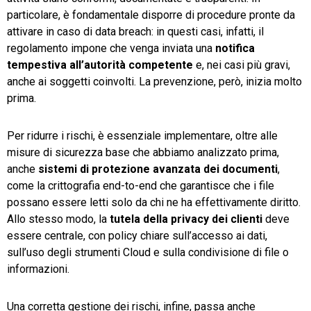
particolare, è fondamentale disporre di procedure pronte da
attivare in caso di data breach: in questi casi, infatti, il
regolamento impone che venga inviata una
notifica
tempestiva
all’autorità
competente
e, nei casi più gravi,
anche ai soggetti coinvolti. La prevenzione, però, inizia molto
prima.
Per ridurre i rischi, è essenziale implementare, oltre alle
misure di sicurezza base che abbiamo analizzato prima,
anche
sistemi
di
protezione
avanzata dei
documenti
,
come la crittografia end-to-end che garantisce che i file
possano essere letti solo da chi ne ha effettivamente diritto.
Allo stesso modo, la
tutela
della
privacy
dei
clienti
deve
essere centrale, con policy chiare sull’accesso ai dati,
sull’uso degli strumenti Cloud e sulla condivisione di file o
informazioni.
Una corretta gestione dei rischi, infine, passa anche