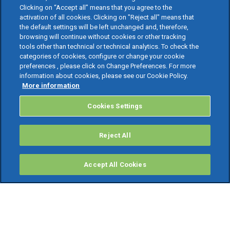
Clicking on “Accept all” means that you agree to the
activation of all cookies. Clicking on "Reject all" means that
the default settings will be left unchanged and, therefore,
browsing will continue without cookies or other tracking
tools other than technical or technical analytics. To check the
categories of cookies, configure or change your cookie
preferences , please click on Change Preferences. For more
information about cookies, please see our Cookie Policy.
More information
Cookies Settings
Reject All
Accept All Cookies
PRODOTTI