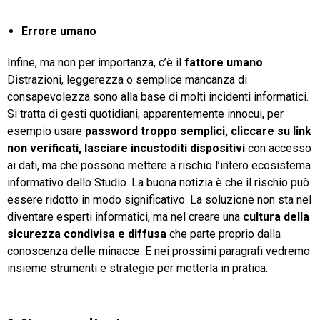
Errore umano
Infine, ma non per importanza, c’è il
fattore umano
.
Distrazioni, leggerezza o semplice mancanza di
consapevolezza sono alla base di molti incidenti informatici.
Si tratta di gesti quotidiani, apparentemente innocui, per
esempio usare
password
troppo
semplici,
cliccare
su
link
non
verificati,
lasciare
incustoditi
dispositivi
con accesso
ai dati, ma che possono mettere a rischio l’intero ecosistema
informativo dello Studio. La buona notizia è che il rischio può
essere ridotto in modo significativo. La soluzione non sta nel
diventare esperti informatici, ma nel creare una
cultura
della
sicurezza
condivisa
e
diffusa
che parte proprio dalla
conoscenza delle minacce. E nei prossimi paragrafi vedremo
insieme strumenti e strategie per metterla in pratica.