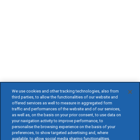
We use cookies and other tracking technologies, also from
third parties, to allow the functionalities of our website and
offered services as well to measure in aggregated form
traffic and performances of the website and of our services,
as well as, on the basis on your prior consent, to use data on
your navigation activity to improve performance, to
personalise the browsing experience on the basis of your
preferences, to show targeted advertising and, where
available, to allow social media sharing functionalities.