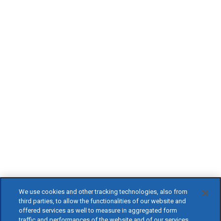
We use cookies and other tracking technologies, also from
third parties, to allow the functionalities of our website and
offered services as well to measure in aggregated form
traffic and performances of the website and of our services,