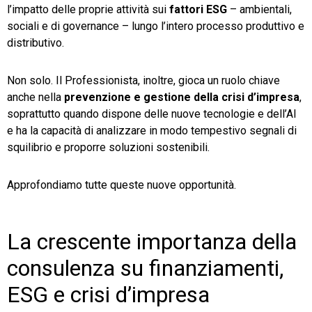
l’impatto delle proprie attività sui
fattori
ESG
– ambientali,
sociali e di governance – lungo l’intero processo produttivo e
distributivo.
Non solo. Il Professionista, inoltre, gioca un ruolo chiave
anche nella
prevenzione
e
gestione
della
crisi
d’impresa
,
soprattutto quando dispone delle nuove tecnologie e dell’AI
e ha la capacità di analizzare in modo tempestivo segnali di
squilibrio e proporre soluzioni sostenibili.
Approfondiamo tutte queste nuove opportunità.
La crescente importanza della
consulenza su finanziamenti,
ESG e crisi d’impresa