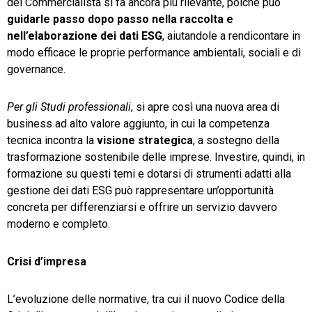
del Commercialista si fa ancora più rilevante, poiché può
guidarle
passo
dopo
passo
nella
raccolta
e
nell’elaborazione
dei
dati
ESG
, aiutandole a rendicontare in
modo efficace le proprie performance ambientali, sociali e di
governance.
Per gli Studi professionali
, si apre così una nuova area di
business ad alto valore aggiunto, in cui la competenza
tecnica incontra la
visione strategica
, a sostegno della
trasformazione sostenibile delle imprese. Investire, quindi, in
formazione su questi temi e dotarsi di strumenti adatti alla
gestione dei dati ESG può rappresentare un’opportunità
concreta per differenziarsi e offrire un servizio davvero
moderno e completo.
Crisi d’impresa
L’evoluzione delle normative, tra cui il nuovo Codice della