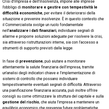
Crisi d’Impresa e dell’Insolvenza, impone alle imprese
l’obbligo di
monitorare
e
gestire
con
tempestività le
difficoltà economiche
, per evitare il deteriorarsi della
situazione e prevenire insolvenze. È in questo contesto che
il Commercialista svolge un ruolo fondamentale
nell’
analizzare
i
dati
finanziari
, individuare segnali di
allarme e proporre soluzioni adeguate per risolvere la crisi,
sia attraverso ristrutturazioni interne, sia con l’accesso a
strumenti di supporto previsti dalla legge.
In fase di
prevenzione
, può aiutare a monitorare
attentamente la salute finanziaria dell’impresa, tramite
un’analisi degli indicatori chiave e l’implementazione di
sistemi di controllo che possano individuare
tempestivamente eventuali segnali di difficoltà. Attraverso
una pianificazione finanziaria accurata, può inoltre offrire
consigli su come ottimizzare la struttura del capitale e sulla
gestione del rischio
, che aiuta l’impresa a mantenere un
equilibrio economico che prevenga future problematiche.