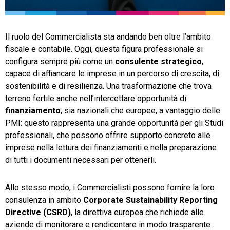
TeamSystem Store
Il ruolo del Commercialista sta andando ben oltre l’ambito
fiscale e contabile. Oggi, questa figura professionale si
configura sempre più come un
consulente
strategico
,
capace di affiancare le imprese in un percorso di crescita, di
sostenibilità e di resilienza. Una trasformazione che trova
terreno fertile anche nell’intercettare opportunità di
finanziamento
, sia nazionali che europee, a vantaggio delle
PMI: questo rappresenta una grande opportunità per gli Studi
professionali, che possono offrire supporto concreto alle
imprese nella lettura dei finanziamenti e nella preparazione
di tutti i documenti necessari per ottenerli.
Allo stesso modo, i Commercialisti possono fornire la loro
consulenza in ambito
Corporate
Sustainability
Reporting
Directive
(CSRD)
, la direttiva europea che richiede alle
aziende di monitorare e rendicontare in modo trasparente