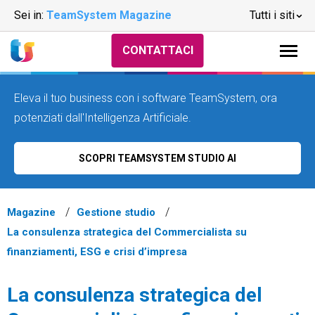
Sei in:
TeamSystem Magazine
Tutti i siti
CONTATTACI
Eleva il tuo business con i software TeamSystem, ora
potenziati dall'Intelligenza Artificiale.
SCOPRI TEAMSYSTEM STUDIO AI
Magazine
Gestione studio
La consulenza strategica del Commercialista su
finanziamenti, ESG e crisi d’impresa
La consulenza strategica del