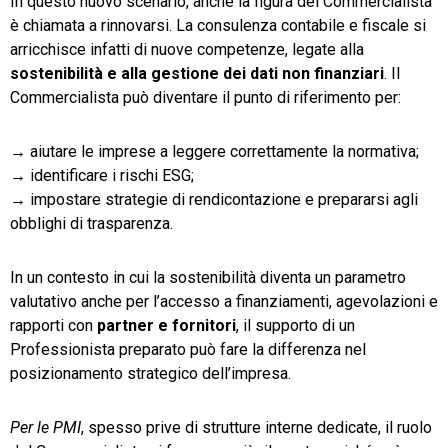
In questo nuovo scenario, anche la figura del Commercialista
è chiamata a rinnovarsi. La consulenza contabile e fiscale si
arricchisce infatti di nuove competenze, legate alla
sostenibilità
e
alla
gestione
dei
dati
non
finanziari
. Il
Commercialista può diventare il punto di riferimento per:
→
aiutare le imprese a leggere correttamente la normativa;
→
identificare i rischi ESG;
→
impostare strategie di rendicontazione e prepararsi agli
obblighi di trasparenza.
In un contesto in cui la sostenibilità diventa un parametro
valutativo anche per l’accesso a finanziamenti, agevolazioni e
rapporti con
partner e
fornitori
, il supporto di un
Professionista preparato può fare la differenza nel
posizionamento strategico dell’impresa.
Per le PMI
, spesso prive di strutture interne dedicate, il ruolo