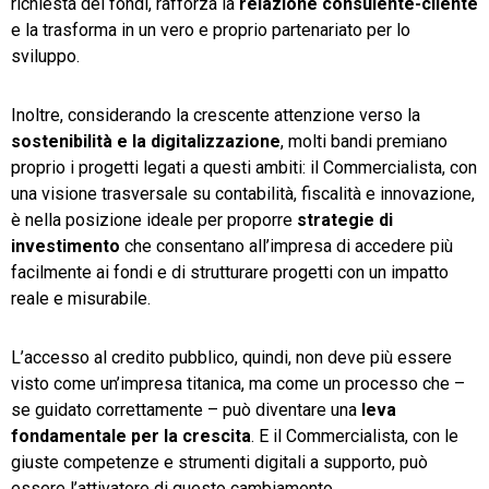
richiesta dei fondi, rafforza la
relazione consulente-cliente
e la trasforma in un vero e proprio partenariato per lo
sviluppo.
Inoltre, considerando la crescente attenzione verso la
sostenibilità
e
la digitalizzazione
, molti bandi premiano
proprio i progetti legati a questi ambiti: il Commercialista, con
una visione trasversale su contabilità, fiscalità e innovazione,
è nella posizione ideale per proporre
strategie
di
investimento
che consentano all’impresa di accedere più
facilmente ai fondi e di strutturare progetti con un impatto
reale e misurabile.
L’accesso al credito pubblico, quindi, non deve più essere
visto come un’impresa titanica, ma come un processo che –
se guidato correttamente – può diventare una
leva
fondamentale
per
la
crescita
. E il Commercialista, con le
giuste competenze e strumenti digitali a supporto, può
essere l’attivatore di questo cambiamento.