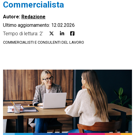
Commercialista
Autore:
Redazione
Ultimo aggiornamento: 12.02.2026
Tempo di lettura: 2'
CRM
COMMERCIALISTI E CONSULENTI DEL LAVORO
Ecommerce
Email Marketing
Fatturazione
Financial Solutions
HR
Trust Services
TeamSystem Corporate