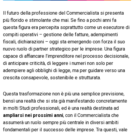
TeamSystem Store
Il futuro della professione del Commercialista si presenta
più florido e stimolante che mai. Se fino a pochi anni fa
questa figura era percepita soprattutto come un esecutore di
compiti operativi – gestione delle fatture, adempimenti
fiscali, dichiarazioni – oggi sta emergendo con forza il suo
nuovo ruolo di partner strategico per le imprese. Una figura
capace di affiancare l’imprenditore nel processo decisionale,
di anticipare criticità, di leggere i numeri non solo per
adempiere agli obblighi di legge, ma per guidare verso una
crescita consapevole, sostenibile e strutturata.
Questa trasformazione non è più una semplice previsione,
bensì una realtà che si sta già manifestando concretamente
in molti Studi professionali, ed è una realtà destinata ad
ampliarsi
nei
prossimi
anni
, con il Commercialista che
assumerà un ruolo sempre più centrale in diversi ambiti
fondamentali per il successo delle imprese. Tra questi, vale