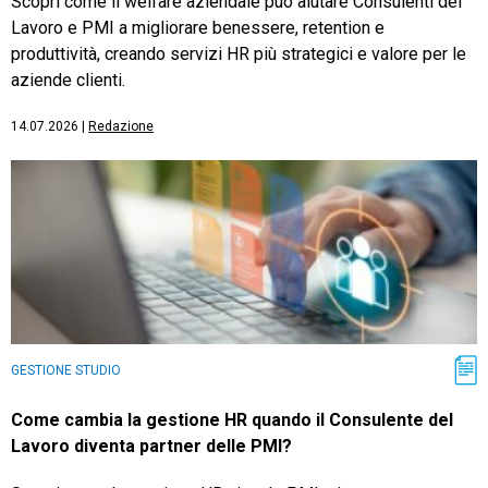
Scopri come il welfare aziendale può aiutare Consulenti del
Lavoro e PMI a migliorare benessere, retention e
produttività, creando servizi HR più strategici e valore per le
aziende clienti.
14.07.2026
|
Redazione
GESTIONE STUDIO
Come cambia la gestione HR quando il Consulente del
Lavoro diventa partner delle PMI?