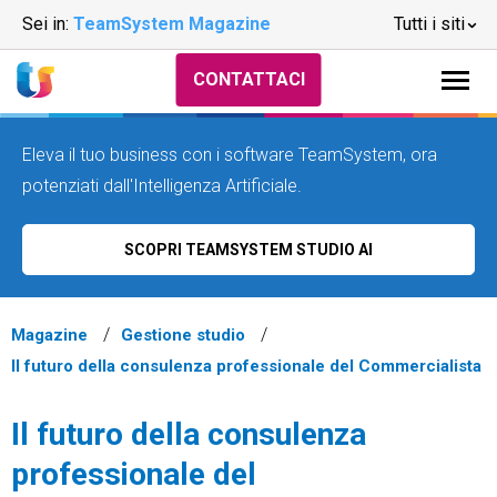
Sei in:
TeamSystem Magazine
Tutti i siti
CONTATTACI
Eleva il tuo business con i software TeamSystem, ora
potenziati dall'Intelligenza Artificiale.
SCOPRI TEAMSYSTEM STUDIO AI
Magazine
Gestione studio
Il futuro della consulenza professionale del Commercialista
Il futuro della consulenza
professionale del