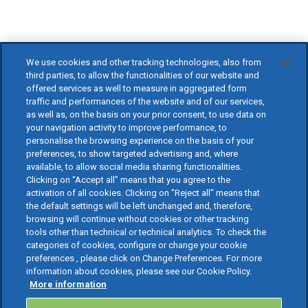
We use cookies and other tracking technologies, also from
third parties, to allow the functionalities of our website and
offered services as well to measure in aggregated form
traffic and performances of the website and of our services,
as well as, on the basis on your prior consent, to use data on
your navigation activity to improve performance, to
personalise the browsing experience on the basis of your
preferences, to show targeted advertising and, where
available, to allow social media sharing functionalities.
Clicking on “Accept all” means that you agree to the
activation of all cookies. Clicking on "Reject all" means that
the default settings will be left unchanged and, therefore,
browsing will continue without cookies or other tracking
tools other than technical or technical analytics. To check the
categories of cookies, configure or change your cookie
preferences , please click on Change Preferences. For more
information about cookies, please see our Cookie Policy.
More information