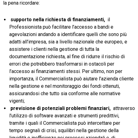
la pena ricordare:
supporto
nella
richiesta
di
finanziamenti,
il
Professionista può facilitare l’accesso a bandi e
agevolazioni andando a identificare quelli che sono più
adatti all’impresa, sia a livello nazionale che europeo, e
assistere i clienti nella gestione di tutta la
documentazione richiesta, al fine di ridurre il rischio di
errori che potrebbero trasformarsi in ostacoli per
l’accesso ai finanziamenti stessi. Per ultimo, non per
importanza, il Commercialista può aiutare l’azienda cliente
nella gestione e nel monitoraggio dei fondi ottenuti,
assicurandosi che tutto sia conforme alle normative
vigenti;
previsione
di
potenziali
problemi
finanziari,
attraverso
l’utilizzo di software avanzati e strumenti predittivi,
tramite i quali il Commercialista può intercettare per
tempo segnali di crisi, squilibri nella gestione della
liquidità o inefficienze nei processi aziendali e, di