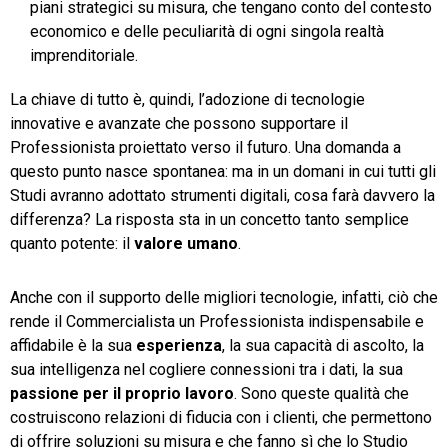
piani strategici su misura, che tengano conto del contesto
economico e delle peculiarità di ogni singola realtà
imprenditoriale.
La chiave di tutto è, quindi, l’adozione di tecnologie
innovative e avanzate che possono supportare il
Professionista proiettato verso il futuro. Una domanda a
questo punto nasce spontanea: ma in un domani in cui tutti gli
Studi avranno adottato strumenti digitali, cosa farà davvero la
differenza? La risposta sta in un concetto tanto semplice
quanto potente: il
valore
umano
.
Anche con il supporto delle migliori tecnologie, infatti, ciò che
rende il Commercialista un Professionista indispensabile e
affidabile è la sua
esperienza
, la sua capacità di ascolto, la
sua intelligenza nel cogliere connessioni tra i dati, la sua
passione
per
il
proprio
lavoro
. Sono queste qualità che
costruiscono relazioni di fiducia con i clienti, che permettono
di offrire soluzioni su misura e che fanno sì che lo Studio