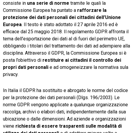
consiste in
una serie di norme
tramite le quali la
Commissione Europea ha puntato a
rafforzare la
protezione dei dati personali dei cittadini dell’Unione
Europea
. Il testo è stato adottato il 27 aprile 2016 ed è
efficace dal 25 maggio 2018. Il regolamento GDPR affronta il
tema dell’esportazione dei dati al di fuori del perimetro UE,
obbligando i titolari del trattamento dei dati ad adempiere alla
disciplina. Attraverso il GDPR, la Commissione Europea si è
posta l’obiettivo di
restituire ai cittadini il controllo dei
propri dati personali
e ad omogeneizzare la normativa sula
privacy.
In Italia il GDPR ha sostituito e abrogato le norme del codice
per la protezione dei dati personali (Dlgs. 196/2003). Le
norme GDPR vengono applicate a qualunque organizzazione
raccolga, archivi o elabori dati, indipendentemente dalla sua
ubicazione o dalle dimensioni. Ad aziende e organizzazioni
viene
richiesta di essere trasparenti sulle modalità di