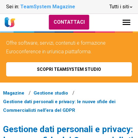
Sei in:
TeamSystem Magazine
Tutti i siti
CONTATTACI
Offre software, servizi, contenuti e formazione
Euroconference in un'unica piattaforma.
SCOPRI TEAMSYSTEM STUDIO
Magazine
Gestione studio
Gestione dati personali e privacy: le nuove sfide dei
Commercialisti nell’era del GDPR
Gestione dati personali e privacy: