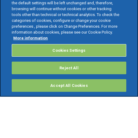
the default settings will be left unchanged and, therefore,
browsing will continue without cookies or other tracking
tools other than technical or technical analytics. To check the
categories of cookies, configure or change your cookie
preferences , please click on Change Preferences. For more
information about cookies, please see our Cookie Policy.
More information
Cookies Settings
Reject All
Accept All Cookies
PRODOTTI
Software ERP
TeamSystem Studio AI