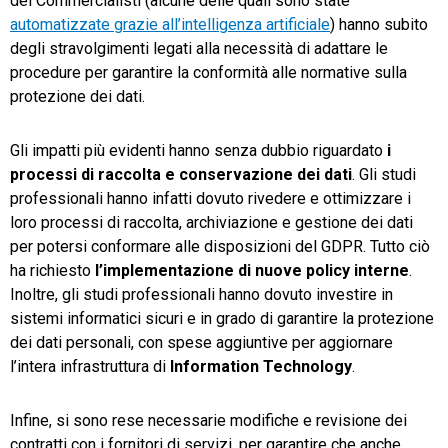
dei Commercialisti (alcune delle quali sono state
automatizzate grazie all’intelligenza artificiale
) hanno subito
degli stravolgimenti legati alla necessità di adattare le
procedure per garantire la conformità alle normative sulla
protezione dei dati.
Gli impatti più evidenti hanno senza dubbio riguardato
i
processi di raccolta e conservazione dei dati
. Gli studi
professionali hanno infatti dovuto rivedere e ottimizzare i
loro processi di raccolta, archiviazione e gestione dei dati
per potersi conformare alle disposizioni del GDPR. Tutto ciò
ha richiesto
l’implementazione di nuove policy interne
.
Inoltre, gli studi professionali hanno dovuto investire in
sistemi informatici sicuri e in grado di garantire la protezione
dei dati personali, con spese aggiuntive per aggiornare
l’intera infrastruttura di
Information Technology
.
Infine, si sono rese necessarie modifiche e revisione dei
contratti con i fornitori di servizi, per garantire che anche