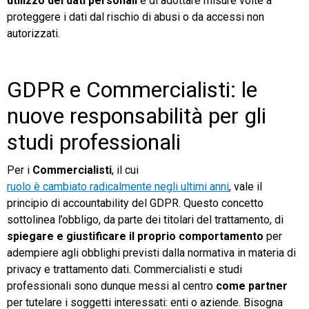
utilizzo dei dati personali
e di adottare misure volte a
proteggere i dati dal rischio di abusi o da accessi non
autorizzati.
GDPR e Commercialisti: le
nuove responsabilità per gli
studi professionali
Per i
Commercialisti
, il cui
ruolo è cambiato radicalmente negli ultimi anni
, vale il
principio di accountability del GDPR. Questo concetto
sottolinea l’obbligo, da parte dei titolari del trattamento, di
spiegare e giustificare il proprio comportamento
per
adempiere agli obblighi previsti dalla normativa in materia di
privacy e trattamento dati. Commercialisti e studi
professionali sono dunque messi al centro
come partner
per tutelare i soggetti interessati: enti o aziende. Bisogna