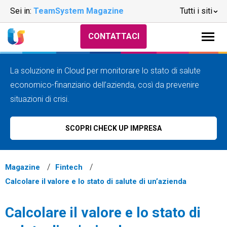
Sei in:
TeamSystem Magazine
Tutti i siti
CONTATTACI
La soluzione in Cloud per monitorare lo stato di salute
economico-finanziario dell’azienda, così da prevenire
situazioni di crisi.
SCOPRI CHECK UP IMPRESA
Magazine
Fintech
Calcolare il valore e lo stato di salute di un’azienda
Calcolare il valore e lo stato di