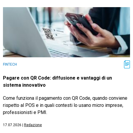
FINTECH
Pagare con QR Code: diffusione e vantaggi di un
sistema innovativo
Come funziona il pagamento con QR Code, quando conviene
rispetto al POS e in quali contesti lo usano micro imprese,
professionisti e PMI.
17.07.2026
|
Redazione