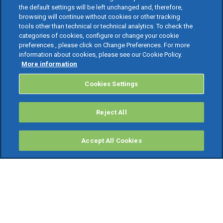
the default settings will be left unchanged and, therefore,
browsing will continue without cookies or other tracking
tools other than technical or technical analytics. To check the
categories of cookies, configure or change your cookie
preferences , please click on Change Preferences. For more
information about cookies, please see our Cookie Policy.
More information
Cookies Settings
Reject All
Accept All Cookies
PRODOTTI
Software ERP
TeamSystem Studio AI