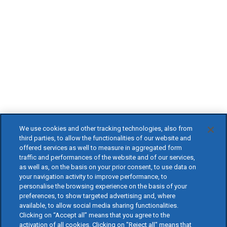
We use cookies and other tracking technologies, also from
third parties, to allow the functionalities of our website and
offered services as well to measure in aggregated form
traffic and performances of the website and of our services,
as well as, on the basis on your prior consent, to use data on
your navigation activity to improve performance, to
personalise the browsing experience on the basis of your
preferences, to show targeted advertising and, where
available, to allow social media sharing functionalities.
Clicking on “Accept all” means that you agree to the
activation of all cookies. Clicking on "Reject all" means that