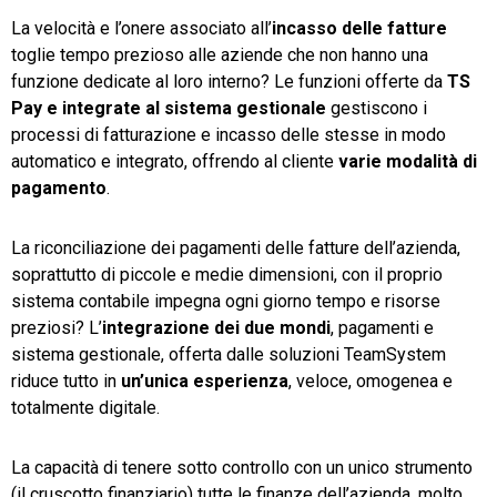
La velocità e l’onere associato all’
incasso delle fatture
toglie tempo prezioso alle aziende che non hanno una
funzione dedicate al loro interno? Le funzioni offerte da
TS
Pay e integrate al sistema gestionale
gestiscono i
processi di fatturazione e incasso delle stesse in modo
automatico e integrato, offrendo al cliente
varie modalità di
pagamento
.
La riconciliazione dei pagamenti delle fatture dell’azienda,
soprattutto di piccole e medie dimensioni, con il proprio
sistema contabile impegna ogni giorno tempo e risorse
preziosi? L’
integrazione dei due mondi
, pagamenti e
sistema gestionale, offerta dalle soluzioni TeamSystem
riduce tutto in
un’unica esperienza
, veloce, omogenea e
totalmente digitale.
La capacità di tenere sotto controllo con un unico strumento
(il cruscotto finanziario) tutte le finanze dell’azienda, molto