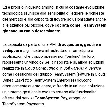
Ed è proprio in questo ambito, in cui la costante evoluzione
tecnologica si unisce alla sensibilità di leggere le richieste
del mercato e alla capacità di trovare soluzioni adatte anche
alle aziende più piccole, dove
società come TeamSystem
giocano un ruolo determinante
.
La capacità da parte di una PMI di
acquistare, gestire e
sviluppare
significative infrastrutture informatiche e
applicazioni che troppo spesso non “parlano” fra loro,
rappresenta un vincolo? Se la risposta è sì, allora soluzioni
realizzate in
Cloud Computing
o in
Software As A Service
come i gestionali del gruppo TeamSystem (Fatture in Cloud,
Danea Easyfatt o TeamSystem Enterprise) riducono
drasticamente questo onere, offrendo in un’unica soluzione
un sistema gestionale evoluto esteso alle funzionalità
offerte dai servizi
TeamSystem Pay
, erogati da
TeamSystem Payments.