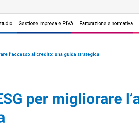
studio
Gestione impresa e P.IVA
Fatturazione e normativa
rare l’accesso al credito: una guida strategica
 ESG per migliorare l’
a