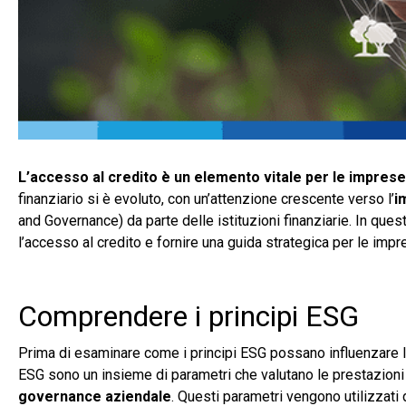
L’accesso al credito è un elemento vitale per le imprese
finanziario si è evoluto, con un’attenzione crescente verso l’
i
and Governance) da parte delle istituzioni finanziarie. In qu
l’accesso al credito e fornire una guida strategica per le impr
Comprendere i principi ESG
Prima di esaminare come i principi ESG possano influenzare l
ESG sono un insieme di parametri che valutano le prestazioni 
governance aziendale
. Questi parametri vengono utilizzati da