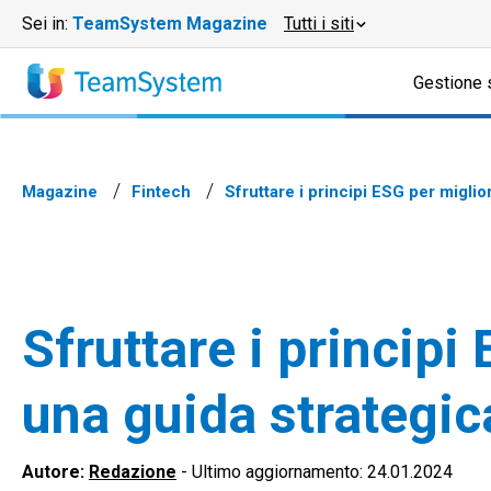
Sei in:
TeamSystem Magazine
Tutti i siti
Gestione 
Magazine
Fintech
Sfruttare i principi ESG per miglio
Sfruttare i principi
una guida strategic
Autore:
Redazione
-
Ultimo aggiornamento: 24.01.2024