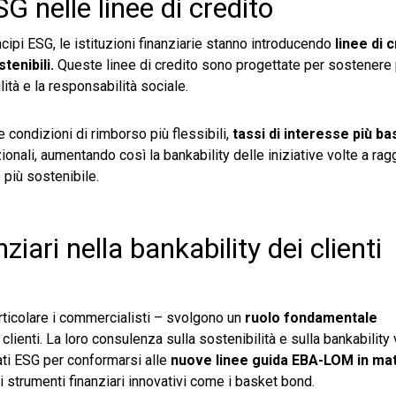
G nelle linee di credito
ncipi ESG, le istituzioni finanziarie stanno introducendo
linee di 
enibili.
Queste linee di credito sono progettate per sostenere 
tà e la responsabilità sociale.
 condizioni di rimborso più flessibili,
tassi di interesse più bass
izionali, aumentando così la bankability delle iniziative volte a rag
 più sostenibile.
ziari nella bankability dei clienti
rticolare i commercialisti – svolgono un
ruolo fondamentale
clienti. La loro consulenza sulla sostenibilità e sulla bankability v
dati ESG per conformarsi alle
nuove linee guida EBA-LOM in mat
 di strumenti finanziari innovativi come i basket bond.