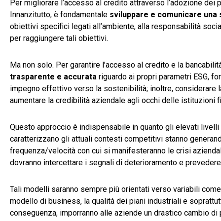
Per migliorare l’accesso al credito attraverso l’adozione dei
Innanzitutto, è fondamentale
sviluppare e comunicare una s
obiettivi specifici legati all’ambiente, alla responsabilità s
per raggiungere tali obiettivi.
Ma non solo. Per garantire l’accesso al credito e la bancabil
trasparente e accurata
riguardo ai propri parametri ESG, fo
impegno effettivo verso la sostenibilità; inoltre, considerare
aumentare la credibilità aziendale agli occhi delle istituzioni f
Questo approccio è indispensabile in quanto gli elevati livelli
caratterizzano gli attuali contesti competitivi stanno generand
frequenza/velocità con cui si manifesteranno le crisi aziendal
dovranno intercettare i segnali di deterioramento e prevedere
Tali modelli saranno sempre più orientati verso variabili com
modello di business, la qualità dei piani industriali e soprattut
conseguenza, imporranno alle aziende un drastico cambio di p