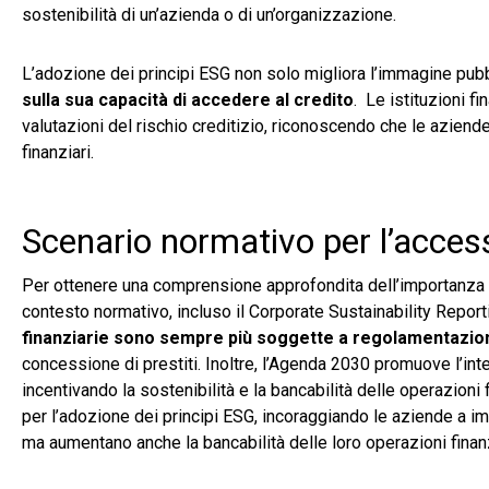
sostenibilità di un’azienda o di un’organizzazione.
L’adozione dei principi ESG non solo migliora l’immagine pubb
sulla sua capacità di accedere al credito
. Le istituzioni fi
valutazioni del rischio creditizio, riconoscendo che le aziend
finanziari.
Scenario normativo per l’accesso
Per ottenere una comprensione approfondita dell’importanza d
contesto normativo, incluso il Corporate Sustainability Repor
finanziarie sono sempre più soggette a regolamentazio
concessione di prestiti. Inoltre, l’Agenda 2030 promuove l’in
incentivando la sostenibilità e la bancabilità delle operazion
per l’adozione dei principi ESG, incoraggiando le aziende a im
ma aumentano anche la bancabilità delle loro operazioni finanz