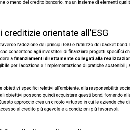
ne o meno del credito bancario, ma un insieme di elementi qualita
 creditizie orientate all’ESG
raverso l’adozione dei principi ESG è l’utilizzo dei basket bond. 
che consentono agli investitori di finanziare progetti specifici 
edere a
finanziamenti direttamente collegati alla realizzazio
gibile per l’adozione e l’implementazione di pratiche sostenibili,
biettivi specifici relativi all’ambiente, alla responsabilità socia
tali obiettivi possono quindi acquistare questi bond, fornendo all
 Questo approccio crea un circolo virtuoso in cui le aziende che 
esso al credito più agevole e a condizioni più favorevoli.