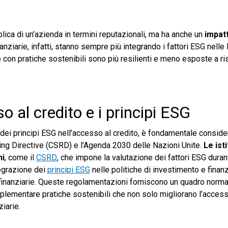
lica di un’azienda in termini reputazionali, ma ha anche un
impatt
nanziarie, infatti, stanno sempre più integrando i fattori ESG nelle 
e con pratiche sostenibili sono più resilienti e meno esposte a ri
 al credito e i principi ESG
ei principi ESG nell’accesso al credito, è fondamentale consider
ting Directive (CSRD) e l’Agenda 2030 delle Nazioni Unite.
Le ist
ni
, come il
CSRD
, che impone la valutazione dei fattori ESG duran
tegrazione dei
principi ESG
nelle politiche di investimento e finan
i finanziarie. Queste regolamentazioni forniscono un quadro norma
plementare pratiche sostenibili che non solo migliorano l’accesso
iarie.