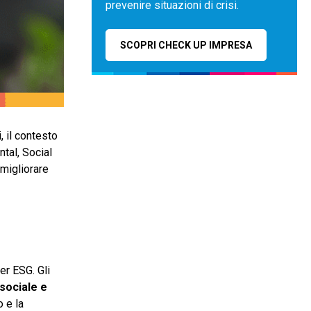
prevenire situazioni di crisi.
SCOPRI CHECK UP IMPRESA
, il contesto
tal, Social
 migliorare
er ESG. Gli
sociale e
o e la