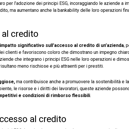
ro per l’adozione dei principi ESG, incoraggiando le aziende a 
dito, ma aumentano anche la bankability delle loro operazioni fina
al credito
impatto significativo sull’accesso al credito di un’azienda
, 
 dei clienti e favoriscono coloro che dimostrano un impegno chiar
aziende che integrano i principi ESG nelle loro operazioni e dimo
isultano meno rischiose e più attraenti per i prestiti.
aggiose,
ma contribuisce anche a promuovere la sostenibilità e la
ente, le risorse e i diritti dei lavoratori, queste aziende posso
petitivi e condizioni di rimborso flessibili
.
accesso al credito