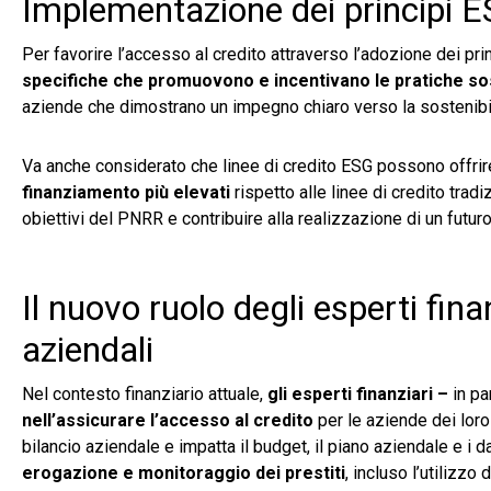
Implementazione dei principi ES
Per favorire l’accesso al credito attraverso l’adozione dei pri
specifiche che promuovono e incentivano le pratiche sost
aziende che dimostrano un impegno chiaro verso la sostenibili
Va anche considerato che linee di credito ESG possono offrire
finanziamento più elevati
rispetto alle linee di credito trad
obiettivi del PNRR e contribuire alla realizzazione di un futuro
Il nuovo ruolo degli esperti finan
aziendali
Nel contesto finanziario attuale,
gli esperti finanziari –
in pa
nell’assicurare l’accesso al credito
per le aziende dei loro 
bilancio aziendale e impatta il budget, il piano aziendale e i 
erogazione e monitoraggio dei prestiti
, incluso l’utilizzo