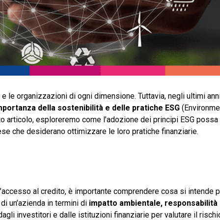
e le organizzazioni di ogni dimensione. Tuttavia, negli ultimi anni
mportanza della sostenibilità e delle pratiche ESG
(Environmen
esto articolo, esploreremo come l’adozione dei principi ESG possa
ese che desiderano ottimizzare le loro pratiche finanziarie.
’accesso al credito, è importante comprendere cosa si intende p
di un’azienda in termini di
impatto ambientale, responsabilità 
gli investitori e dalle istituzioni finanziarie per valutare il rischi