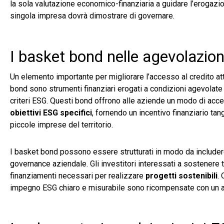
la sola valutazione economico-finanziaria a guidare l’erogazio
singola impresa dovrà dimostrare di governare.
I basket bond nelle agevolazioni
Un elemento importante per migliorare l’accesso al credito att
bond sono strumenti finanziari erogati a condizioni agevolate 
criteri ESG. Questi bond offrono alle aziende un modo di acc
obiettivi ESG specifici
, fornendo un incentivo finanziario tan
piccole imprese del territorio.
I basket bond possono essere strutturati in modo da includere o
governance aziendale. Gli investitori interessati a sostenere 
finanziamenti necessari per realizzare
progetti sostenibili
.
impegno ESG chiaro e misurabile sono ricompensate con un acc