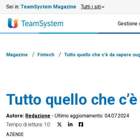
Sei in:
TeamSystem Magazine
Tutti i siti
Gestione 
Magazine
Fintech
Tutto quello che c’è da sapere sug
Tutto quello che c’è
Autore:
Redazione
-
Ultimo aggiornamento: 04.07.2024
Tempo di lettura: 10'
AZIENDE