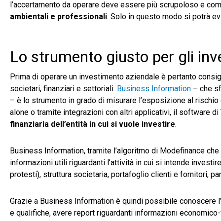
l’accertamento da operare deve essere più scrupoloso e c
ambientali e professionali
. Solo in questo modo si potrà evi
Lo strumento giusto per gli inv
Prima di operare un investimento aziendale è pertanto consigli
societari, finanziari e settoriali.
Business Information
– che sfr
– è lo strumento in grado di misurare l’esposizione al rischio d
alone o tramite integrazioni con altri applicativi, il softwar
finanziaria dell’entità in cui si vuole investire
.
Business Information, tramite l’algoritmo di Modefinance ch
informazioni utili riguardanti l’attività in cui si intende invest
protesti), struttura societaria, portafoglio clienti e fornitori, pa
Grazie a Business Information è quindi possibile conoscere l’int
e qualifiche, avere report riguardanti informazioni economico-