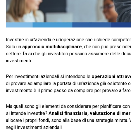
Investire in un’azienda è un’operazione che richiede compete
Solo un
approccio multidisciplinare
, che non può prescinde
settore, fa sì che gli investitori possano assumere delle deci
investimenti.
Per investimenti aziendali si intendono le
operazioni attrave
di provare ad ampliare la portata di un’azienda già esistente o
investimento è il primo passo da compiere per provare a fare
Ma quali sono gli elementi da considerare per pianificare con 
si intende investire?
Analisi finanziaria, valutazione di m
allocare i propri fondi, sono alla base di una strategia mira
negli investimenti aziendali.