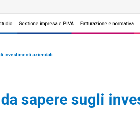
studio
Gestione impresa e P.IVA
Fatturazione e normativa
li investimenti aziendali
 da sapere sugli inve