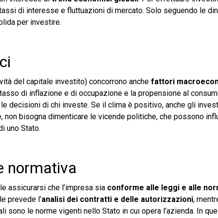
 tassi di interesse e fluttuazioni di mercato. Solo seguendo le d
lida per investire.
ci
tività del capitale investito) concorrono anche
fattori macroeco
 il tasso di inflazione e di occupazione e la propensione al consu
e decisioni di chi investe. Se il clima è positivo, anche gli inves
re, non bisogna dimenticare le vicende politiche, che possono influ
i uno Stato.
 e normativa
e assicurarsi che l’impresa sia
conforme alle leggi e alle nor
le prevede l’
analisi dei contratti e delle autorizzazioni
, mentr
i sono le norme vigenti nello Stato in cui opera l’azienda. In qu