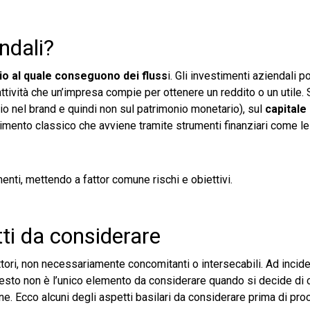
ndali?
o al quale conseguono dei fluss
i. Gli investimenti aziendali 
e attività che un’impresa compie per ottenere un reddito o un utile
 nel brand e quindi non sul patrimonio monetario), sul
capital
timento classico che avviene tramite strumenti finanziari come le 
enti, mettendo a fattor comune rischi e obiettivi.
tti da considerare
tori, non necessariamente concomitanti o intersecabili. Ad incide
esto non è l’unico elemento da considerare quando si decide di
e. Ecco alcuni degli aspetti basilari da considerare prima di pro