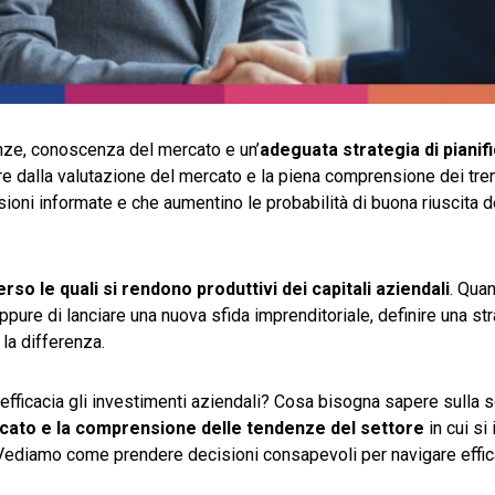
nze, conoscenza del mercato e un’
adeguata strategia di pianif
re dalla valutazione del mercato e la piena comprensione dei tre
sioni informate e che aumentino le probabilità di buona riuscita d
rso le quali si rendono produttivi dei capitali aziendali
. Quan
ppure di lanciare una nuova sfida imprenditoriale, definire una str
 la differenza.
efficacia gli investimenti aziendali? Cosa bisogna sapere sulla so
ercato e la comprensione delle tendenze del settore
in cui si
ta. Vediamo come prendere decisioni consapevoli per navigare eff