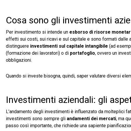
Cosa sono gli investimenti azie
Per investimento si intende un
esborso di risorse monetari
effetti sui costi, sui ricavi e sul capitale e sono formati dall
distinguere
investimenti sul capitale intangibile
(ad esempio
(formazione dei lavoratori) o di
portafoglio
, ovvero un inves
obbligazioni.
Quando si investe bisogna, quindi, saper valutare diversi elem
Investimenti aziendali: gli aspe
L’andamento degli investimenti è influenzato da molteplici fat
investimenti sono sempre gli
andamenti dei mercati
, ma qu
passo così importante, che richiede una sapiente pianificazion