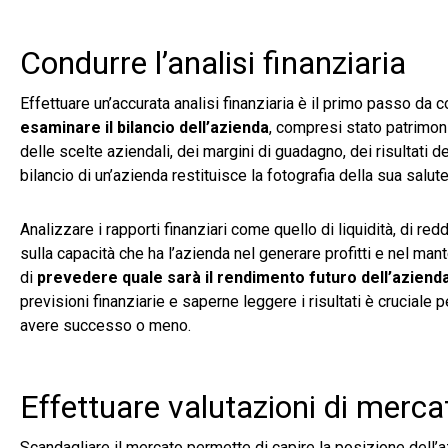
Condurre l’analisi finanziaria
Effettuare un’accurata analisi finanziaria è il primo passo da 
esaminare il bilancio dell’azienda
, compresi stato patrimoni
delle scelte aziendali, dei margini di guadagno, dei risultati de
bilancio di un’azienda restituisce la fotografia della sua salut
Analizzare i rapporti finanziari come quello di liquidità, di red
sulla capacità che ha l’azienda nel generare profitti e nel mant
di
prevedere quale sarà il rendimento futuro dell’aziend
previsioni finanziarie e saperne leggere i risultati è crucial
avere successo o meno.
Effettuare valutazioni di merca
Scandagliare il mercato permette di capire la posizione dell’az