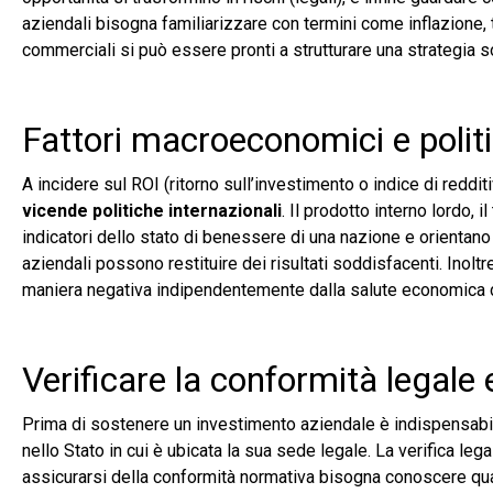
aziendali bisogna familiarizzare con termini come inflazione,
commerciali si può essere pronti a strutturare una strategia so
Fattori macroeconomici e politi
A incidere sul ROI (ritorno sull’investimento o indice di reddi
vicende politiche internazionali
. Il prodotto interno lordo,
indicatori dello stato di benessere di una nazione e orientano l
aziendali possono restituire dei risultati soddisfacenti. Inolt
maniera negativa indipendentemente dalla salute economica d
Verificare la conformità legale
Prima di sostenere un investimento aziendale è indispensabil
nello Stato in cui è ubicata la sua sede legale. La verifica lega
assicurarsi della conformità normativa bisogna conoscere qual