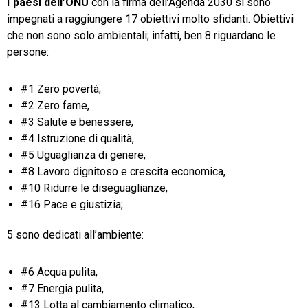
I
paesi dell’ONU
con la firma dell’Agenda 2030 si sono
impegnati a raggiungere 17 obiettivi molto sfidanti. Obiettivi
che non sono solo ambientali; infatti, ben 8 riguardano le
persone:
#1 Zero povertà,
#2 Zero fame,
#3 Salute e benessere,
#4 Istruzione di qualità,
#5 Uguaglianza di genere,
#8 Lavoro dignitoso e crescita economica,
#10 Ridurre le diseguaglianze,
#16 Pace e giustizia;
5 sono dedicati all’ambiente:
#6 Acqua pulita,
#7 Energia pulita,
#13 Lotta al cambiamento climatico,