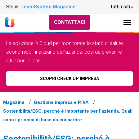
Sei in:
TeamSystem Magazine
Tutti i siti
CONTATTACI
La soluzione in Cloud per monitorare lo stato di salute
economico-finanziario dell’azienda, così da prevenire
situazioni di crisi.
SCOPRI CHECK UP IMPRESA
Magazine
Gestione impresa e P.IVA
Sostenibilità/ESG: perché è importante per l’azienda. Quali
sono i principi di base da cui partire
Sostenibilità/ESG: perché è