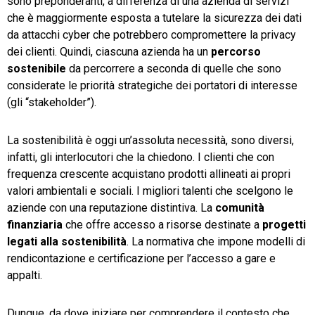
sono preponderanti, a differenza di una azienda di servizi
che è maggiormente esposta a tutelare la sicurezza dei dati
da attacchi cyber che potrebbero compromettere la privacy
dei clienti. Quindi, ciascuna azienda ha un
percorso
sostenibile
da percorrere a seconda di quelle che sono
considerate le priorità strategiche dei portatori di interesse
(gli “stakeholder”).
La sostenibilità è oggi un’assoluta necessità, sono diversi,
infatti, gli interlocutori che la chiedono. I clienti che con
frequenza crescente acquistano prodotti allineati ai propri
valori ambientali e sociali. I migliori talenti che scelgono le
aziende con una reputazione distintiva. La
comunità
finanziaria
che offre accesso a risorse destinate a
progetti
legati alla sostenibilità
. La normativa che impone modelli di
rendicontazione e certificazione per l’accesso a gare e
appalti.
Dunque, da dove iniziare per comprendere il contesto che