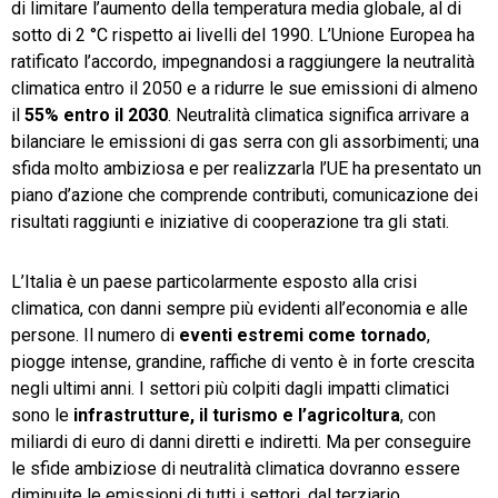
di limitare l’aumento della temperatura media globale, al di
sotto di 2 °C rispetto ai livelli del 1990. L’Unione Europea ha
ratificato l’accordo, impegnandosi a raggiungere la neutralità
climatica entro il 2050 e a ridurre le sue emissioni di almeno
il
55% entro il 2030
. Neutralità climatica significa arrivare a
bilanciare le emissioni di gas serra con gli assorbimenti; una
sfida molto ambiziosa e per realizzarla l’UE ha presentato un
piano d’azione che comprende contributi, comunicazione dei
risultati raggiunti e iniziative di cooperazione tra gli stati.
L’Italia è un paese particolarmente esposto alla crisi
climatica, con danni sempre più evidenti all’economia e alle
persone. Il numero di
eventi estremi come tornado
,
piogge intense, grandine, raffiche di vento è in forte crescita
negli ultimi anni. I settori più colpiti dagli impatti climatici
sono le
infrastrutture, il turismo e l’agricoltura
, con
miliardi di euro di danni diretti e indiretti. Ma per conseguire
le sfide ambiziose di neutralità climatica dovranno essere
diminuite le emissioni di tutti i settori, dal terziario