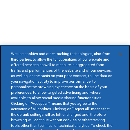
We use cookies and other tracking technologies, also from
third parties, to allow the functionalities of our website and
offered services as well to measure in aggregated form
traffic and performances of the website and of our services,
as well as, on the basis on your prior consent, to use data on
your navigation activity to improve performance, to
personalise the browsing experience on the basis of your
preferences, to show targeted advertising and, where
available, to allow social media sharing functionalities.
Clicking on “Accept all” means that you agree to the
activation of all cookies. Clicking on "Reject all" means that
the default settings will be left unchanged and, therefore,
browsing will continue without cookies or other tracking
tools other than technical or technical analytics. To check the