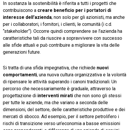
In sostanza la sostenibilità è riferita a tutti i progetti che
contribuiscono a
creare beneficio per i portatori di
interesse dell’azienda
; non solo per gli azionisti, ma anche
per i collaboratori, i fornitori, i clienti, le comunità (i c.d.
“stakeholder”). Occorre quindi comprendere se l’azienda ha
caratteristiche tali da riuscire a sopravvivere con successo
alle sfide attuali e può contribuire a migliorare la vita delle
generazioni future.
Si tratta di una sfida impegnativa, che richiede
nuovi
comportamenti
, una nuova cultura organizzativa e la volontà
di ripensare le attività superando i canoni tradizionali. Un
percorso che necessariamente è graduale, attraverso la
progettazione di
interventi mirati
che non sono gli stessi
per tutte le aziende, ma che variano a seconda delle
dimensioni, del settore, delle caratteristiche produttive e dei
mercati di sbocco. Ad esempio, per il settore petrolifero i
rischi di transizione verso un’economia a basse emissioni