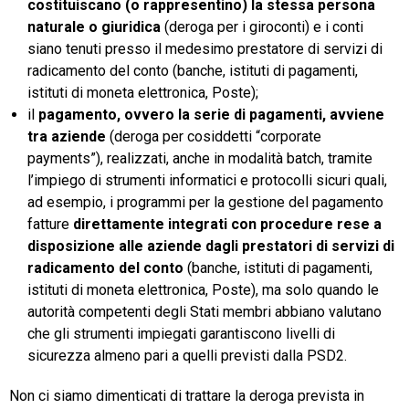
costituiscano (o rappresentino) la stessa persona
naturale o giuridica
(deroga per i giroconti) e i conti
siano tenuti presso il medesimo prestatore di servizi di
radicamento del conto (banche, istituti di pagamenti,
istituti di moneta elettronica, Poste);
il
pagamento, ovvero la serie di pagamenti, avviene
tra aziende
(deroga per cosiddetti “corporate
payments”), realizzati, anche in modalità batch, tramite
l’impiego di strumenti informatici e protocolli sicuri quali,
ad esempio, i programmi per la gestione del pagamento
fatture
direttamente integrati con procedure rese a
disposizione alle aziende dagli prestatori di servizi di
radicamento del conto
(banche, istituti di pagamenti,
istituti di moneta elettronica, Poste), ma solo quando le
autorità competenti degli Stati membri abbiano valutano
che gli strumenti impiegati garantiscono livelli di
sicurezza almeno pari a quelli previsti dalla PSD2.
Non ci siamo dimenticati di trattare la deroga prevista in