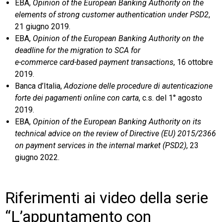
EBA,
Opinion of the European Banking Authority on the
elements of strong customer authentication under PSD2
,
21 giugno 2019.
EBA,
Opinion of the European Banking Authority on the
deadline for the migration to SCA for
e-commerce card-based payment transactions
, 16 ottobre
2019.
Banca d’Italia,
Adozione delle procedure di autenticazione
forte dei pagamenti online con carta
, c.s. del 1° agosto
2019.
EBA,
Opinion of the European Banking Authority on its
technical advice on the review of Directive (EU) 2015/2366
on payment services in the internal market (PSD2)
, 23
giugno 2022.
Riferimenti ai video della serie
“L’appuntamento con