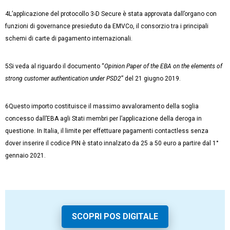
4L’applicazione del protocollo 3-D Secure è stata approvata dall’organo con
funzioni di governance presieduto da EMVCo, il consorzio tra i principali
schemi di carte di pagamento internazionali.
5Si veda al riguardo il documento “
Opinion Paper of the EBA on the elements of
strong customer authentication under PSD2
” del 21 giugno 2019.
6Questo importo costituisce il massimo avvaloramento della soglia
concesso dall’EBA agli Stati membri per l’applicazione della deroga in
questione. In Italia, il limite per effettuare pagamenti contactless senza
dover inserire il codice PIN è stato innalzato da 25 a 50 euro a partire dal 1°
gennaio 2021.
SCOPRI POS DIGITALE