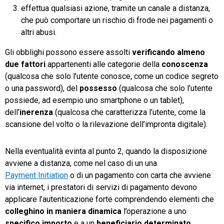
effettua qualsiasi azione, tramite un canale a distanza,
che può comportare un rischio di frode nei pagamenti o
altri abusi.
Gli obblighi possono essere assolti
verificando almeno
due fattori
appartenenti alle categorie della
conoscenza
(qualcosa che solo l’utente conosce, come un codice segreto
o una password), del
possesso
(qualcosa che solo l’utente
possiede, ad esempio uno smartphone o un tablet),
dell’
inerenza
(qualcosa che caratterizza l’utente, come la
scansione del volto o la rilevazione dell’impronta digitale).
Nella eventualità evinta al punto 2, quando la disposizione
avviene a distanza, come nel caso di un una
Payment Initiation
o di un pagamento con carta che avviene
via internet, i prestatori di servizi di pagamento devono
applicare l’autenticazione forte comprendendo elementi che
colleghino in
maniera dinamica
l’operazione a uno
specifico importo
e a un
beneficiario determinato
.