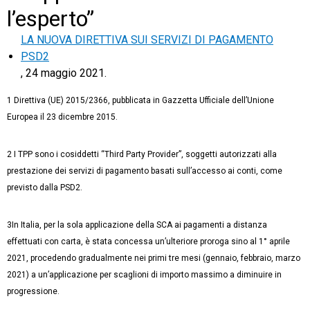
l’esperto”
LA NUOVA DIRETTIVA SUI SERVIZI DI PAGAMENTO
PSD2
, 24 maggio 2021.
1 Direttiva (UE) 2015/2366, pubblicata in Gazzetta Ufficiale dell’Unione
Europea il 23 dicembre 2015.
2 I TPP sono i cosiddetti “Third Party Provider”, soggetti autorizzati alla
prestazione dei servizi di pagamento basati sull’accesso ai conti, come
previsto dalla PSD2.
3In Italia, per la sola applicazione della SCA ai pagamenti a distanza
effettuati con carta, è stata concessa un’ulteriore proroga sino al 1° aprile
2021, procedendo gradualmente nei primi tre mesi (gennaio, febbraio, marzo
2021) a un’applicazione per scaglioni di importo massimo a diminuire in
progressione.