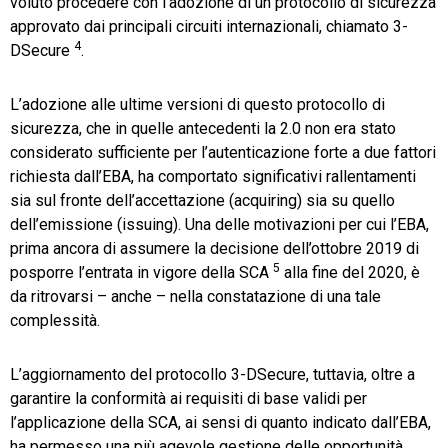
voluto procedere con l’adozione di un protocollo di sicurezza
approvato dai principali circuiti internazionali, chiamato 3-
4
DSecure
.
L’adozione alle ultime versioni di questo protocollo di
sicurezza, che in quelle antecedenti la 2.0 non era stato
considerato sufficiente per l’autenticazione forte a due fattori
richiesta dall’EBA, ha comportato significativi rallentamenti
sia sul fronte dell’accettazione (acquiring) sia su quello
dell’emissione (issuing). Una delle motivazioni per cui l’EBA,
prima ancora di assumere la decisione dell’ottobre 2019 di
5
posporre l’entrata in vigore della SCA
alla fine del 2020, è
da ritrovarsi – anche – nella constatazione di una tale
complessità.
L’aggiornamento del protocollo 3-DSecure, tuttavia, oltre a
garantire la conformità ai requisiti di base validi per
l’applicazione della SCA, ai sensi di quanto indicato dall’EBA,
ha permesso una più agevole gestione delle opportunità