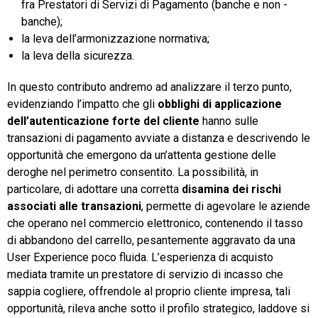
fra Prestatori di Servizi di Pagamento (banche e non -
banche);
TeamSystem Store
la leva dell’armonizzazione normativa;
la leva della sicurezza.
In questo contributo andremo ad analizzare il terzo punto,
evidenziando l’impatto che gli
obblighi di applicazione
dell’autenticazione forte del cliente
hanno sulle
transazioni di pagamento avviate a distanza e descrivendo le
opportunità che emergono da un’attenta gestione delle
deroghe nel perimetro consentito. La possibilità, in
particolare, di adottare una corretta
disamina dei rischi
associati alle transazioni
, permette di agevolare le aziende
che operano nel commercio elettronico, contenendo il tasso
di abbandono del carrello, pesantemente aggravato da una
User Experience poco fluida. L’esperienza di acquisto
mediata tramite un prestatore di servizio di incasso che
sappia cogliere, offrendole al proprio cliente impresa, tali
opportunità, rileva anche sotto il profilo strategico, laddove si