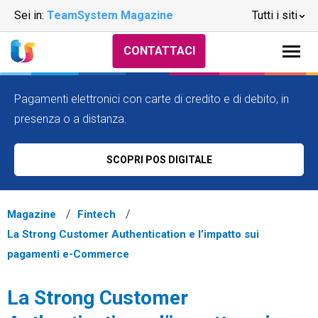
Sei in:
TeamSystem Magazine
Tutti i siti
CONTATTACI
Pagamenti elettronici con carte di credito e di debito, in
presenza o a distanza.
SCOPRI POS DIGITALE
Magazine
Fintech
La Strong Customer Authentication e l’impatto sui
pagamenti e-Commerce
La Strong Customer