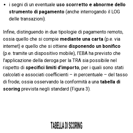
i segni di un eventuale
uso scorretto e abnorme dello
strumento di pagamento
(anche interrogando il LOG
delle transazioni).
Infine, distinguendo in due tipologie di pagamento remoto,
ossia quello che si compie
mediante una carta
(p.e. via
internet) e quello che si ottiene
disponendo un bonifico
(p.e. tramite un dispositivo mobile), l’EBA ha previsto che
l’applicazione della deroga per la TRA sia possibile nel
rispetto di
specifici limiti d’importo
, per i quali sono stati
calcolati e associati coefficienti – in percentuale – del tasso
di frode; ossia osservando la conformità a una
tabella di
scoring
prevista negli standard (Figura 3).