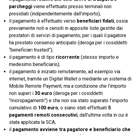
parcheggi
viene effettuato presso terminali non
presidiati (indipendentemente dall’importo);
il pagamento è effettuato verso
beneficiari fidati
, ossia
previamente noti e censiti in apposite liste gestite dai
prestatori di servizi di pagamento, per i quali il pagatore
ha prestato consenso anticipato (deroga per i cosiddetti
“beneficiari trusted”);
il pagamento è di tipo
ricorrente
(stesso importo e
medesimo beneficiario);
il pagamento è iniziato remotamente, ad esempio via
internet, tramite un Digital Wallet o mediante un sistema di
Mobile Remote Payment
,
ma a condizione che l’importo
non superi i
30 euro
(deroga per i cosiddetti
“micropagamenti”) e che non sia stato superato l’importo
cumulativo di
100 euro
, o siano stati effettuati
5
pagamenti remoti consecutivi
, dall’ultima volta in cui è
stata applicata la SCA;
il
pagamento avviene tra pagatore e beneficiario che