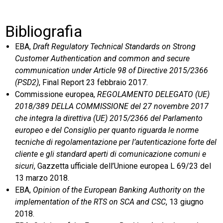
Bibliografia
EBA,
Draft Regulatory Technical Standards on Strong
Customer Authentication and common and secure
communication under Article 98 of Directive 2015/2366
(PSD2)
, Final Report 23 febbraio 2017.
Commissione europea,
REGOLAMENTO DELEGATO (UE)
2018/389 DELLA COMMISSIONE del 27 novembre 2017
che integra la direttiva (UE) 2015/2366 del Parlamento
europeo e del Consiglio per quanto riguarda le norme
tecniche di regolamentazione per l’autenticazione forte del
cliente e gli standard aperti di comunicazione comuni e
sicuri
, Gazzetta ufficiale dell’Unione europea L 69/23 del
13 marzo 2018.
EBA,
Opinion of the European Banking Authority on the
implementation of the RTS on SCA and CSC
, 13 giugno
2018.