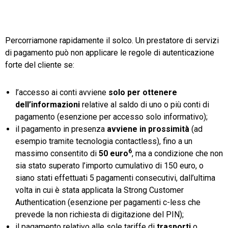
Percorriamone rapidamente il solco. Un prestatore di servizi
di pagamento può non applicare le regole di autenticazione
forte del cliente se:
l’accesso ai conti avviene
solo per ottenere
dell’informazioni
relative al saldo di uno o più conti di
pagamento (esenzione per accesso solo informativo);
il pagamento in presenza
avviene in prossimità
(ad
esempio tramite tecnologia contactless), fino a un
6
massimo consentito di
50 euro
, ma a condizione che non
sia stato superato l’importo cumulativo di 150 euro, o
siano stati effettuati 5 pagamenti consecutivi, dall’ultima
volta in cui è stata applicata la Strong Customer
Authentication (esenzione per pagamenti c-less che
prevede la non richiesta di digitazione del PIN);
il pagamento relativo alle sole tariffe di
trasporti
o