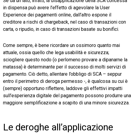
Se da un lato, infatti, la disapplicazione della SCA concessa
in dispensa può avere l’effetto di agevolare la User
Experience dei pagamenti online, dall’altro espone il
creditore a rischi di chargeback, nel caso di transazioni con
carta, o ripudio, in caso di transazioni basate su bonifici.
Come sempre, è bene ricordare un ossimoro quanto mai
attuale, ossia quello che lega usabilità e sicurezza;
sciogliere questo nodo (o perlomeno provare a dipanarne la
matassa) è determinante per il successo di molti servizi di
pagamento. Ciò detto, allentare l’obbligo di SCA – seppur
entro il perimetro di deroga permesso -, è qualcosa su cui è
(sempre) opportuno riflettere, laddove gli effettivi impatti
sull’esperienza digitale del pagamento possono produrre una
maggiore semplificazione a scapito di una minore sicurezza.
Le deroghe all’applicazione