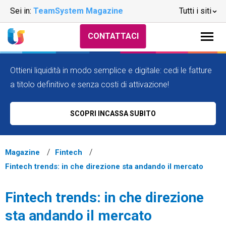
Sei in:
TeamSystem Magazine
Tutti i siti
CONTATTACI
Ottieni liquidità in modo semplice e digitale: cedi le fatture
a titolo definitivo e senza costi di attivazione!
SCOPRI INCASSA SUBITO
Magazine
Fintech
Fintech trends: in che direzione sta andando il mercato
Fintech trends: in che direzione
sta andando il mercato