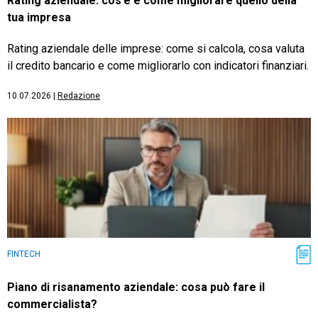
Rating aziendale: cos’è e come migliorare quello della
tua impresa
Rating aziendale delle imprese: come si calcola, cosa valuta
il credito bancario e come migliorarlo con indicatori finanziari.
10.07.2026
|
Redazione
FINTECH
Piano di risanamento aziendale: cosa può fare il
commercialista?