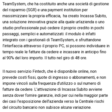
TeamSystem, che ha costituito anche una società di gestione
del risparmio (SGR) e una payment institution per
massimizzare la propria efficacia, ha creato Incassa Subito,
una soluzione innovativa grazie alla quale un’azienda o uno
studio professionale può cedere il proprio credito in pochi
passaggi, semplici e automatizzati: il modulo è infatti
integrato con i gestionali di TeamSystem, e sfruttandone
l’interfaccia attraverso il proprio PC, si possono individuare in
tempo reale le fatture da cedere e incassare in anticipo fino
al 90% del loro importo. Il tutto nel giro di 48 ore.
Il nuovo servizio Fintech, che è disponibile online, non
prevede costi fissi, quote di ingresso o abbonamenti, e non
impone vincoli sulla frequenza d’utilizzo o sul numero di
fatture da cedere. L’attivazione di Incassa Subito avviene
senza dover fornire garanzie, indi per cui nella maggior parte
dei casi l’esposizione dell’azienda verso la Centrale rischi
del circuito bancario non subisce alcuna variazione.