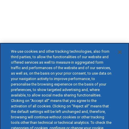
We use cookies and other tracking technologies, also from
third parties, to allow the functionalities of our website and
offered services as well to measure in aggregated form
traffic and performances of the website and of our services,
as well as, on the basis on your prior consent, to use data on
your navigation activity to improve performance, to
personalise the browsing experience on the basis of your
preferences, to show targeted advertising and, where
available, to allow social media sharing functionalities.
Clicking on “Accept all” means that you agree to the
activation of all cookies. Clicking on "Reject all" means that
the default settings will be left unchanged and, therefore,
browsing will continue without cookies or other tracking
tools other than technical or technical analytics. To check the
categories of cookies, configure or change your cookie