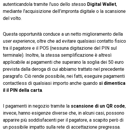
autenticandola tramite l’uso dello stesso
Digital Wallet
,
mediante l’acquisizione dell’impronta digitale o la scansione
del volto.
Questa opportunità conduce a un netto miglioramento della
user experience
, oltre che ad evitare qualsiasi contatto fisico
tra il pagatore e il POS (nessuna digitazione del PIN sul
terminale). Inoltre, la stessa semplificazione è altresì
applicabile ai pagamenti che superano la soglia dei 50 euro
prevista dalla deroga di cui abbiamo trattato nel precedente
paragrafo. Ciò rende possibile, nei fatti, eseguire pagamenti
contactless di qualsiasi importo anche quando
si dimentica
il il PIN della carta
.
I pagamenti in negozio tramite la
scansione di un QR code
,
invece, hanno esigenze diverse che, in alcuni casi, possono
apparire più soddisfacenti per il pagatore, a scapito però di
un possibile impatto sulla rete di accettazione pregressa.