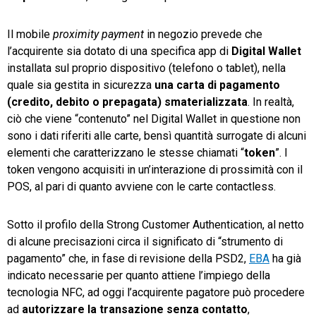
Il mobile
proximity payment
in negozio prevede che
l’acquirente sia dotato di una specifica app di
Digital Wallet
installata sul proprio dispositivo (telefono o tablet), nella
quale sia gestita in sicurezza
una carta di pagamento
(credito, debito o prepagata) smaterializzata
. In realtà,
ciò che viene “contenuto” nel Digital Wallet in questione non
sono i dati riferiti alle carte, bensì quantità surrogate di alcuni
elementi che caratterizzano le stesse chiamati “
token
”. I
token vengono acquisiti in un’interazione di prossimità con il
POS, al pari di quanto avviene con le carte contactless.
Sotto il profilo della Strong Customer Authentication, al netto
di alcune precisazioni circa il significato di “strumento di
pagamento” che, in fase di revisione della PSD2,
EBA
ha già
indicato necessarie per quanto attiene l’impiego della
tecnologia NFC, ad oggi l’acquirente pagatore può procedere
ad
autorizzare la transazione senza contatto
,