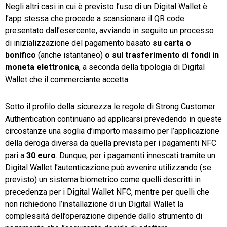
Negli altri casi in cui è previsto l’uso di un Digital Wallet è
l’app stessa che procede a scansionare il QR code
presentato dall’esercente, avviando in seguito un processo
di inizializzazione del pagamento basato
su carta o
bonifico
(anche istantaneo)
o sul trasferimento di fondi in
moneta elettronica
, a seconda della tipologia di Digital
Wallet che il commerciante accetta.
Sotto il profilo della sicurezza le regole di Strong Customer
Authentication continuano ad applicarsi prevedendo in queste
circostanze una soglia d’importo massimo per l’applicazione
della deroga diversa da quella prevista per i pagamenti NFC
pari a
30 euro
. Dunque, per i pagamenti innescati tramite un
Digital Wallet l’autenticazione può avvenire utilizzando (se
previsto) un sistema biometrico come quelli descritti in
precedenza per i Digital Wallet NFC, mentre per quelli che
non richiedono l’installazione di un Digital Wallet la
complessità dell’operazione dipende dallo strumento di