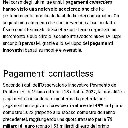
Nel corso degli ultimi tre anni, i
pagamenti
contactless
hanno visto una notevole accelerazione
che ha
TeamSystem Store
profondamente modificato le abitudini dei consumatori. Gli
acquisti con strumenti che non prevedono alcun contatto
fisico con il terminale di accettazione hanno registrato un
incremento a due cifre e lasciano intravedere nuovi sviluppi
ancor più pervasivi, grazie allo sviluppo dei
pagamenti
innovativi
basati su mobile e wearable.
Pagamenti contactless
Secondo i dati dell’Osservatorio Innovative Payments del
Politecnico di Milano diffusi il 18 ottobre 2022, la modalità di
pagamento contactless si conferma la preferita per i
pagamenti in negozio e
cresce in valore del 49%
nel primo
semestre 2022 (rispetto allo stesso semestre dell’anno
precedente), raggiungendo una quota transato pari a
79
miliardi di euro
(contro i 53 miliardi di euro del primo