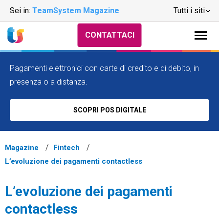
Sei in:
TeamSystem Magazine
Tutti i siti
CONTATTACI
Pagamenti elettronici con carte di credito e di debito, in
presenza o a distanza.
SCOPRI POS DIGITALE
Magazine
Fintech
L’evoluzione dei pagamenti contactless
L’evoluzione dei pagamenti
contactless