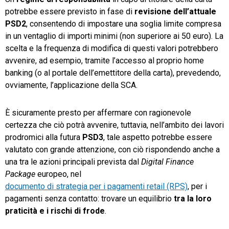
potrebbe essere previsto in fase di
revisione dell’attuale
PSD2
, consentendo di impostare una soglia limite compresa
in un ventaglio di importi minimi (non superiore ai 50 euro). La
scelta e la frequenza di modifica di questi valori potrebbero
avvenire, ad esempio, tramite l’accesso al proprio home
banking (o al portale dell’emettitore della carta), prevedendo,
ovviamente, l’applicazione della SCA.
È sicuramente presto per affermare con ragionevole
certezza che ciò potrà avvenire, tuttavia, nell’ambito dei lavori
prodromici alla futura
PSD3
, tale aspetto potrebbe essere
valutato con grande attenzione, con ciò rispondendo anche a
una tra le azioni principali prevista dal
Digital Finance
Package
europeo, nel
documento di strategia per i pagamenti retail (RPS)
, per i
pagamenti senza contatto: trovare un equilibrio
tra la loro
praticità e i rischi di frode
.