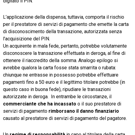
digitato il PIN.
L’applicazione della dispensa, tuttavia, comporta il rischio
per il prestatore di servizi di pagamento che emette la carta
di disconoscimento della transazione, autorizzata senza
l’acquisizione del PIN.
Un acquirente in mala fede, pertanto, potrebbe volutamente
disconoscere la transazione effettuata in deroga, al fine di
ottenere il riaccredito della somma. Analogo epilogo si
avrebbe qualora la carta fosse stata smarrita o rubata:
chiunque ne entrasse in possesso potrebbe effettuare
pagamenti fino a 50 euro e il legittimo titolare potrebbe (in
questo caso in buona fede), ripudiare le transazioni
autorizzate in deroga. In entrambe le circostanze, il
commerciante che ha incassato
o il suo prestatore di
servizi di pagamento
rimborsano il danno finanziario
causato al prestatore di servizi di pagamento del pagatore.
Un
regime di responsabilità
in capo al titolare della carta