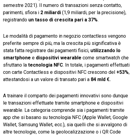
semestre 2021). Il numero di transazioni senza contatto,
parimenti, sfiora i
2 miliardi
(1,9 miliardi, per la precisione),
registrando
un tasso di crescita pari a 37%
.
Le modalità di pagamento in negozio contactless vengono
preferite sempre di più, ma la crescita più significativa è
stata fatta registrare dai pagamenti fisici,
utilizzando lo
smartphone
e
dispositivi wearable
come smartwatch che
sfruttano la
tecnologia NFC
. In totale, i pagamenti effettuati
con carte Contactless e dispositivi NFC crescono del
+53%
,
attestandosi a un valore di transato pari a
84 mld €.
A trainare il comparto dei pagamenti innovativi sono dunque
le transazioni effettuate tramite smartphone e dispositivi
wearable. La categoria comprende sia i pagamenti tramite
app che si basano su tecnologia NFC (Apple Wallet, Google
Wallet, Samsung Wallet, ecc.), sia quelli che si avvalgono di
altre tecnologie, come la geolocalizzazione o i QR Code