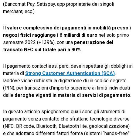
(Bancomat Pay, Satispay, app proprietarie dei singoli
merchant, ecc.).
Il
valore complessivo dei pagamenti in mobilità presso i
negozi fisici raggiunge i
6 miliardi di euro
nel solo primo
semestre 2022 (+139%), con una
penetrazione del
transato NFC sul totale pari a 90%
.
Il pagamento contactless, però, deve rispettare gli obblighi in
materia di
Strong Customer Authentication (SCA)
,
laddove viene richiesta la digitazione di un codice segreto
(PIN), per transazioni d’importo superiore ai limiti individuati
dalle
deroghe vigenti in materia di servizi di pagamento
.
In questo articolo spiegheremo quali sono gli strumenti di
pagamento senza contatto che sfruttano tecnologie diverse
(NFC, QR code, Bluetooth, Bluetooth lite, geolocalizzazione)
e che adottano differenti fattori forma (sistemi “hands-free”