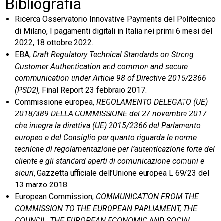
Bibliografia
Ricerca Osservatorio Innovative Payments del Politecnico
di Milano, I pagamenti digitali in Italia nei primi 6 mesi del
2022, 18 ottobre 2022.
EBA,
Draft Regulatory Technical Standards on Strong
Customer Authentication and common and secure
communication under Article 98 of Directive 2015/2366
(PSD2)
, Final Report 23 febbraio 2017.
Commissione europea,
REGOLAMENTO DELEGATO (UE)
2018/389 DELLA COMMISSIONE del 27 novembre 2017
che integra la direttiva (UE) 2015/2366 del Parlamento
europeo e del Consiglio per quanto riguarda le norme
tecniche di regolamentazione per l’autenticazione forte del
cliente e gli standard aperti di comunicazione comuni e
sicuri
, Gazzetta ufficiale dell’Unione europea L 69/23 del
13 marzo 2018.
European Commission,
COMMUNICATION FROM THE
COMMISSION TO THE EUROPEAN PARLIAMENT, THE
COUNCIL, THE EUROPEAN ECONOMIC AND SOCIAL