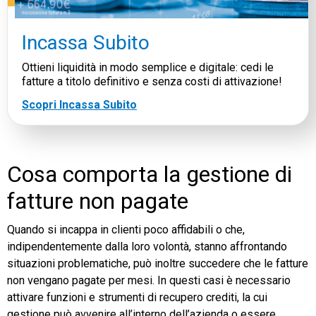
Incassa Subito
Ottieni liquidità in modo semplice e digitale: cedi le
fatture a titolo definitivo e senza costi di attivazione!
Scopri Incassa Subito
Cosa comporta la gestione di
fatture non pagate
Quando si incappa in clienti poco affidabili o che,
indipendentemente dalla loro volontà, stanno affrontando
situazioni problematiche, può inoltre succedere che le fatture
non vengano pagate per mesi. In questi casi è necessario
attivare funzioni e strumenti di recupero crediti, la cui
gestione può avvenire all’interno dell’azienda o essere