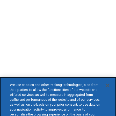
We use cookies and other tracking technologies, also from
third parties, to allow the functionalities of our website and
offered services as well to measure in aggregated form
traffic and performances of the website and of our services,
as well as, on the basis on your prior consent, to use data on
your navigation activity to improve performance, to
personalise the browsing experience on the basis of your