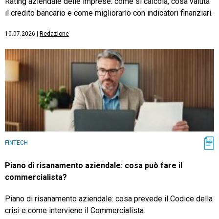
Rating aziendale delle imprese: come si calcola, cosa valuta
il credito bancario e come migliorarlo con indicatori finanziari.
10.07.2026
|
Redazione
FINTECH
Piano di risanamento aziendale: cosa può fare il
commercialista?
Piano di risanamento aziendale: cosa prevede il Codice della
crisi e come interviene il Commercialista.