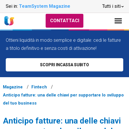
Sei in:
TeamSystem Magazine
Tutti i siti
CONTATTACI
Ottieni liquidità in modo semplice e digitale: cedi le fatture
a titolo definitivo e senza costi di attivazione!
SCOPRI INCASSA SUBITO
Magazine
Fintech
Anticipo fatture: una delle chiavi per supportare lo sviluppo
del tuo business
Anticipo fatture: una delle chiavi