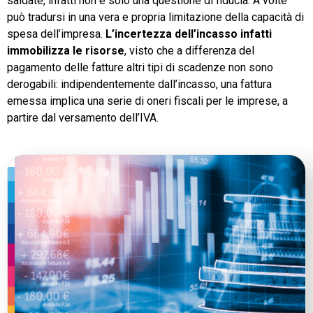
saldate, infatti non è solo una questione di fiducia. A volte
può tradursi in una vera e propria limitazione della capacità di
spesa dell’impresa.
L’incertezza dell’incasso infatti
immobilizza le risorse
, visto che a differenza del
pagamento delle fatture altri tipi di scadenze non sono
derogabili: indipendentemente dall’incasso, una fattura
emessa implica una serie di oneri fiscali per le imprese, a
partire dal versamento dell’IVA.