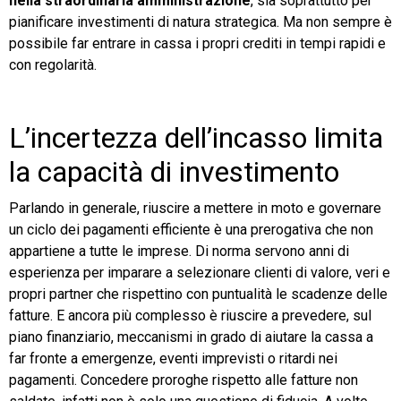
nella straordinaria amministrazione
, sia soprattutto per
pianificare investimenti di natura strategica. Ma non sempre è
TeamSystem Store
possibile far entrare in cassa i propri crediti in tempi rapidi e
con regolarità.
L’incertezza dell’incasso limita
la capacità di investimento
Parlando in generale, riuscire a mettere in moto e governare
un ciclo dei pagamenti efficiente è una prerogativa che non
appartiene a tutte le imprese. Di norma servono anni di
esperienza per imparare a selezionare clienti di valore, veri e
propri partner che rispettino con puntualità le scadenze delle
fatture. E ancora più complesso è riuscire a prevedere, sul
piano finanziario, meccanismi in grado di aiutare la cassa a
far fronte a emergenze, eventi imprevisti o ritardi nei
pagamenti. Concedere proroghe rispetto alle fatture non