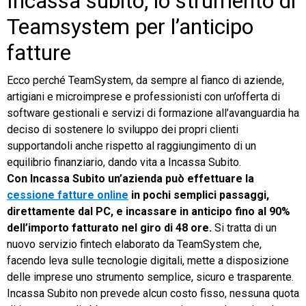
Incassa subito, lo strumento di
Teamsystem per l’anticipo
fatture
Ecco perché TeamSystem, da sempre al fianco di aziende,
artigiani e microimprese e professionisti con un’offerta di
software gestionali e servizi di formazione all’avanguardia ha
deciso di sostenere lo sviluppo dei propri clienti
supportandoli anche rispetto al raggiungimento di un
equilibrio finanziario, dando vita a Incassa Subito.
Con Incassa Subito un’azienda può effettuare la
cessione fatture online
in pochi semplici passaggi,
direttamente dal PC, e incassare in anticipo fino al 90%
dell’importo fatturato nel giro di 48 ore.
Si tratta di un
nuovo servizio fintech elaborato da TeamSystem che,
facendo leva sulle tecnologie digitali, mette a disposizione
delle imprese uno strumento semplice, sicuro e trasparente.
Incassa Subito non prevede alcun costo fisso, nessuna quota