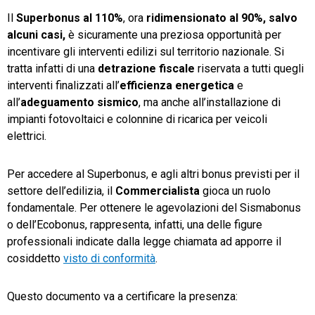
Il
Superbonus al 110%
, ora
ridimensionato al 90%, salvo
TeamSystem Store
alcuni casi,
è sicuramente una preziosa opportunità per
incentivare gli interventi edilizi sul territorio nazionale. Si
tratta infatti di una
detrazione fiscale
riservata a tutti quegli
interventi finalizzati all’
efficienza energetica
e
all’
adeguamento sismico
, ma anche all’installazione di
impianti fotovoltaici e colonnine di ricarica per veicoli
elettrici.
Per accedere al Superbonus, e agli altri bonus previsti per il
settore dell’edilizia, il
Commercialista
gioca un ruolo
fondamentale. Per ottenere le agevolazioni del Sismabonus
o dell’Ecobonus, rappresenta, infatti, una delle figure
professionali indicate dalla legge chiamata ad apporre il
cosiddetto
visto di conformità
.
Questo documento va a certificare la presenza: