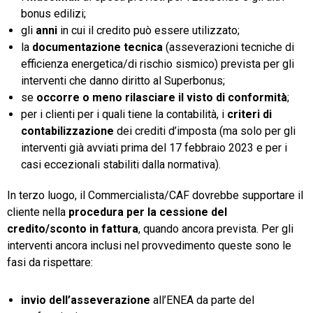
bonus edilizi;
gli
anni
in cui il credito può essere utilizzato;
la
documentazione tecnica
(asseverazioni tecniche di
efficienza energetica/di rischio sismico) prevista per gli
interventi che danno diritto al Superbonus;
se
occorre o meno rilasciare il visto
di conformità
;
per i clienti per i quali tiene la contabilità, i
criteri di
contabilizzazione
dei crediti d’imposta (ma solo per gli
interventi già avviati prima del 17 febbraio 2023 e per i
casi eccezionali stabiliti dalla normativa).
In terzo luogo, il Commercialista/CAF dovrebbe supportare il
cliente nella
procedura per la cessione del
credito/sconto in fattura
, quando ancora prevista. Per gli
interventi ancora inclusi nel provvedimento queste sono le
fasi da rispettare:
invio dell’asseverazione
all’ENEA da parte del