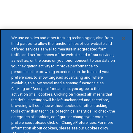
We use cookies and other tracking technologies, also from
third parties, to allow the functionalities of our website and
offered services as well to measure in aggregated form
traffic and performances of the website and of our services,
as well as, on the basis on your prior consent, to use data on
your navigation activity to improve performance, to
personalise the browsing experience on the basis of your
preferences, to show targeted advertising and, where
available, to allow social media sharing functionalities.
Clicking on “Accept all” means that you agree to the
activation of all cookies. Clicking on "Reject all" means that
the default settings will be left unchanged and, therefore,
browsing will continue without cookies or other tracking
tools other than technical or technical analytics. To check the
categories of cookies, configure or change your cookie
preferences , please click on Change Preferences. For more
information about cookies, please see our Cookie Policy.