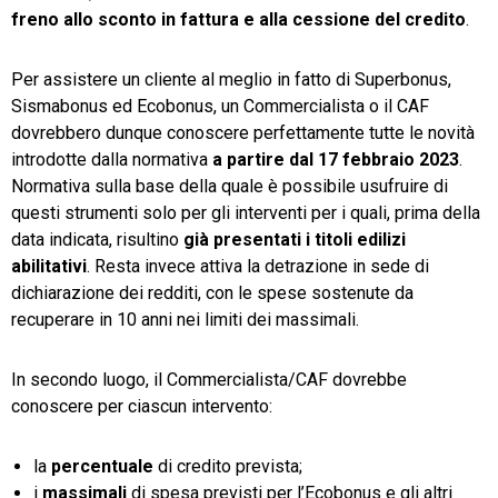
freno allo sconto in fattura e alla cessione del credito
.
Per assistere un cliente al meglio in fatto di Superbonus,
Sismabonus ed Ecobonus, un Commercialista o il CAF
dovrebbero dunque conoscere perfettamente tutte le novità
introdotte dalla normativa
a partire dal 17 febbraio 2023
.
Normativa sulla base della quale è possibile usufruire di
questi strumenti solo per gli interventi per i quali, prima della
data indicata, risultino
già presentati i titoli edilizi
abilitativi
. Resta invece attiva la detrazione in sede di
dichiarazione dei redditi, con le spese sostenute da
recuperare in 10 anni nei limiti dei massimali.
In secondo luogo, il Commercialista/CAF dovrebbe
conoscere per ciascun intervento:
la
percentuale
di credito prevista;
i
massimali
di spesa previsti per l’Ecobonus e gli altri