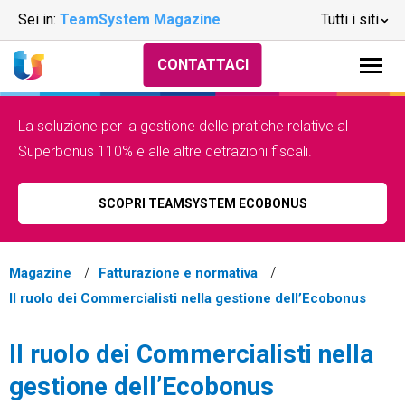
Sei in:
TeamSystem Magazine
Tutti i siti
CONTATTACI
La soluzione per la gestione delle pratiche relative al
Superbonus 110% e alle altre detrazioni fiscali.
SCOPRI TEAMSYSTEM ECOBONUS
Magazine
Fatturazione e normativa
Il ruolo dei Commercialisti nella gestione dell’Ecobonus
Il ruolo dei Commercialisti nella
gestione dell’Ecobonus