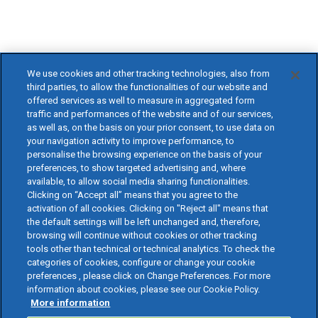
We use cookies and other tracking technologies, also from
third parties, to allow the functionalities of our website and
offered services as well to measure in aggregated form
traffic and performances of the website and of our services,
as well as, on the basis on your prior consent, to use data on
your navigation activity to improve performance, to
personalise the browsing experience on the basis of your
preferences, to show targeted advertising and, where
available, to allow social media sharing functionalities.
Clicking on “Accept all” means that you agree to the
activation of all cookies. Clicking on "Reject all" means that
the default settings will be left unchanged and, therefore,
browsing will continue without cookies or other tracking
tools other than technical or technical analytics. To check the
categories of cookies, configure or change your cookie
preferences , please click on Change Preferences. For more
information about cookies, please see our Cookie Policy.
More information