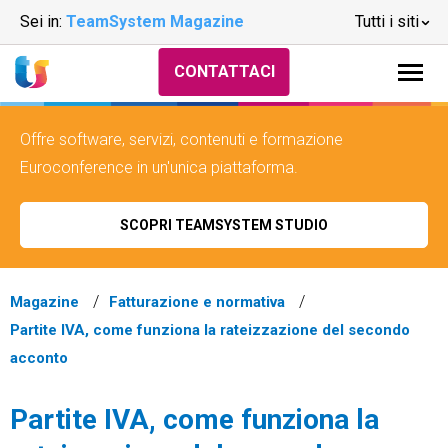
Sei in:
TeamSystem Magazine
Tutti i siti
CONTATTACI
Offre software, servizi, contenuti e formazione
Euroconference in un'unica piattaforma.
SCOPRI TEAMSYSTEM STUDIO
Magazine
Fatturazione e normativa
Partite IVA, come funziona la rateizzazione del secondo
acconto
Partite IVA, come funziona la