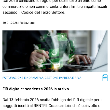
Dal 2026 cambiano le regole per qualificare un ente come
commerciale o non commerciale: criteri, limiti e impatti fiscali
secondo il Codice del Terzo Settore.
30.01.2026
|
Redazione
FATTURAZIONE E NORMATIVA, GESTIONE IMPRESA E P.IVA
FIR digitale: scadenza 2026 in arrivo
Dal 13 febbraio 2026 scatta l’obbligo del FIR digitale per i
soggetti iscritti al RENTRI. Cosa cambia, chi è coinvolto e