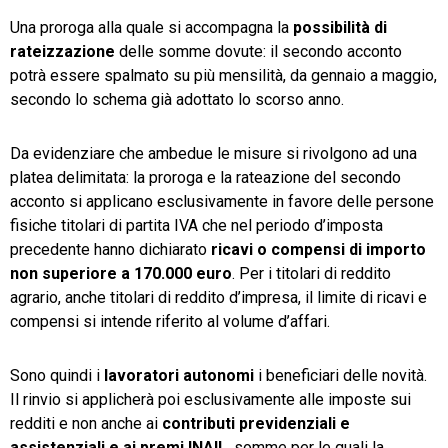
Una proroga alla quale si accompagna la
possibilità di
rateizzazione
delle somme dovute: il secondo acconto
potrà essere spalmato su più mensilità, da gennaio a maggio,
secondo lo schema già adottato lo scorso anno.
Da evidenziare che ambedue le misure si rivolgono ad una
platea delimitata: la proroga e la rateazione del secondo
acconto si applicano esclusivamente in favore delle persone
fisiche titolari di partita IVA che nel periodo d’imposta
precedente hanno dichiarato
ricavi o compensi di importo
non superiore a 170.000 euro
. Per i titolari di reddito
agrario, anche titolari di reddito d’impresa, il limite di ricavi e
compensi si intende riferito al volume d’affari.
Sono quindi i
lavoratori autonomi
i beneficiari delle novità.
Il rinvio si applicherà poi esclusivamente alle imposte sui
redditi e non anche ai
contributi previdenziali e
assistenziali e ai premi INAIL
, somme per le quali la